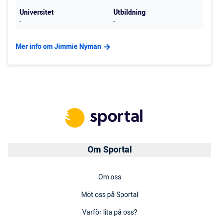
Universitet
Utbildning
-
-
Mer info om Jimmie Nyman
Om Sportal
Om oss
Möt oss på Sportal
Varför lita på oss?