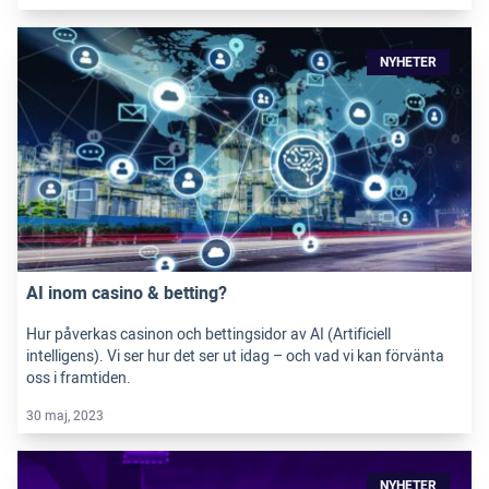
NYHETER
AI inom casino & betting?
Hur påverkas casinon och bettingsidor av AI (Artificiell
intelligens). Vi ser hur det ser ut idag – och vad vi kan förvänta
oss i framtiden.
30 maj, 2023
NYHETER