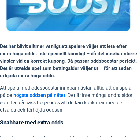
Det har blivit alltmer vanligt att spelare väljer att leta efter
extra höga odds. Inte speciellt konstigt – då det innebär större
vinster vid en korrekt kupong. Då passar oddsboostar perfekt.
Det är utvalda spel som bettingsidor väljer ut – för att sedan
erbjuda extra höga odds.
Att spela med oddsboostar innebär nästan alltid att du spelar
på de
högsta oddsen på nätet
. Det är inte många andra sidor
som har så pass höga odds att de kan konkurrar med de
utvalda och förhöjda oddsen.
Snabbare med extra odds