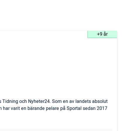
+9 år
ls Tidning och Nyheter24. Som en av landets absolut
 har varit en bärande pelare på Sportal sedan 2017