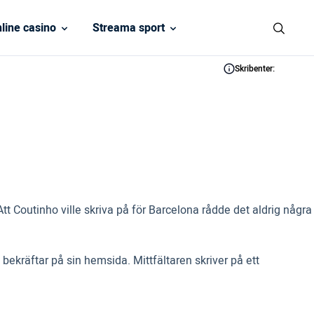
line casino
Streama sport
Skribenter:
 Coutinho ville skriva på för Barcelona rådde det aldrig några
a bekräftar på sin hemsida. Mittfältaren skriver på ett