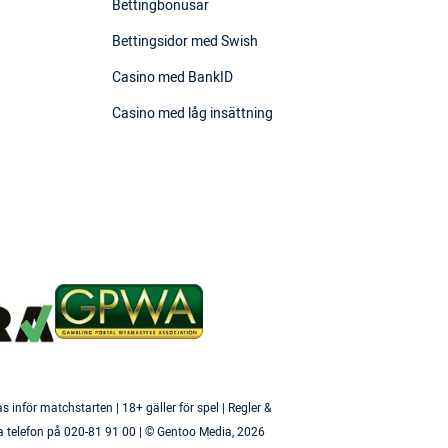
Bettingbonusar
Bettingsidor med Swish
Casino med BankID
Casino med låg insättning
inför matchstarten | 18+ gäller för spel | Regler &
a telefon på 020-81 91 00 | © Gentoo Media,
2026