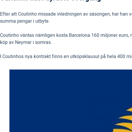
Efter att Coutinho missade inledningen av säsongen, har han var
summa pengar i utbyte.
Coutinho väntas nämligen kosta Barcelona 160 miljoner euro, m
köp av Neymar i somras.
I Coutinhos nya kontrakt finns en utköpsklausul på hela 400 mil