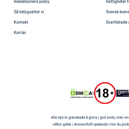
Redaktionens policy
Rättigheter f
Så betygsätter vi
Svensk licens
Kontakt
Svartlistade
Karriär
Alla tips är granskade & givna i god anda, men vin
villkor gäller | Ansvarsfullt spelande | Har du p