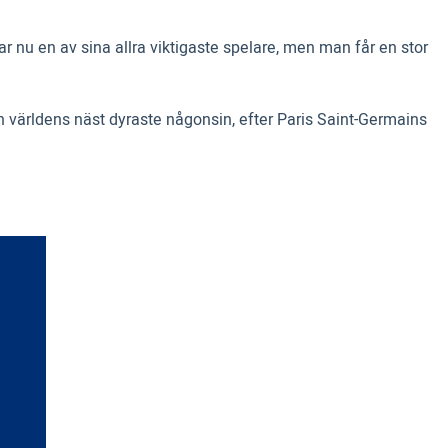
ar nu en av sina allra viktigaste spelare, men man får en stor
n världens näst dyraste någonsin, efter Paris Saint-Germains