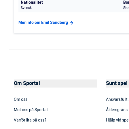
Nationalitet
Bo
Svensk
Sto
Mer info om Emil Sandberg
Om Sportal
Sunt spel
Om oss
Ansvarsfullt
Möt oss på Sportal
Åldersgräns 
Varför lita på oss?
Hjälp vid sp