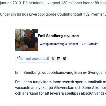
januari 2013. Då betalade Liverpool 130 miljoner kronor för bras
Under sin tid hos Liverpool gjorde Coutinho totalt 152 Premier
Emil Sandberg
Han/Honom
Webbplatsansvarig & Skribent
2519 Artiklar
[email protected]
Emil Sandberg, webbplatsansvarig & en av Sveriges fr
Emil är en tungviktare inom svensk sportjournalistik
vassaste analytiker på Allsvenskan och Serie A komb
och är erkänd för att leverera speltips i absolut världs