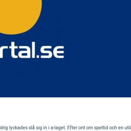
ig lyckades slå sig in i a-laget. Efter ont om speltid och en utlåni