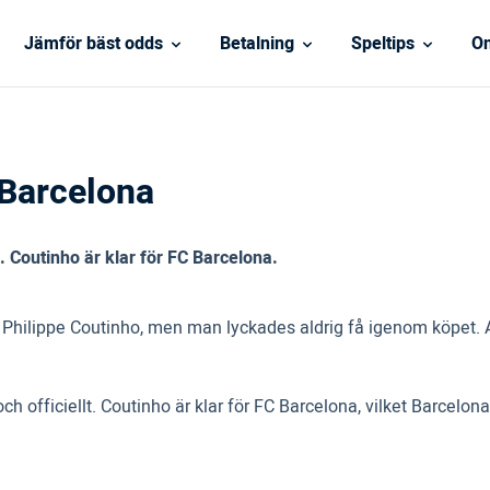
Jämför bäst odds
Betalning
Speltips
On
r Barcelona
 Coutinho är klar för FC Barcelona.
hilippe Coutinho, men man lyckades aldrig få igenom köpet. Att
ch officiellt. Coutinho är klar för FC Barcelona, vilket Barcelon