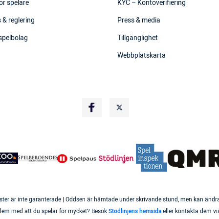
ör spelare
KYC – Kontoverifiering
 & reglering
Press & media
 spelbolag
Tillgänglighet
Webbplatskarta
ster är inte garanterade | Oddsen är hämtade under skrivande stund, men kan ändras 
roblem med att du spelar för mycket? Besök
Stödlinjens hemsida
eller kontakta dem vi