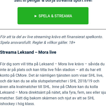
Sätt in pengar & börja streama sport live!
► SPELA & STREAMA
För att ta del av live streaming krävs ett finansierat spelkonto.
Spela ansvarsfullt. Regler & villkor gäller. 18+
Streama Leksand – Mora live
För dig som vill titta på Leksand – Mora live krävs – såvida du
inte är på plats och kan titta live från stadion – att du har ett
konto på CMore. Det är nämligen tjänsten som visar SHL live,
och där kan du se alla slutspelsmatcher i SHL 2018/19 och
även alla kvalmatcher till SHL. Inne på CMore kan du kolla
Leksand – Mora direktsänt på nätet, alla fyra, fem, sex eller sju
matcher. Sätt dig bakom skärmen och njut av att se SHL
ishockey i hög klass.