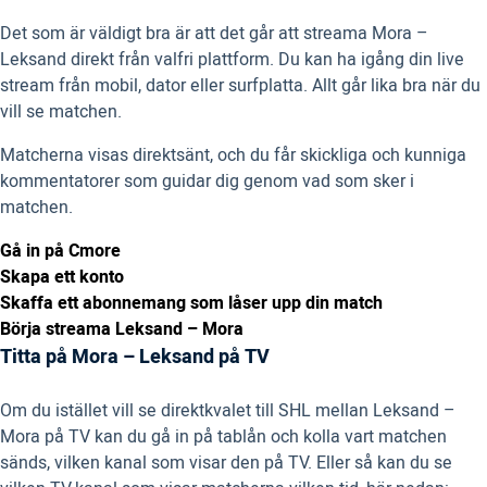
Det som är väldigt bra är att det går att streama Mora –
Leksand direkt från valfri plattform. Du kan ha igång din live
stream från mobil, dator eller surfplatta. Allt går lika bra när du
vill se matchen.
Matcherna visas direktsänt, och du får skickliga och kunniga
kommentatorer som guidar dig genom vad som sker i
matchen.
Gå in på Cmore
Skapa ett konto
Skaffa ett abonnemang som låser upp din match
Börja streama Leksand – Mora
Titta på Mora – Leksand på TV
Om du istället vill se direktkvalet till SHL mellan Leksand –
Mora på TV kan du gå in på tablån och kolla vart matchen
sänds, vilken kanal som visar den på TV. Eller så kan du se