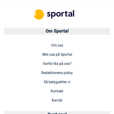
Om Sportal
Om oss
Möt oss på Sportal
Varför lita på oss?
Redaktionens policy
Så betygsätter vi
Kontakt
Karriär