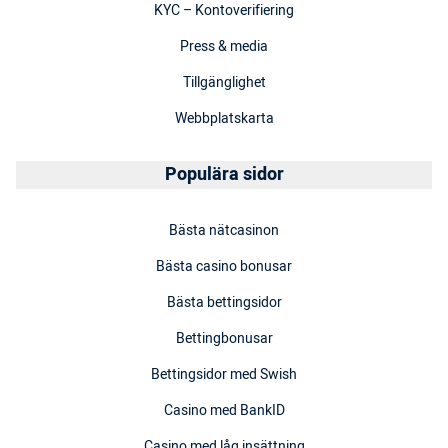
KYC – Kontoverifiering
Press & media
Tillgänglighet
Webbplatskarta
Populära sidor
Bästa nätcasinon
Bästa casino bonusar
Bästa bettingsidor
Bettingbonusar
Bettingsidor med Swish
Casino med BankID
Casino med låg insättning