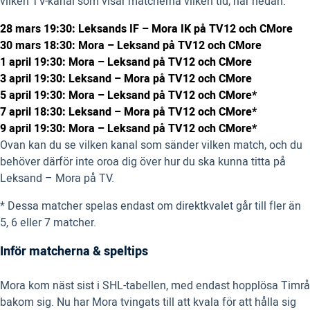
vilken TV-kanal som visar matcherna vilken tid, här nedan:
28 mars 19:30: Leksands IF – Mora IK på TV12 och CMore
30 mars 18:30: Mora – Leksand på TV12 och CMore
1 april 19:30: Mora – Leksand på TV12 och CMore
3 april 19:30: Leksand – Mora på TV12 och CMore
5 april 19:30: Mora – Leksand på TV12 och CMore*
7 april 18:30: Leksand – Mora på TV12 och CMore*
9 april 19:30: Mora – Leksand på TV12 och CMore*
Ovan kan du se vilken kanal som sänder vilken match, och du
behöver därför inte oroa dig över hur du ska kunna titta på
Leksand – Mora på TV.
* Dessa matcher spelas endast om direktkvalet går till fler än
5, 6 eller 7 matcher.
Inför matcherna & speltips
Mora kom näst sist i SHL-tabellen, med endast hopplösa Timrå
bakom sig. Nu har Mora tvingats till att kvala för att hålla sig