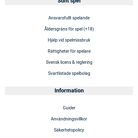
Sunt spel
Ansvarsfullt spelande
Åldersgräns för spel (+18)
Hjälp vid spelmissbruk
Rättigheter för spelare
Svensk licens & reglering
Svartlistade spelbolag
Information
Guider
Användningsvillkor
Säkerhetspolicy