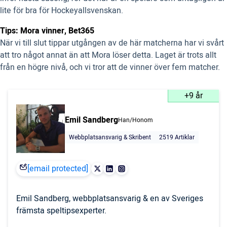
lite för bra för Hockeyallsvenskan.
Tips: Mora vinner, Bet365
När vi till slut tippar utgången av de här matcherna har vi svårt
att tro något annat än att Mora löser detta. Laget är trots allt
från en högre nivå, och vi tror att de vinner över fem matcher.
+9 år
Emil Sandberg
Han/Honom
Webbplatsansvarig & Skribent
2519 Artiklar
[email protected]
Emil Sandberg, webbplatsansvarig & en av Sveriges
främsta speltipsexperter.