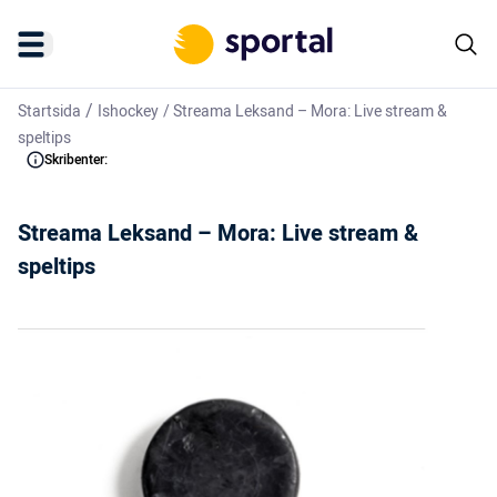
/
Startsida
Ishockey
/
Streama Leksand – Mora: Live stream &
speltips
Skribenter:
Streama Leksand – Mora: Live stream &
speltips