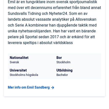
Emil är en tungviktare inom svensk sportjournalistik
med över ett decenniums erfarenhet från bland annat
Sundsvalls Tidning och Nyheter24. Som en av
landets absolut vassaste analytiker på Allsvenskan
och Serie A kombinerar han djupgående taktik med
unika nyhetsavslöjanden. Han har varit en bärande
pelare på Sportal sedan 2017 och är erkänd för att
leverera speltips i absolut världsklass
Nationalitet
Bor
Svensk
Stockholm
Universitet
Utbildning
Stockholms högskola
Bachelor
Mer info om Emil Sandberg