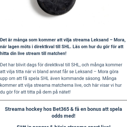
Det är många som kommer att vilja streama Leksand – Mora,
när lagen möts i direktkval till SHL. Läs om hur du gör för att
hitta din live stream till matchen!
Det har blivit dags för direktkval till SHL, och många kommer
att vilja titta när vi bland annat får se Leksand – Mora göra
upp om att få spela SHL även kommande säsong. Många
kommer att vilja streama matcherna live, och här visar vi hur
du gör för att titta på dem på nätet!
Streama hockey hos Bet365 & få en bonus att spela
odds med!