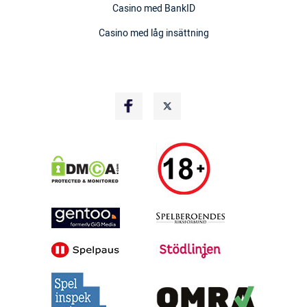
Casino med BankID
Casino med låg insättning