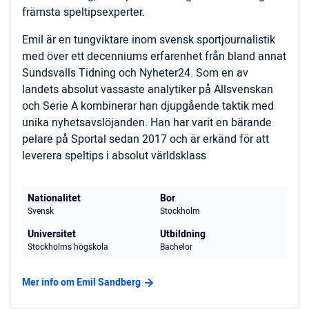
främsta speltipsexperter.
Emil är en tungviktare inom svensk sportjournalistik
med över ett decenniums erfarenhet från bland annat
Sundsvalls Tidning och Nyheter24. Som en av
landets absolut vassaste analytiker på Allsvenskan
och Serie A kombinerar han djupgående taktik med
unika nyhetsavslöjanden. Han har varit en bärande
pelare på Sportal sedan 2017 och är erkänd för att
leverera speltips i absolut världsklass
Nationalitet
Bor
Svensk
Stockholm
Universitet
Utbildning
Stockholms högskola
Bachelor
Mer info om Emil Sandberg