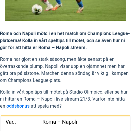
Roma och Napoli möts i en het match om Champions League-
platserna! Kolla in vårt speltips till mötet, och se även hur ni
gör för att hitta er Roma – Napoli stream.
Roma har gjort en stark säsong, men åkte senast på en
överraskande plump. Napoli visar upp en ojämnhet men har
gått bra på sistone. Matchen denna söndag är viktig i kampen
om Champions League-plats.
Kolla in vårt speltips till mötet på Stadio Olimpico, eller se hur
ni hittar en Roma – Napoli live stream 21/3. Varför inte hitta
en
oddsbonus
att spela med?
Vad:
Roma – Napoli