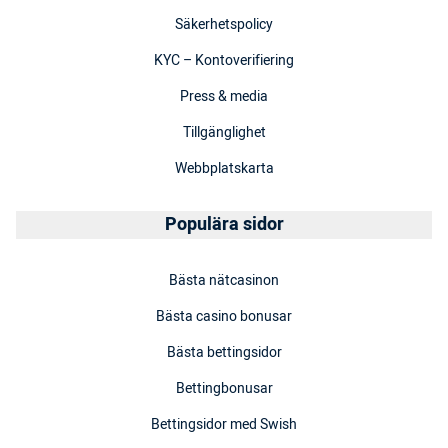
Säkerhetspolicy
KYC – Kontoverifiering
Press & media
Tillgänglighet
Webbplatskarta
Populära sidor
Bästa nätcasinon
Bästa casino bonusar
Bästa bettingsidor
Bettingbonusar
Bettingsidor med Swish