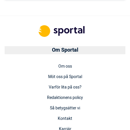
Om Sportal
Om oss
Möt oss på Sportal
Varför lita på oss?
Redaktionens policy
Så betygsätter vi
Kontakt
Karriär