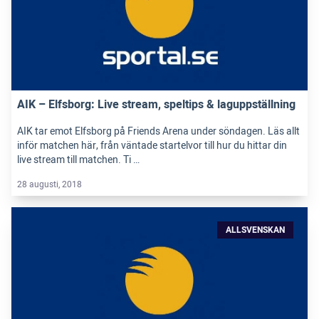
AIK – Elfsborg: Live stream, speltips & laguppställning
AIK tar emot Elfsborg på Friends Arena under söndagen. Läs allt
inför matchen här, från väntade startelvor till hur du hittar din
live stream till matchen. Ti …
28 augusti, 2018
ALLSVENSKAN