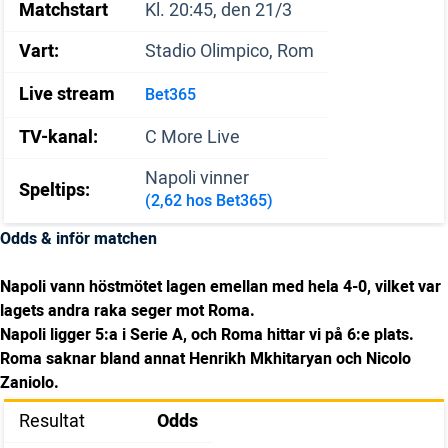
Matchstart
Kl. 20:45, den 21/3
Vart:
Stadio Olimpico, Rom
Live stream
Bet365
TV-kanal:
C More Live
Napoli vinner
Speltips:
(2,62 hos Bet365)
Odds & inför matchen
Napoli vann höstmötet lagen emellan med hela 4-0, vilket var
lagets andra raka seger mot Roma.
Napoli ligger 5:a i Serie A, och Roma hittar vi på 6:e plats.
Roma saknar bland annat Henrikh Mkhitaryan och Nicolo
Zaniolo.
Resultat
Odds