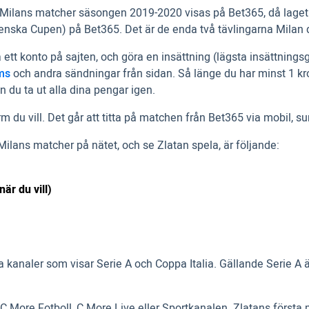
lla Milans matcher säsongen 2019-2020 visas på Bet365, då lage
alienska Cupen) på Bet365. Det är de enda två tävlingarna Milan 
a ett konto på sajten, och göra en insättning (lägsta insättnings
ams
och andra sändningar från sidan. Så länge du har minst 1 kro
n du ta ut alla dina pengar igen.
 du vill. Det går att titta på matchen från Bet365 via mobil, surf
ilans matcher på nätet, och se Zlatan spela, är följande:
är du vill)
ka kanaler som visar Serie A och Coppa Italia. Gällande Serie A
C More Fotboll, C More Live eller Sportkanalen. Zlatans första 