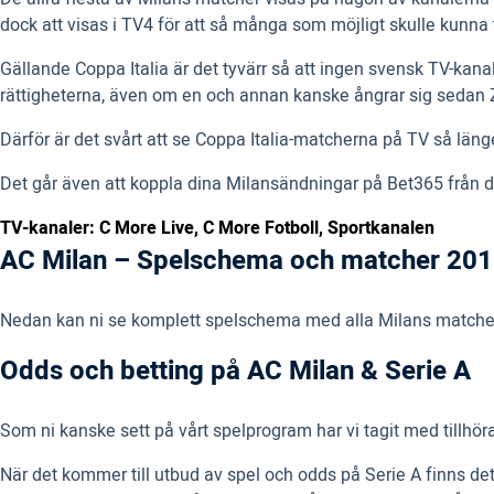
dock att visas i TV4 för att så många som möjligt skulle kunna
Gällande Coppa Italia är det tyvärr så att ingen svensk TV-kanal
rättigheterna, även om en och annan kanske ångrar sig sedan Zlat
Därför är det svårt att se Coppa Italia-matcherna på TV så läng
Det går även att koppla dina Milansändningar på Bet365 från da
TV-kanaler: C More Live, C More Fotboll, Sportkanalen
AC Milan – Spelschema och matcher 20
Nedan kan ni se komplett spelschema med alla Milans matcher, o
Odds och betting på AC Milan & Serie A
Som ni kanske sett på vårt spelprogram har vi tagit med tillhör
När det kommer till utbud av spel och odds på Serie A finns det