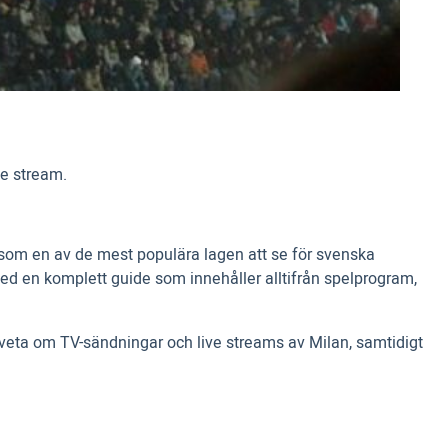
ve stream.
p som en av de mest populära lagen att se för svenska
r med en komplett guide som innehåller alltifrån spelprogram,
er veta om TV-sändningar och live streams av Milan, samtidigt