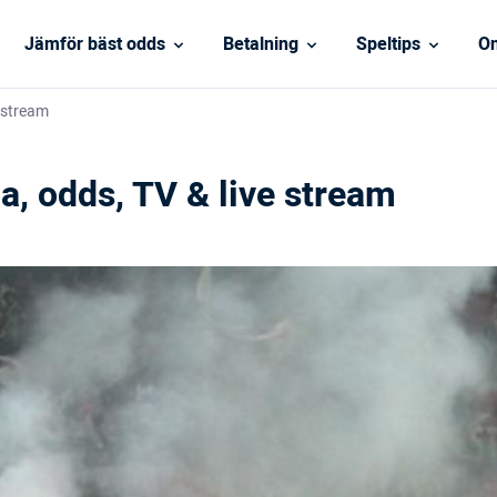
Jämför bäst odds
Betalning
Speltips
On
 stream
, odds, TV & live stream