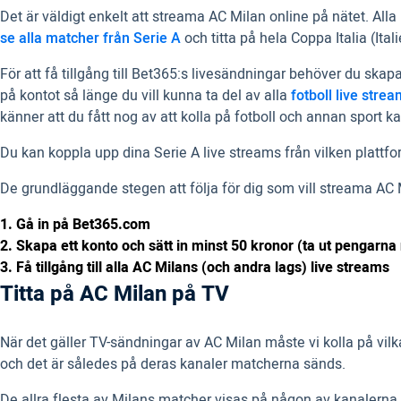
Det är väldigt enkelt att streama AC Milan online på nätet. A
se alla matcher från Serie A
och titta på hela Coppa Italia (It
För att få tillgång till Bet365:s livesändningar behöver du skap
på kontot så länge du vill kunna ta del av alla
fotboll live stre
känner att du fått nog av att kolla på fotboll och annan sport ka
Du kan koppla upp dina Serie A live streams från vilken plattform
De grundläggande stegen att följa för dig som vill streama AC M
1. Gå in på Bet365.com
2. Skapa ett konto och sätt in minst 50 kronor (ta ut pengarna n
3. Få tillgång till alla AC Milans (och andra lags) live streams
Titta på AC Milan på TV
När det gäller TV-sändningar av AC Milan måste vi kolla på vil
och det är således på deras kanaler matcherna sänds.
De allra flesta av Milans matcher visas på någon av kanalerna 