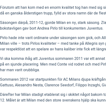
Förutom att han kom med en enorm kvalitet tog han med sig sin 
då en ganska ålderstigen trupp, fylld av stora namn där de fle
Säsongen därpå, 2011-12, gjorde Milan en ny, stark säsong. Zlatan 
bokstavligen gav bort Andrea Pirlo till konkurrenten Juventus.
Pirlo hade inte varit ordinarie under säsongen som gick, och Al
Milan ville – trots Pirlos kvaliteter – med tanke på Allegris syn
var respektlöst att en spelare av hans kaliber inte fick ett längre
Vi ska komma ihåg att Juventus sommaren 2011 var ett annat Ju
på en sjunde placering. Men med Conte vid rodret och med Pirlo
har man varit orubbliga.
Sommaren 2012 var startpunkten för AC Milans djupa kräftgång
Gattuso, Alesandro Nesta, Clarence Seedorf, Filippo Inzaghi
Därefter har Milan stadigt etablerat sig i skiktet något bakom to
12. Målet är att Milan med den store svenskens hjälp ska kunna