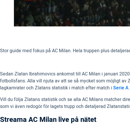
Stor guide med fokus på AC Milan. Hela truppen plus detaljera
Sedan Zlatan Ibrahimovics ankomst till AC Milan i januari 2020
fotbollsfans. Alla vill njuta av att se så mycket som möjligt av
lagkamrater och Zlatans statistik i match efter match i
Serie A
.
Vill du följa Zlatans statistik och se alla AC Milans matcher di
som vi även redogör för lagets trupp och detaljerad Zlatanstat
Streama AC Milan live på nätet