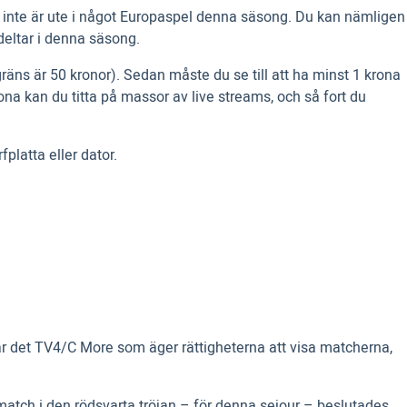
t inte är ute i något Europaspel denna säsong. Du kan nämligen
deltar i denna säsong.
gräns är 50 kronor). Sedan måste du se till att ha minst 1 krona
na kan du titta på massor av live streams, och så fort du
platta eller dator.
 är det TV4/C More som äger rättigheterna att visa matcherna,
match i den rödsvarta tröjan – för denna sejour – beslutades