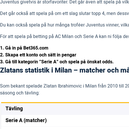
Juventus givetvis är storfavoriter. Det går även att spela på vilk
Det går också att spela på om ett slag slutar topp 4, men dessvä
Du kan också spela på hur många troféer Juventus vinner, vilk
För att spela på betting på AC Milan och Serie A kan ni följa de
1. Gå in på Bet365.com
2. Skapa ett konto och sätt in pengar
3. Gå till kategorin ”Serie A” och spela på önskat odds.
Zlatans statistik i Milan – matcher och må
Som bekant spelade Zlatan Ibrahimovic i Milan från 2010 till 201
säsong och tävling:
Tävling
Serie A (matcher)