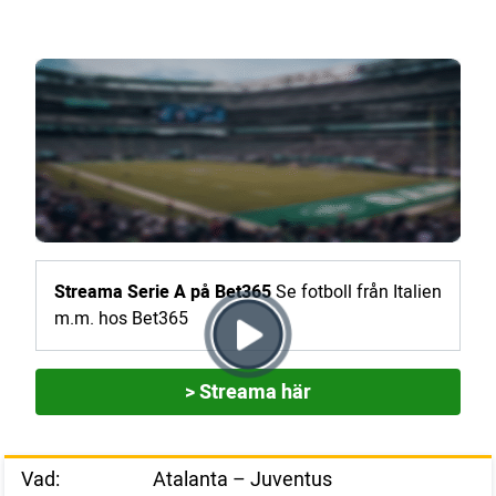
Streama Serie A på Bet365
Se fotboll från Italien
m.m. hos Bet365
> Streama här
Vad:
Atalanta – Juventus