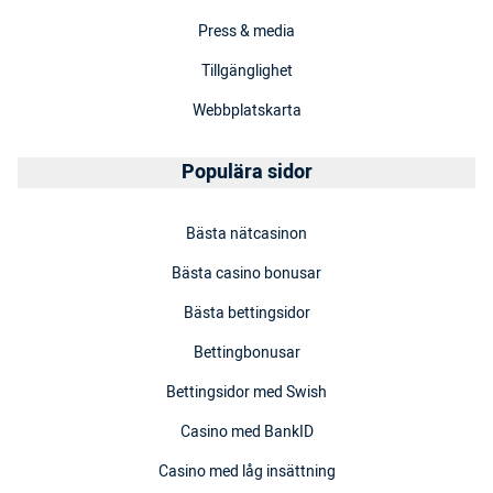
Press & media
Tillgänglighet
Webbplatskarta
Populära sidor
Bästa nätcasinon
Bästa casino bonusar
Bästa bettingsidor
Bettingbonusar
Bettingsidor med Swish
Casino med BankID
Casino med låg insättning