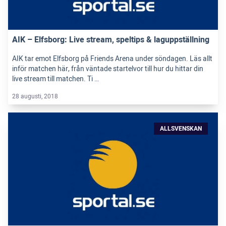
AIK – Elfsborg: Live stream, speltips & laguppställning
AIK tar emot Elfsborg på Friends Arena under söndagen. Läs allt
inför matchen här, från väntade startelvor till hur du hittar din
live stream till matchen. Ti …
28 augusti, 2018
ALLSVENSKAN