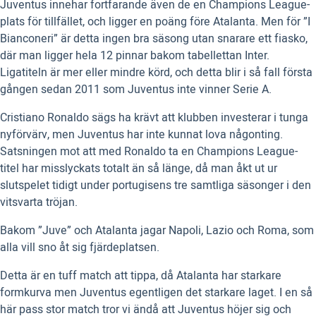
Juventus innehar fortfarande även de en Champions League-
plats för tillfället, och ligger en poäng före Atalanta. Men för ”I
Bianconeri” är detta ingen bra säsong utan snarare ett fiasko,
där man ligger hela 12 pinnar bakom tabellettan Inter.
Ligatiteln är mer eller mindre körd, och detta blir i så fall första
gången sedan 2011 som Juventus inte vinner Serie A.
Cristiano Ronaldo sägs ha krävt att klubben investerar i tunga
nyförvärv, men Juventus har inte kunnat lova någonting.
Satsningen mot att med Ronaldo ta en Champions League-
titel har misslyckats totalt än så länge, då man åkt ut ur
slutspelet tidigt under portugisens tre samtliga säsonger i den
vitsvarta tröjan.
Bakom ”Juve” och Atalanta jagar Napoli, Lazio och Roma, som
alla vill sno åt sig fjärdeplatsen.
Detta är en tuff match att tippa, då Atalanta har starkare
formkurva men Juventus egentligen det starkare laget. I en så
här pass stor match tror vi ändå att Juventus höjer sig och