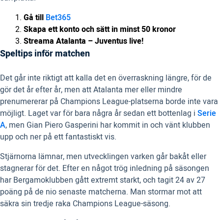
Gå till
Bet365
Skapa ett konto och sätt in minst 50 kronor
Streama Atalanta – Juventus live!
Speltips inför matchen
Det går inte riktigt att kalla det en överraskning längre, för de
gör det år efter år, men att Atalanta mer eller mindre
prenumererar på Champions League-platserna borde inte vara
möjligt. Laget var för bara några år sedan ett bottenlag i
Serie
A
, men Gian Piero Gasperini har kommit in och vänt klubben
upp och ner på ett fantastiskt vis.
Stjärnorna lämnar, men utvecklingen varken går bakåt eller
stagnerar för det. Efter en något trög inledning på säsongen
har Bergamoklubben gått extremt starkt, och tagit 24 av 27
poäng på de nio senaste matcherna. Man stormar mot att
säkra sin tredje raka Champions League-säsong.