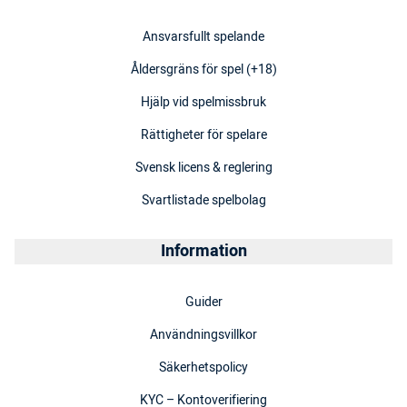
Ansvarsfullt spelande
Åldersgräns för spel (+18)
Hjälp vid spelmissbruk
Rättigheter för spelare
Svensk licens & reglering
Svartlistade spelbolag
Information
Guider
Användningsvillkor
Säkerhetspolicy
KYC – Kontoverifiering