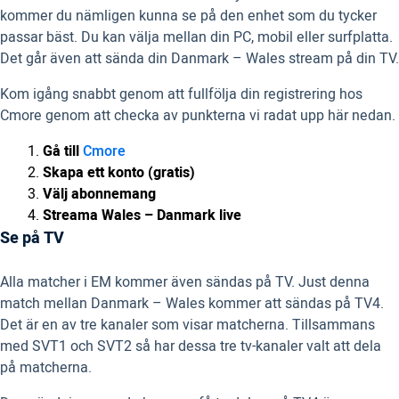
kommer du nämligen kunna se på den enhet som du tycker
passar bäst. Du kan välja mellan din PC, mobil eller surfplatta.
Det går även att sända din Danmark – Wales stream på din TV.
Kom igång snabbt genom att fullfölja din registrering hos
Cmore genom att checka av punkterna vi radat upp här nedan.
Gå till
Cmore
Skapa ett konto (gratis)
Välj abonnemang
Streama Wales – Danmark live
Se på TV
Alla matcher i EM kommer även sändas på TV. Just denna
match mellan Danmark – Wales kommer att sändas på TV4.
Det är en av tre kanaler som visar matcherna. Tillsammans
med SVT1 och SVT2 så har dessa tre tv-kanaler valt att dela
på matcherna.