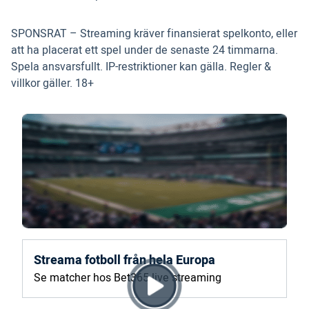
SPONSRAT – Streaming kräver finansierat spelkonto, eller
att ha placerat ett spel under de senaste 24 timmarna.
Spela ansvarsfullt. IP-restriktioner kan gälla. Regler &
villkor gäller. 18+
Streama fotboll från hela Europa
Se matcher hos Bet365 live streaming