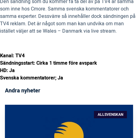
Den sändning som du kommer få ta del av på TV4 är samma
som inne hos Cmore. Samma svenska kommentatorer och
samma experter. Dessvärre så innehåller dock sändningen på
TV4 reklam. Det är något som man kan undvika om man
istället väljer att se Wales – Danmark via live stream.
Kanal: TV4
Sändningsstart: Cirka 1 timme före avspark
HD: Ja
Svenska kommentatorer; Ja
Andra nyheter
ALLSVENSKAN