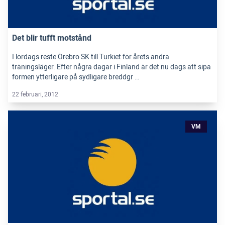
Det blir tufft motstånd
I lördags reste Örebro SK till Turkiet för årets andra
träningsläger. Efter några dagar i Finland är det nu dags att sipa
formen ytterligare på sydligare breddgr …
22 februari, 2012
VM