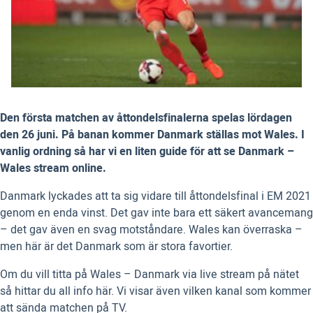
Den första matchen av åttondelsfinalerna spelas lördagen
den 26 juni. På banan kommer Danmark ställas mot Wales. I
vanlig ordning så har vi en liten guide för att se Danmark –
Wales stream online.
Danmark lyckades att ta sig vidare till åttondelsfinal i EM 2021
genom en enda vinst. Det gav inte bara ett säkert avancemang
– det gav även en svag motståndare. Wales kan överraska –
men här är det Danmark som är stora favortier.
Om du vill titta på Wales – Danmark via live stream på nätet
så hittar du all info här. Vi visar även vilken kanal som kommer
att sända matchen på TV.