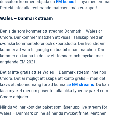
dessutom kommer erbjuda en
EM bonus
till nya medlemmar.
Perfekt inför alla resterande matcher i mästerskapet!
Wales – Danmark stream
Den sida som kommer att streama Danmark – Wales är
Cmore. Där kommer matchen att visas i sällskap med en
svenska kommentatorer och expertstudio. Din live stream
kommer att vara tillgänglig en bra bit innan matchen. Där
kommer du kunna ta del av ett försnack och mycket mer
angående EM 2021.
Det är inte gratis att se Wales – Danmark stream inne hos
Cmore. Det är möjligt att skapa ett konto gratis – men det
krävs ett abonnemang för att kunna
se EM streams
. Du kan
läsa mycket mer om priser för alla olika typer av paket som
Cmore erbjuder.
När du väl har köpt det paket som låser upp live stream för
Wales – Danmark online så har du mycket frihet. Matchen