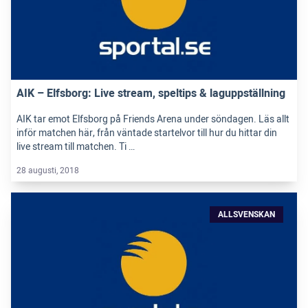
AIK – Elfsborg: Live stream, speltips & laguppställning
AIK tar emot Elfsborg på Friends Arena under söndagen. Läs allt
inför matchen här, från väntade startelvor till hur du hittar din
live stream till matchen. Ti …
28 augusti, 2018
ALLSVENSKAN