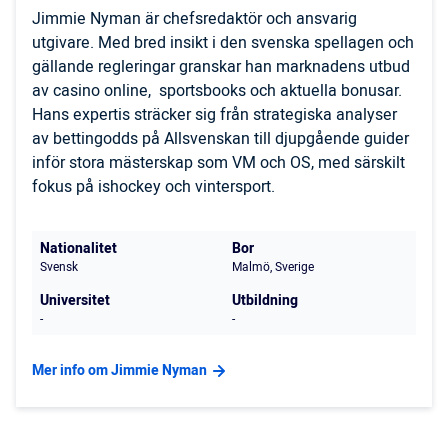
Jimmie Nyman är chefsredaktör och ansvarig
utgivare. Med bred insikt i den svenska spellagen och
gällande regleringar granskar han marknadens utbud
av casino online, sportsbooks och aktuella bonusar.
Hans expertis sträcker sig från strategiska analyser
av bettingodds på Allsvenskan till djupgående guider
inför stora mästerskap som VM och OS, med särskilt
fokus på ishockey och vintersport.
Nationalitet
Bor
Svensk
Malmö, Sverige
Universitet
Utbildning
-
-
Mer info om Jimmie Nyman