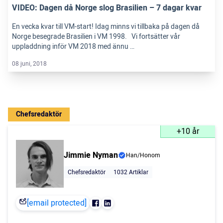
VIDEO: Dagen då Norge slog Brasilien – 7 dagar kvar
En vecka kvar till VM-start! Idag minns vi tillbaka på dagen då
Norge besegrade Brasilien i VM 1998. Vi fortsätter vår
uppladdning inför VM 2018 med ännu …
08 juni, 2018
Chefsredaktör
+10 år
Jimmie Nyman
Han/Honom
Chefsredaktör
1032 Artiklar
[email protected]