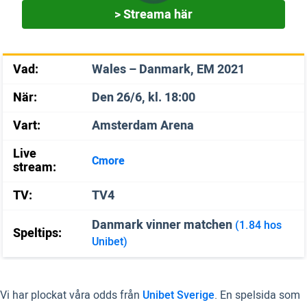
> Streama här
Vad:
Wales – Danmark, EM 2021
När:
Den 26/6, kl. 18:00
Vart:
Amsterdam Arena
Live
Cmore
stream:
TV:
TV4
Danmark vinner matchen
(1.84 hos
Speltips:
Unibet)
Vi har plockat våra odds från
Unibet Sverige
. En spelsida som