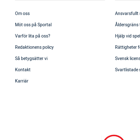
Om oss
Ansvarsfullt
Möt oss på Sportal
Åldersgräns 
Varför lita på oss?
Hjälp vid sp
Redaktionens policy
Rättigheter f
Så betygsätter vi
Svensk licens
Kontakt
Svartlistade
Karriär