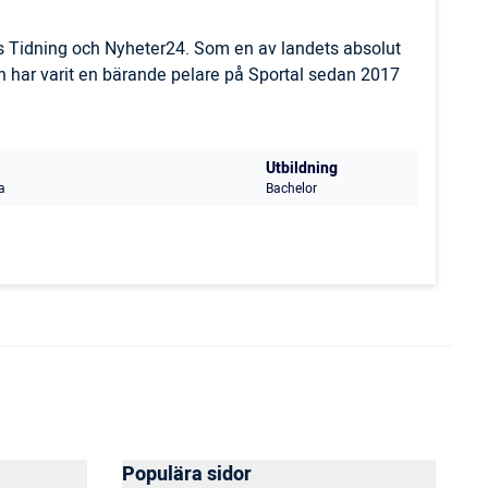
ls Tidning och Nyheter24. Som en av landets absolut
 har varit en bärande pelare på Sportal sedan 2017
Utbildning
a
Bachelor
Populära sidor