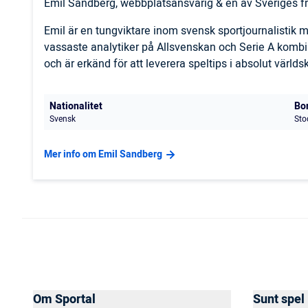
Emil Sandberg, webbplatsansvarig & en av Sveriges fr
Emil är en tungviktare inom svensk sportjournalistik
vassaste analytiker på Allsvenskan och Serie A komb
och är erkänd för att leverera speltips i absolut världs
Nationalitet
Bo
Svensk
Sto
Mer info om Emil Sandberg
Om Sportal
Sunt spel