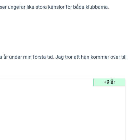
ser ungefär lika stora känslor för båda klubbarna.
 år under min första tid. Jag tror att han kommer över till
+9 år