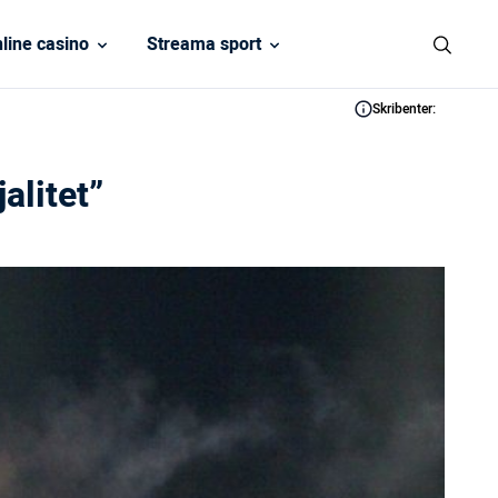
line casino
Streama sport
Skribenter:
alitet”