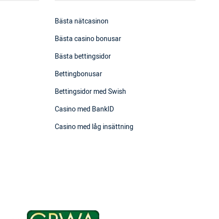
Bästa nätcasinon
Bästa casino bonusar
Bästa bettingsidor
Bettingbonusar
Bettingsidor med Swish
Casino med BankID
Casino med låg insättning