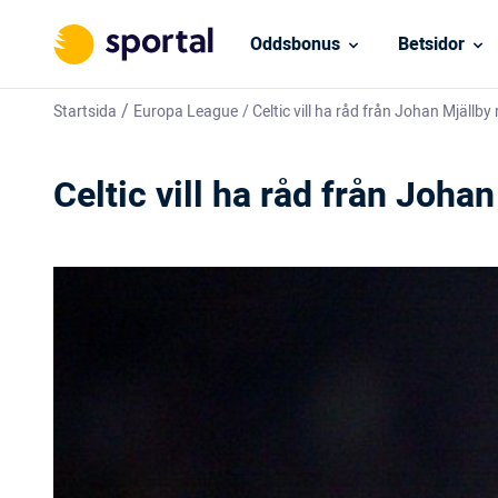
Oddsbonus
Betsidor
/
Startsida
Europa League
/
Celtic vill ha råd från Johan Mjällby
Celtic vill ha råd från Joha