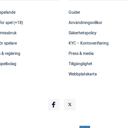
 spelande
Guider
för spel (+18)
Användningsvillkor
elmissbruk
Säkerhetspolicy
ör spelare
KYC – Kontoverifiering
 & reglering
Press & media
 spelbolag
Tillgänglighet
Webbplatskarta