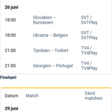
26 juni
Slovakien –
SVT /
18:00
Rumänien
SVTPlay
SVT /
18:00
Ukraina – Belgien
SVTPlay
TV4 /
21:00
Tjeckien – Turkiet
TV4Play
TV4 /
21:00
Georgien – Portugal
TV4Play
Finalspel
Sänd
Datum
Match
matchen
29 juni