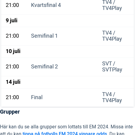
TV4 /
21:00
Kvartsfinal 4
TV4Play
9 juli
TV4 /
21:00
Semifinal 1
TV4Play
10 juli
SVT /
21:00
Semifinal 2
SVTPlay
14 juli
TV4 /
21:00
Final
TV4Play
Grupper
Här kan du se alla grupper som lottats till EM 2024. Missa inte
att du kan
tippa på fotbolls EM 2024 vinnare odds
. Du kan