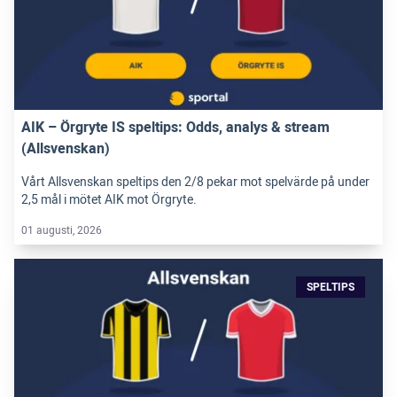
AIK – Örgryte IS speltips: Odds, analys & stream
(Allsvenskan)
Vårt Allsvenskan speltips den 2/8 pekar mot spelvärde på under
2,5 mål i mötet AIK mot Örgryte.
01 augusti, 2026
SPELTIPS