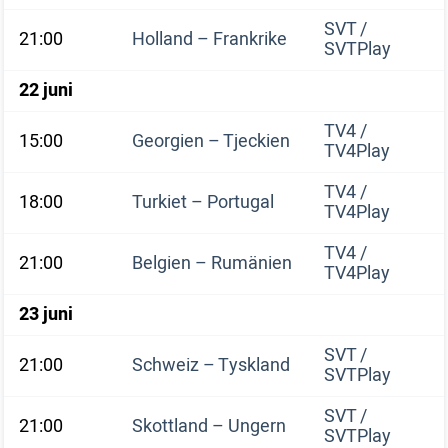
SVT /
21:00
Holland – Frankrike
SVTPlay
22 juni
TV4 /
15:00
Georgien – Tjeckien
TV4Play
TV4 /
18:00
Turkiet – Portugal
TV4Play
TV4 /
21:00
Belgien – Rumänien
TV4Play
23 juni
SVT /
21:00
Schweiz – Tyskland
SVTPlay
SVT /
21:00
Skottland – Ungern
SVTPlay