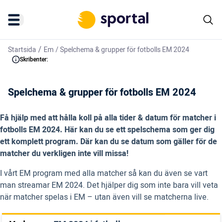
/
Startsida
Em
/
Spelchema & grupper för fotbolls EM 2024
Skribenter:
Spelchema & grupper för fotbolls EM 2024
Få hjälp med att hålla koll på alla tider & datum för matcher i
fotbolls EM 2024. Här kan du se ett spelschema som ger dig
ett komplett program. Där kan du se datum som gäller för de
matcher du verkligen inte vill missa!
I vårt EM program med alla matcher så kan du även se vart
man streamar EM 2024. Det hjälper dig som inte bara vill veta
när matcher spelas i EM – utan även vill se matcherna live.