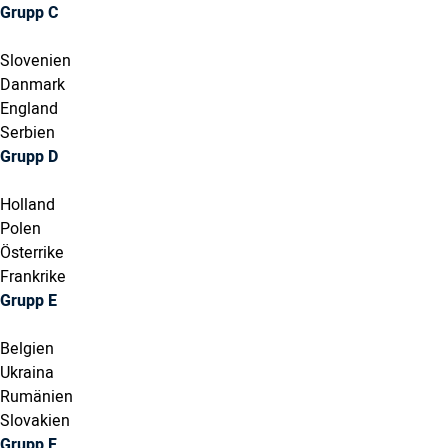
Grupp C
Slovenien
Danmark
England
Serbien
Grupp D
Holland
Polen
Österrike
Frankrike
Grupp E
Belgien
Ukraina
Rumänien
Slovakien
Grupp F