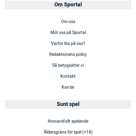
Om Sportal
Om oss
Möt oss på Sportal
Varför lita på oss?
Redaktionens policy
Så betygsätter vi
Kontakt
Karriär
Sunt spel
Ansvarsfullt spelande
Åldersgräns för spel (+18)