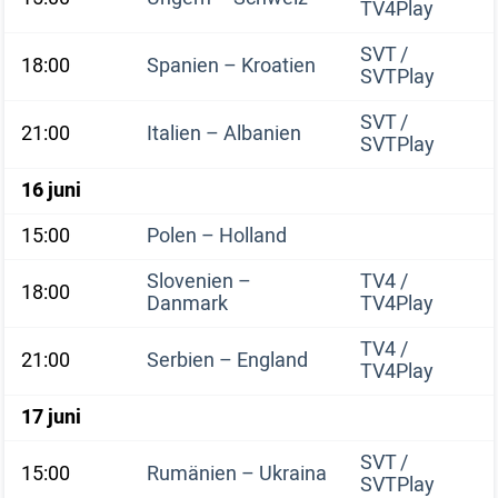
TV4Play
SVT /
18:00
Spanien – Kroatien
SVTPlay
SVT /
21:00
Italien – Albanien
SVTPlay
16 juni
15:00
Polen – Holland
Slovenien –
TV4 /
18:00
Danmark
TV4Play
TV4 /
21:00
Serbien – England
TV4Play
17 juni
SVT /
15:00
Rumänien – Ukraina
SVTPlay