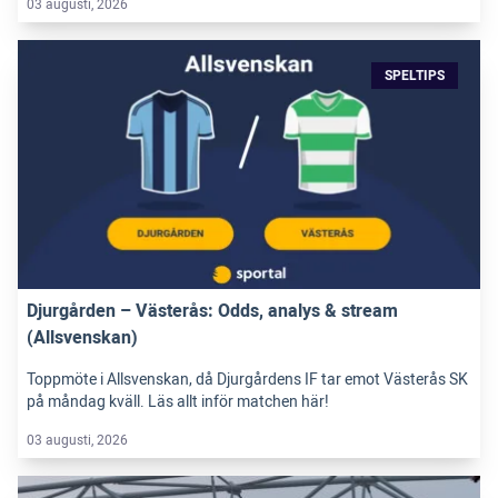
03 augusti, 2026
SPELTIPS
Djurgården – Västerås: Odds, analys & stream
(Allsvenskan)
Toppmöte i Allsvenskan, då Djurgårdens IF tar emot Västerås SK
på måndag kväll. Läs allt inför matchen här!
03 augusti, 2026