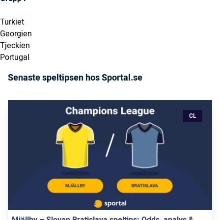
Turkiet
Georgien
Tjeckien
Portugal
Senaste speltipsen hos Sportal.se
CL