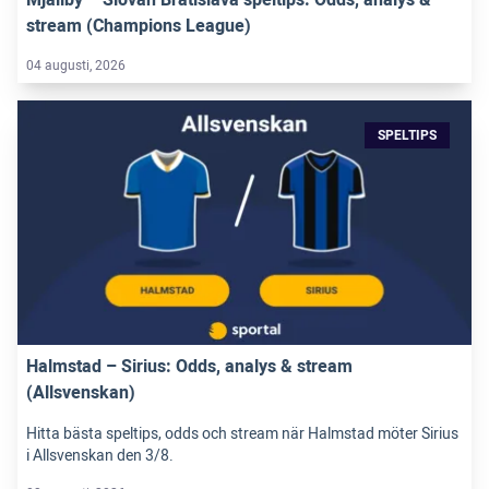
Mjällby – Slovan Bratislava speltips: Odds, analys &
stream (Champions League)
04 augusti, 2026
SPELTIPS
Halmstad – Sirius: Odds, analys & stream
(Allsvenskan)
Hitta bästa speltips, odds och stream när Halmstad möter Sirius
i Allsvenskan den 3/8.