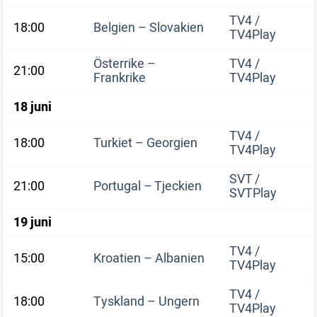
TV4 /
18:00
Belgien – Slovakien
TV4Play
Österrike –
TV4 /
21:00
Frankrike
TV4Play
18 juni
TV4 /
18:00
Turkiet – Georgien
TV4Play
SVT /
21:00
Portugal – Tjeckien
SVTPlay
19 juni
TV4 /
15:00
Kroatien – Albanien
TV4Play
TV4 /
18:00
Tyskland – Ungern
TV4Play