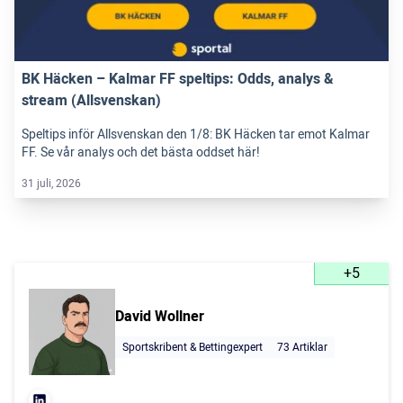
BK Häcken – Kalmar FF speltips: Odds, analys &
stream (Allsvenskan)
Speltips inför Allsvenskan den 1/8: BK Häcken tar emot Kalmar
FF. Se vår analys och det bästa oddset här!
31 juli, 2026
+5
David Wollner
Sportskribent & Bettingexpert
73 Artiklar