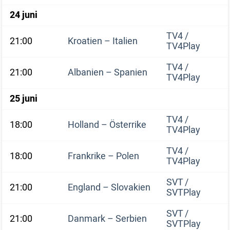
24 juni
TV4 /
21:00
Kroatien – Italien
TV4Play
TV4 /
21:00
Albanien – Spanien
TV4Play
25 juni
TV4 /
18:00
Holland – Österrike
TV4Play
TV4 /
18:00
Frankrike – Polen
TV4Play
SVT /
21:00
England – Slovakien
SVTPlay
SVT /
21:00
Danmark – Serbien
SVTPlay