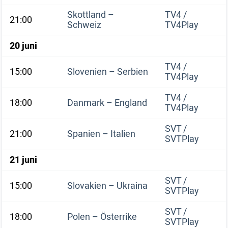
Skottland –
TV4 /
21:00
Schweiz
TV4Play
20 juni
TV4 /
15:00
Slovenien – Serbien
TV4Play
TV4 /
18:00
Danmark – England
TV4Play
SVT /
21:00
Spanien – Italien
SVTPlay
21 juni
SVT /
15:00
Slovakien – Ukraina
SVTPlay
SVT /
18:00
Polen – Österrike
SVTPlay