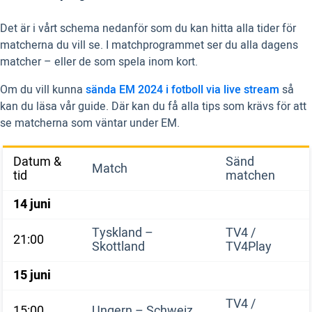
Det är i vårt schema nedanför som du kan hitta alla tider för
matcherna du vill se. I matchprogrammet ser du alla dagens
matcher – eller de som spela inom kort.
Om du vill kunna
sända EM 2024 i fotboll via live stream
så
kan du läsa vår guide. Där kan du få alla tips som krävs för att
se matcherna som väntar under EM.
Datum &
Sänd
Match
tid
matchen
14 juni
Tyskland –
TV4 /
21:00
Skottland
TV4Play
15 juni
TV4 /
15:00
Ungern – Schweiz