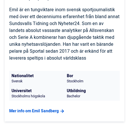
Emil är en tungviktare inom svensk sportjournalistik
med över ett decenniums erfarenhet från bland annat
Sundsvalls Tidning och Nyheter24. Som en av
landets absolut vassaste analytiker på Allsvenskan
och Serie A kombinerar han djupgående taktik med
unika nyhetsavslöjanden. Han har varit en bärande
pelare på Sportal sedan 2017 och är erkänd för att
leverera speltips i absolut världsklass
Nationalitet
Bor
Svensk
Stockholm
Universitet
Utbildning
Stockholms högskola
Bachelor
Mer info om Emil Sandberg