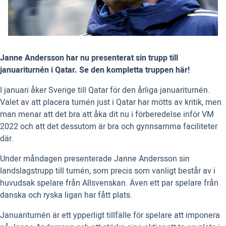
Janne Andersson har nu presenterat sin trupp till
januariturnén i Qatar. Se den kompletta truppen här!
I januari åker Sverige till Qatar för den årliga januariturnén.
Valet av att placera turnén just i Qatar har mötts av kritik, men
man menar att det bra att åka dit nu i förberedelse inför VM
2022 och att det dessutom är bra och gynnsamma faciliteter
där.
Under måndagen presenterade Janne Andersson sin
landslagstrupp till turnén, som precis som vanligt består av i
huvudsak spelare från Allsvenskan. Även ett par spelare från
danska och ryska ligan har fått plats.
Januariturnén är ett ypperligt tillfälle för spelare att imponera