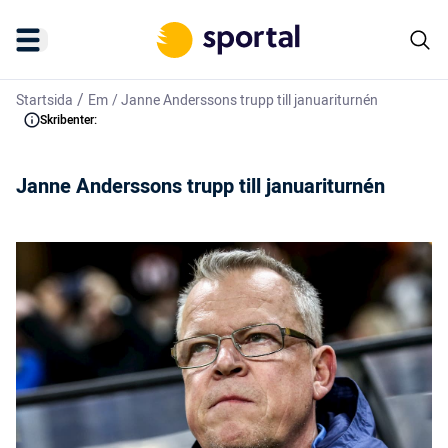
/
Startsida
Em
/
Janne Anderssons trupp till januariturnén
Skribenter:
Janne Anderssons trupp till januariturnén