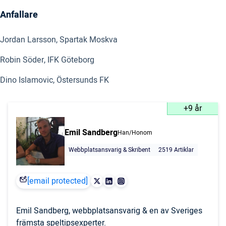
Anfallare
Jordan Larsson, Spartak Moskva
Robin Söder, IFK Göteborg
Dino Islamovic, Östersunds FK
+9 år
Emil Sandberg
Han/Honom
Webbplatsansvarig & Skribent
2519 Artiklar
[email protected]
Emil Sandberg, webbplatsansvarig & en av Sveriges
främsta speltipsexperter.