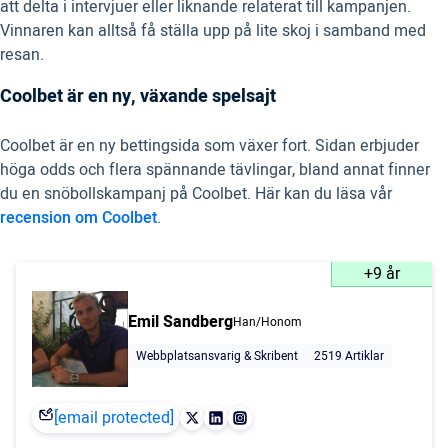
att delta i intervjuer eller liknande relaterat till kampanjen.
Vinnaren kan alltså få ställa upp på lite skoj i samband med
resan.
Coolbet är en ny, växande spelsajt
Coolbet är en ny bettingsida som växer fort. Sidan erbjuder
höga odds och flera spännande tävlingar, bland annat finner
du en snöbollskampanj på Coolbet. Här kan du läsa vår
recension om Coolbet
.
+9 år
Emil Sandberg
Han/Honom
Webbplatsansvarig & Skribent
2519 Artiklar
[email protected]