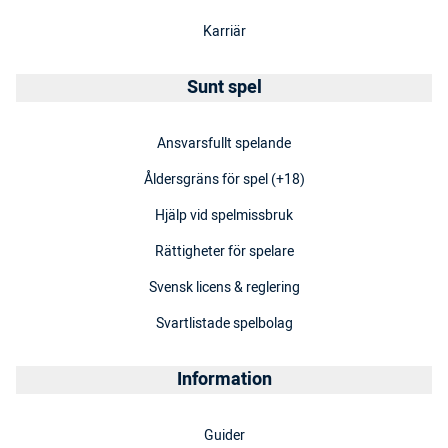
Karriär
Sunt spel
Ansvarsfullt spelande
Åldersgräns för spel (+18)
Hjälp vid spelmissbruk
Rättigheter för spelare
Svensk licens & reglering
Svartlistade spelbolag
Information
Guider