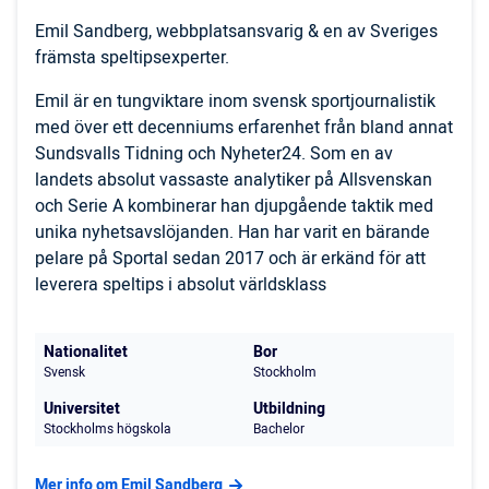
Emil Sandberg, webbplatsansvarig & en av Sveriges
främsta speltipsexperter.
Emil är en tungviktare inom svensk sportjournalistik
med över ett decenniums erfarenhet från bland annat
Sundsvalls Tidning och Nyheter24. Som en av
landets absolut vassaste analytiker på Allsvenskan
och Serie A kombinerar han djupgående taktik med
unika nyhetsavslöjanden. Han har varit en bärande
pelare på Sportal sedan 2017 och är erkänd för att
leverera speltips i absolut världsklass
Nationalitet
Bor
Svensk
Stockholm
Universitet
Utbildning
Stockholms högskola
Bachelor
Mer info om Emil Sandberg