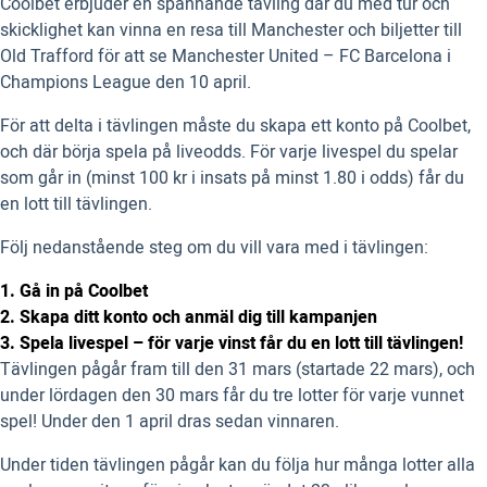
Coolbet erbjuder en spännande tävling där du med tur och
skicklighet kan vinna en resa till Manchester och biljetter till
Old Trafford för att se Manchester United – FC Barcelona i
Champions League den 10 april.
För att delta i tävlingen måste du skapa ett konto på Coolbet,
och där börja spela på liveodds. För varje livespel du spelar
som går in (minst 100 kr i insats på minst 1.80 i odds) får du
en lott till tävlingen.
Följ nedanstående steg om du vill vara med i tävlingen:
1. Gå in på Coolbet
2. Skapa ditt konto och anmäl dig till kampanjen
3. Spela livespel – för varje vinst får du en lott till tävlingen!
Tävlingen pågår fram till den 31 mars (startade 22 mars), och
under lördagen den 30 mars får du tre lotter för varje vunnet
spel! Under den 1 april dras sedan vinnaren.
Under tiden tävlingen pågår kan du följa hur många lotter alla