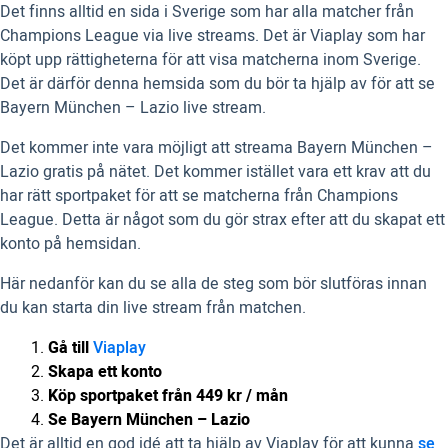
Det finns alltid en sida i Sverige som har alla matcher från
Champions League via live streams. Det är Viaplay som har
köpt upp rättigheterna för att visa matcherna inom Sverige.
Det är därför denna hemsida som du bör ta hjälp av för att se
Bayern München – Lazio live stream.
Det kommer inte vara möjligt att streama Bayern München –
Lazio gratis på nätet. Det kommer istället vara ett krav att du
har rätt sportpaket för att se matcherna från Champions
League. Detta är något som du gör strax efter att du skapat ett
konto på hemsidan.
Här nedanför kan du se alla de steg som bör slutföras innan
du kan starta din live stream från matchen.
Gå till
Viaplay
Skapa ett konto
Köp sportpaket från 449 kr / mån
Se Bayern München – Lazio
Det är alltid en god idé att ta hjälp av Viaplay för att kunna
se