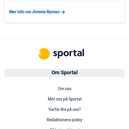
Mer info om Jimmie Nyman
Om Sportal
Om oss
Möt oss på Sportal
Varför lita på oss?
Redaktionens policy