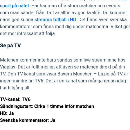
sport på nätet
. Här har man ofta stora matcher och events
som man sänder från. Det är alltid av god kvalité. Du kommer
nämligen kunna
streama fotboll i HD
. Det finns även svenska
kommentatorer som finns med dig under matcherna. Vilket gör
det mer intressant att följa.
Se på TV
Matchen kommer inte bara sändas som live stream inne hos
Viaplay. Det är fullt möjligt att även se matchen direkt på din
TV. Den TV-kanal som visar Bayern München – Lazio på TV är
ingen mindre än TV6. Det är en kanal som många redan idag
har tillgång till.
TV-kanal: TV6
Sändningsstart: Cirka 1 timme inför matchen
HD: Ja
Svenska kommentator: Ja