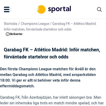
/
Startsida
Champions League
/
Qarabag FK – Atlético Madrid:
Inför matchen, förväntade startelvor och odds
Skribenter:
Qarabag FK – Atlético Madrid: Inför matchen,
förväntade startelvor och odds
Den första Champions League-matchen för ikväll är den
mellan Qarabag och Atlético Madrid, med avsparkstiden
18:00. Vi ger er allt ni behöver veta inför denna
eftermiddagsmatch.
Qarabag FK, från Azerbajdzjan, har inlett säsongen bra. Man
leder sin inhemska liga trots en match mindre spelad, och har