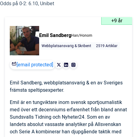
Odds på 0-2: 6.10, Unibet
+9 år
Emil Sandberg
Han/Honom
Webbplatsansvarig & Skribent
2519 Artiklar
[email protected]
Emil Sandberg, webbplatsansvarig & en av Sveriges
främsta speltipsexperter.
Emil är en tungviktare inom svensk sportjournalistik
med över ett decenniums erfarenhet från bland annat
Sundsvalls Tidning och Nyheter24. Som en av
landets absolut vassaste analytiker på Allsvenskan
och Serie A kombinerar han djupgående taktik med