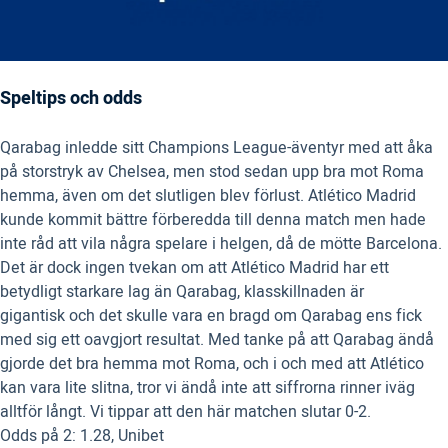
Speltips och odds
Qarabag inledde sitt Champions League-äventyr med att åka
på storstryk av Chelsea, men stod sedan upp bra mot Roma
hemma, även om det slutligen blev förlust. Atlético Madrid
kunde kommit bättre förberedda till denna match men hade
inte råd att vila några spelare i helgen, då de mötte Barcelona.
Det är dock ingen tvekan om att Atlético Madrid har ett
betydligt starkare lag än Qarabag, klasskillnaden är
gigantisk och det skulle vara en bragd om Qarabag ens fick
med sig ett oavgjort resultat. Med tanke på att Qarabag ändå
gjorde det bra hemma mot Roma, och i och med att Atlético
kan vara lite slitna, tror vi ändå inte att siffrorna rinner iväg
alltför långt. Vi tippar att den här matchen slutar 0-2.
Odds på 2: 1.28, Unibet