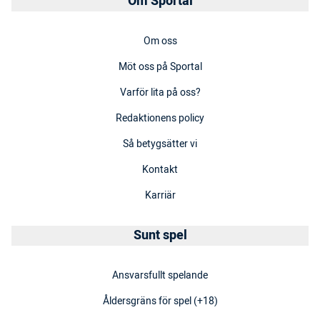
Om Sportal
Om oss
Möt oss på Sportal
Varför lita på oss?
Redaktionens policy
Så betygsätter vi
Kontakt
Karriär
Sunt spel
Ansvarsfullt spelande
Åldersgräns för spel (+18)