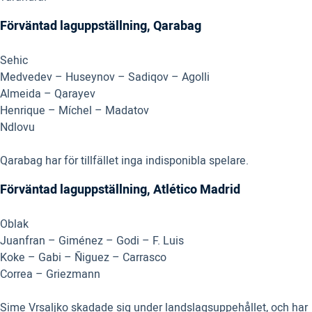
Förväntad laguppställning, Qarabag
Sehic
Medvedev – Huseynov – Sadiqov – Agolli
Almeida – Qarayev
Henrique – Míchel – Madatov
Ndlovu
Qarabag har för tillfället inga indisponibla spelare.
Förväntad laguppställning, Atlético Madrid
Oblak
Juanfran – Giménez – Godi – F. Luis
Koke – Gabi – Ñiguez – Carrasco
Correa – Griezmann
Sime Vrsaljko skadade sig under landslagsuppehållet, och har