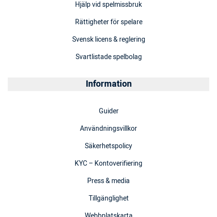
Hjälp vid spelmissbruk
Rättigheter för spelare
Svensk licens & reglering
Svartlistade spelbolag
Information
Guider
Användningsvillkor
Säkerhetspolicy
KYC – Kontoverifiering
Press & media
Tillgänglighet
Webbplatskarta