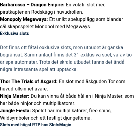
Barbarossa – Dragon Empire:
En volatil slot med
piratkaptenen Rödskägg i huvudrollen.
Monopoly Megaways:
Ett unikt spelupplägg som blandar
sällskapsspelet Monopol med Megaways.
Exklusiva slots
Det finns ett fåtal exklusiva slots, men utbudet är ganska
begränsat. Sammanlagt finns det 31 exklusiva spel, varav tio
är spelautomater. Trots det skrala utbudet fanns det ändå
några intressanta spel att upptäcka.
Thor The Trials of Asgard:
En slot med åskguden Tor som
huvudrollsinnehavare.
Ninja Master:
Du kan vinna åt båda hållen i Ninja Master, som
har både ninjor och multiplikatorer.
Jungle Fiesta:
Spelet har multiplikatorer, free spins,
Wildsymboler och ett festligt djungeltema.
Slots med högst RTP hos SlotsMagic