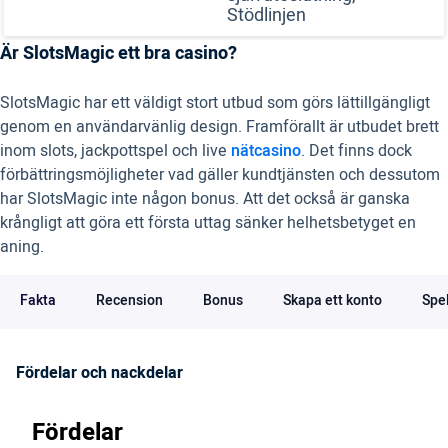
Stödlinjen
Är SlotsMagic ett bra casino?
SlotsMagic har ett väldigt stort utbud som görs lättillgängligt
genom en användarvänlig design. Framförallt är utbudet brett
inom slots, jackpottspel och live
nätcasino
. Det finns dock
förbättringsmöjligheter vad gäller kundtjänsten och dessutom
har SlotsMagic inte någon bonus. Att det också är ganska
krångligt att göra ett första uttag sänker helhetsbetyget en
aning.
Fakta
Recension
Bonus
Skapa ett konto
Spe
Fördelar och nackdelar
Fördelar