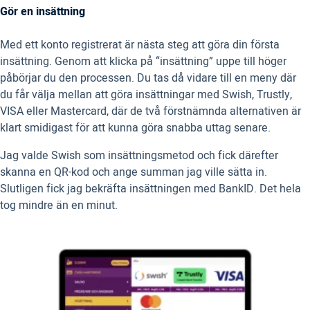
Gör en insättning
Med ett konto registrerat är nästa steg att göra din första
insättning. Genom att klicka på “insättning” uppe till höger
påbörjar du den processen. Du tas då vidare till en meny där
du får välja mellan att göra insättningar med Swish, Trustly,
VISA eller Mastercard, där de två förstnämnda alternativen är
klart smidigast för att kunna göra snabba uttag senare.
Jag valde Swish som insättningsmetod och fick därefter
skanna en QR-kod och ange summan jag ville sätta in.
Slutligen fick jag bekräfta insättningen med BankID. Det hela
tog mindre än en minut.