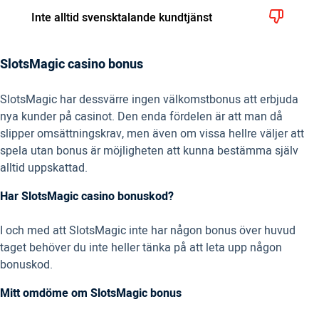
Inte alltid svensktalande kundtjänst
SlotsMagic casino bonus
SlotsMagic har dessvärre ingen välkomstbonus att erbjuda
nya kunder på casinot. Den enda fördelen är att man då
slipper omsättningskrav, men även om vissa hellre väljer att
spela utan bonus är möjligheten att kunna bestämma själv
alltid uppskattad.
Har SlotsMagic casino bonuskod?
I och med att SlotsMagic inte har någon bonus över huvud
taget behöver du inte heller tänka på att leta upp någon
bonuskod.
Mitt omdöme om SlotsMagic bonus