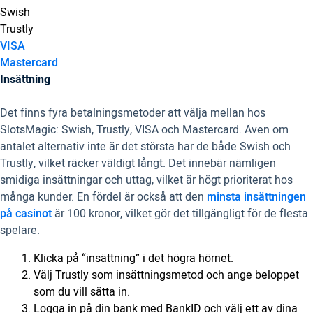
Swish
Trustly
VISA
Mastercard
Insättning
Det finns fyra betalningsmetoder att välja mellan hos
SlotsMagic: Swish, Trustly, VISA och Mastercard. Även om
antalet alternativ inte är det största har de både Swish och
Trustly, vilket räcker väldigt långt. Det innebär nämligen
smidiga insättningar och uttag, vilket är högt prioriterat hos
många kunder. En fördel är också att den
minsta insättningen
på casinot
är 100 kronor, vilket gör det tillgängligt för de flesta
spelare.
Klicka på “insättning” i det högra hörnet.
Välj Trustly som insättningsmetod och ange beloppet
som du vill sätta in.
Logga in på din bank med BankID och välj ett av dina