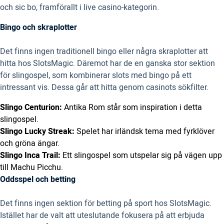
och sic bo, framförallt i live casino-kategorin.
Bingo och skraplotter
Det finns ingen traditionell bingo eller några skraplotter att
hitta hos SlotsMagic. Däremot har de en ganska stor sektion
för slingospel, som kombinerar slots med bingo på ett
intressant vis. Dessa går att hitta genom casinots sökfilter.
Slingo Centurion:
Antika Rom står som inspiration i detta
slingospel.
Slingo Lucky Streak:
Spelet har irländsk tema med fyrklöver
och gröna ängar.
Slingo Inca Trail:
Ett slingospel som utspelar sig på vägen upp
till Machu Picchu.
Oddsspel och betting
Det finns ingen sektion för betting på sport hos SlotsMagic.
Istället har de valt att uteslutande fokusera på att erbjuda