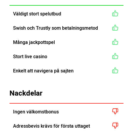
Väldigt stort spelutbud
Swish och Trustly som betalningsmetod
Många jackpottspel
Stort live casino
Enkelt att navigera på sajten
Nackdelar
Ingen välkomstbonus
Adressbevis krävs för första uttaget