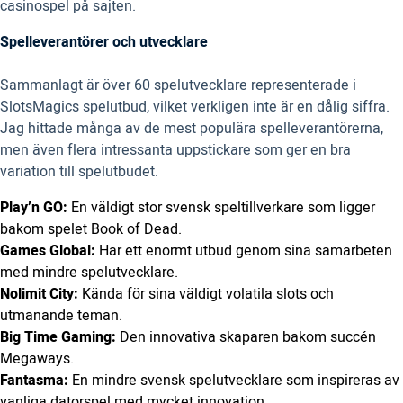
casinospel på sajten.
Spelleverantörer och utvecklare
Sammanlagt är över 60 spelutvecklare representerade i
SlotsMagics spelutbud, vilket verkligen inte är en dålig siffra.
Jag hittade många av de mest populära spelleverantörerna,
men även flera intressanta uppstickare som ger en bra
variation till spelutbudet.
Play’n GO:
En väldigt stor svensk speltillverkare som ligger
bakom spelet Book of Dead.
Games Global:
Har ett enormt utbud genom sina samarbeten
med mindre spelutvecklare.
Nolimit City:
Kända för sina väldigt volatila slots och
utmanande teman.
Big Time Gaming:
Den innovativa skaparen bakom succén
Megaways.
Fantasma:
En mindre svensk spelutvecklare som inspireras av
vanliga datorspel med mycket innovation.