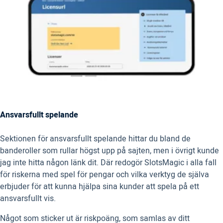
Ansvarsfullt spelande
Sektionen för ansvarsfullt spelande hittar du bland de
banderoller som rullar högst upp på sajten, men i övrigt kunde
jag inte hitta någon länk dit. Där redogör SlotsMagic i alla fall
för riskerna med spel för pengar och vilka verktyg de själva
erbjuder för att kunna hjälpa sina kunder att spela på ett
ansvarsfullt vis.
Något som sticker ut är riskpoäng, som samlas av ditt