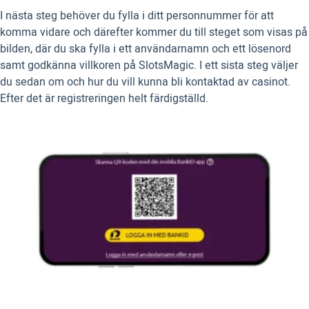
I nästa steg behöver du fylla i ditt personnummer för att
komma vidare och därefter kommer du till steget som visas på
bilden, där du ska fylla i ett användarnamn och ett lösenord
samt godkänna villkoren på SlotsMagic. I ett sista steg väljer
du sedan om och hur du vill kunna bli kontaktad av casinot.
Efter det är registreringen helt färdigställd.