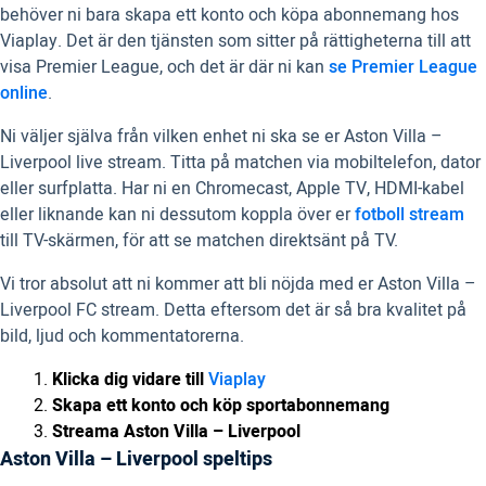
behöver ni bara skapa ett konto och köpa abonnemang hos
Viaplay. Det är den tjänsten som sitter på rättigheterna till att
visa Premier League, och det är där ni kan
se Premier League
online
.
Ni väljer själva från vilken enhet ni ska se er Aston Villa –
Liverpool live stream. Titta på matchen via mobiltelefon, dator
eller surfplatta. Har ni en Chromecast, Apple TV, HDMI-kabel
eller liknande kan ni dessutom koppla över er
fotboll stream
till TV-skärmen, för att se matchen direktsänt på TV.
Vi tror absolut att ni kommer att bli nöjda med er Aston Villa –
Liverpool FC stream. Detta eftersom det är så bra kvalitet på
bild, ljud och kommentatorerna.
Klicka dig vidare till
Viaplay
Skapa ett konto och köp sportabonnemang
Streama Aston Villa – Liverpool
Aston Villa – Liverpool speltips