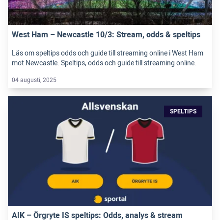
West Ham – Newcastle 10/3: Stream, odds & speltips
Läs om speltips odds och guide till streaming online i West Ham
mot Newcastle. Speltips, odds och guide till streaming online.
04 augusti, 2025
SPELTIPS
AIK – Örgryte IS speltips: Odds, analys & stream