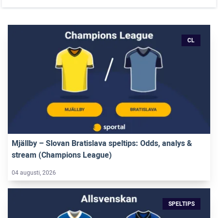
CL
Mjällby – Slovan Bratislava speltips: Odds, analys &
stream (Champions League)
04 augusti, 2026
SPELTIPS