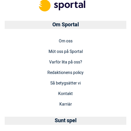
Om Sportal
Om oss
Möt oss på Sportal
Varför lita på oss?
Redaktionens policy
Så betygsätter vi
Kontakt
Karriär
Sunt spel