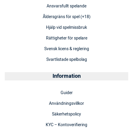
Ansvarsfullt spelande
Åldersgräns för spel (+18)
Hjälp vid spelmissbruk
Rättigheter för spelare
Svensk licens & reglering
Svartlistade spelbolag
Information
Guider
Användningsvillkor
Säkerhetspolicy
KYC – Kontoverifiering