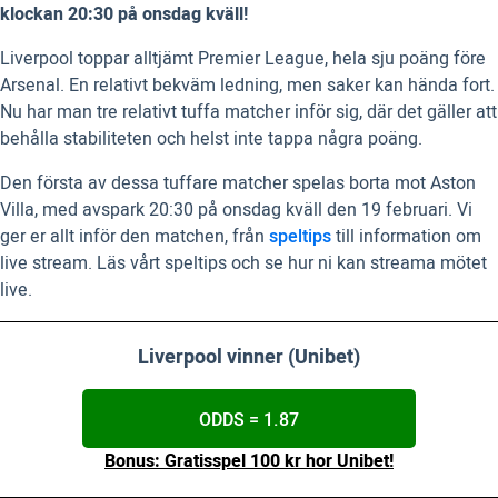
klockan 20:30 på onsdag kväll!
Liverpool toppar alltjämt Premier League, hela sju poäng före
Arsenal. En relativt bekväm ledning, men saker kan hända fort.
Nu har man tre relativt tuffa matcher inför sig, där det gäller att
behålla stabiliteten och helst inte tappa några poäng.
Den första av dessa tuffare matcher spelas borta mot Aston
Villa, med avspark 20:30 på onsdag kväll den 19 februari. Vi
ger er allt inför den matchen, från
speltips
till information om
live stream. Läs vårt speltips och se hur ni kan streama mötet
live.
Liverpool vinner (Unibet)
ODDS = 1.87
Bonus: Gratisspel 100 kr hor Unibet!