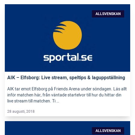
ALLSVENSKAN
AIK – Elfsborg: Live stream, speltips & laguppställning
AIK tar emot Elfsborg på Friends Arena under söndagen. Läs allt
inför matchen här, från väntade startelvor till hur du hittar din
live stream till matchen. Ti …
28 augusti, 2018
ALLSVENSKAN