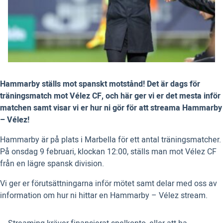
Hammarby ställs mot spanskt motstånd! Det är dags för
träningsmatch mot Vélez CF, och här ger vi er det mesta inför
matchen samt visar vi er hur ni gör för att streama Hammarby
– Vélez!
Hammarby är på plats i Marbella för ett antal träningsmatcher.
På onsdag 9 februari, klockan 12:00, ställs man mot Vélez CF
från en lägre spansk division.
Vi ger er förutsättningarna inför mötet samt delar med oss av
information om hur ni hittar en Hammarby – Vélez stream.