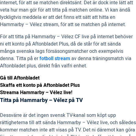
internet, för att se matchen direktsänt. Det är dock inte lätt att
veta hur man gör för att titta på matchen online. Vi kan ändå
lyckligtvis meddela er att det finns ett sätt att hitta en
Hammarby – Vélez stream, för att se matchen på internet.
För att titta på Hammarby – Vélez CF live på internet behöver
ni ett konto på Aftonbladet Plus, då de står för att sända
många svenska lags försäsongsmatcher och exempelvis
denna. Titta på er
fotboll stream
av denna träningsmatch via
Aftonbladet plus, direkt från valfri enhet.
Gå till Aftonbladet
Skaffa ett konto på Aftonbladet Plus
Streama Hammarby – Vélez live!
Titta på Hammarby – Vélez på TV
Dessvärre är det ingen svensk TV-kanal som köpt upp
rättigheterna till att sända Hammarby – Vélez live, och således
kommer matchen inte att visas på TV. Det ni däremot kan göra