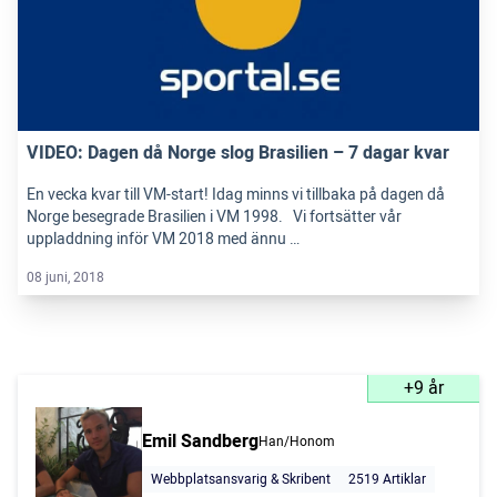
VIDEO: Dagen då Norge slog Brasilien – 7 dagar kvar
En vecka kvar till VM-start! Idag minns vi tillbaka på dagen då
Norge besegrade Brasilien i VM 1998. Vi fortsätter vår
uppladdning inför VM 2018 med ännu …
08 juni, 2018
+9 år
Emil Sandberg
Han/Honom
Webbplatsansvarig & Skribent
2519 Artiklar