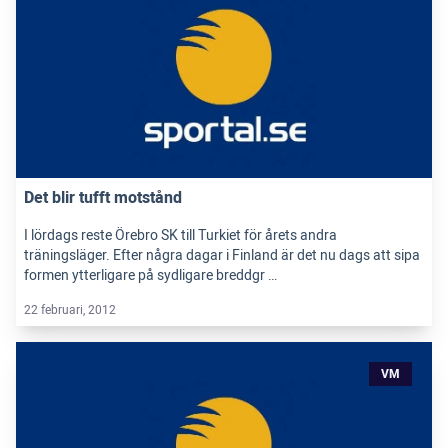
Det blir tufft motstånd
I lördags reste Örebro SK till Turkiet för årets andra
träningsläger. Efter några dagar i Finland är det nu dags att sipa
formen ytterligare på sydligare breddgr …
22 februari, 2012
VM