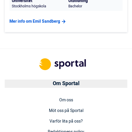
Universitet
Utbildning
Stockholms högskola
Bachelor
Mer info om Emil Sandberg
Om Sportal
Om oss
Möt oss på Sportal
Varför lita på oss?
Redaktionens policy