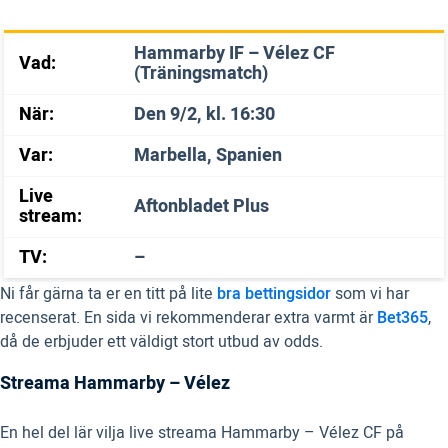
Hammarby IF – Vélez CF
Vad:
(Träningsmatch)
När:
Den 9/2, kl. 16:30
Var:
Marbella, Spanien
Live
Aftonbladet Plus
stream:
TV:
–
Ni får gärna ta er en titt på lite
bra bettingsidor
som vi har
recenserat. En sida vi rekommenderar extra varmt är
Bet365
,
då de erbjuder ett väldigt stort utbud av odds.
Streama Hammarby – Vélez
En hel del lär vilja live streama Hammarby – Vélez CF på