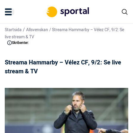
/
Startsida
Allsvenskan
/
Streama Hammarby – Vélez CF, 9/2: Se
live stream & TV
Skribenter:
Streama Hammarby – Vélez CF, 9/2: Se live
stream & TV