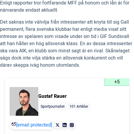
Enligt rapporter tror fortfarande MFF på honom och lån är för
närvarande endast aktuellt.
Det saknas inte välvilja från intressenter att knyta till sig Gall
permanent, flera svenska klubbar har enligt media visat sitt
intresse av spelaren som visade under sin tid i GIF Sundsvall
att han håller en hög allsvensk klass. En av dessa intressenter
ska vara AIK, en klubb som minst sagt är en rival. Skånelaget
sägs dock inte vilja stärka en allsvensk konkurrent och vill
därav skeppa iväg honom utomlands.
+5
Gustaf Rauer
Sportjournalist
101 Artiklar
[email protected]