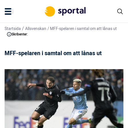
/
Startsida
Allsvenskan
/
MFF-spelaren i samtal om att lånas ut
Skribenter:
MFF-spelaren i samtal om att lånas ut