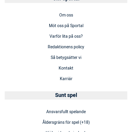
Om oss
Möt oss på Sportal
Varför lita på oss?
Redaktionens policy
Så betygsätter vi
Kontakt
Karriär
Sunt spel
Ansvarsfullt spelande
Åldersgräns för spel (+18)