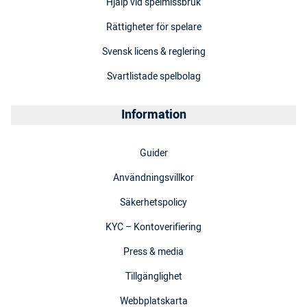
Hjälp vid spelmissbruk
Rättigheter för spelare
Svensk licens & reglering
Svartlistade spelbolag
Information
Guider
Användningsvillkor
Säkerhetspolicy
KYC – Kontoverifiering
Press & media
Tillgänglighet
Webbplatskarta