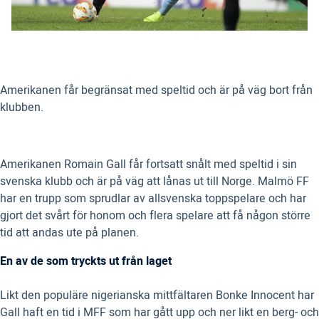
Amerikanen får begränsat med speltid och är på väg bort från
klubben.
Amerikanen Romain Gall får fortsatt snålt med speltid i sin
svenska klubb och är på väg att lånas ut till Norge. Malmö FF
har en trupp som sprudlar av allsvenska toppspelare och har
gjort det svårt för honom och flera spelare att få någon större
tid att andas ute på planen.
En av de som tryckts ut från laget
Likt den populäre nigerianska mittfältaren Bonke Innocent har
Gall haft en tid i MFF som har gått upp och ner likt en berg- och