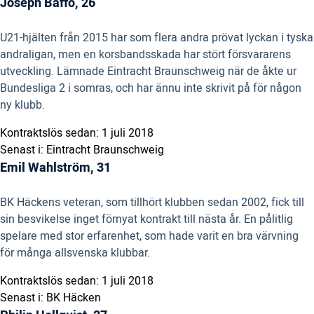
Joseph Baffo, 26
U21-hjälten från 2015 har som flera andra prövat lyckan i tyska
andraligan, men en korsbandsskada har stört försvararens
utveckling. Lämnade Eintracht Braunschweig när de åkte ur
Bundesliga 2 i somras, och har ännu inte skrivit på för någon
ny klubb.
Kontraktslös sedan: 1 juli 2018
Senast i: Eintracht Braunschweig
Emil Wahlström, 31
BK Häckens veteran, som tillhört klubben sedan 2002, fick till
sin besvikelse inget förnyat kontrakt till nästa år. En pålitlig
spelare med stor erfarenhet, som hade varit en bra värvning
för många allsvenska klubbar.
Kontraktslös sedan: 1 juli 2018
Senast i: BK Häcken