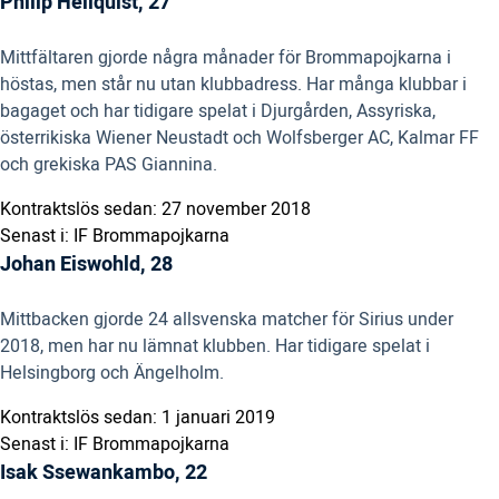
Philip Hellquist, 27
Mittfältaren gjorde några månader för Brommapojkarna i
höstas, men står nu utan klubbadress. Har många klubbar i
bagaget och har tidigare spelat i Djurgården, Assyriska,
österrikiska Wiener Neustadt och Wolfsberger AC, Kalmar FF
och grekiska PAS Giannina.
Kontraktslös sedan: 27 november 2018
Senast i: IF Brommapojkarna
Johan Eiswohld, 28
Mittbacken gjorde 24 allsvenska matcher för Sirius under
2018, men har nu lämnat klubben. Har tidigare spelat i
Helsingborg och Ängelholm.
Kontraktslös sedan: 1 januari 2019
Senast i: IF Brommapojkarna
Isak Ssewankambo, 22