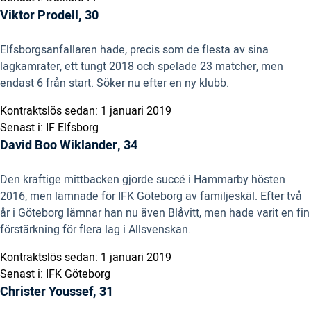
Viktor Prodell, 30
Elfsborgsanfallaren hade, precis som de flesta av sina
lagkamrater, ett tungt 2018 och spelade 23 matcher, men
endast 6 från start. Söker nu efter en ny klubb.
Kontraktslös sedan: 1 januari 2019
Senast i: IF Elfsborg
David Boo Wiklander, 34
Den kraftige mittbacken gjorde succé i Hammarby hösten
2016, men lämnade för IFK Göteborg av familjeskäl. Efter två
år i Göteborg lämnar han nu även Blåvitt, men hade varit en fin
förstärkning för flera lag i Allsvenskan.
Kontraktslös sedan: 1 januari 2019
Senast i: IFK Göteborg
Christer Youssef, 31