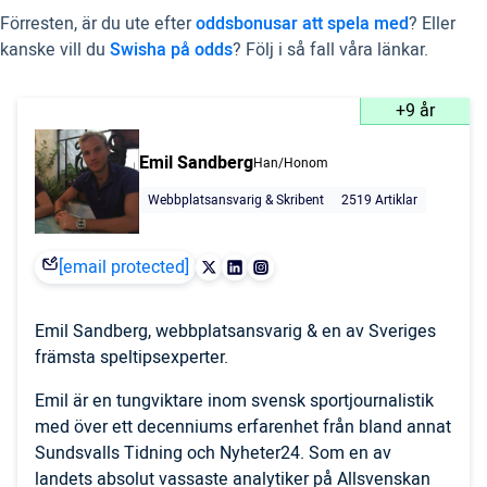
Förresten, är du ute efter
oddsbonusar att spela med
? Eller
kanske vill du
Swisha på odds
? Följ i så fall våra länkar.
+9 år
Emil Sandberg
Han/Honom
Webbplatsansvarig & Skribent
2519 Artiklar
[email protected]
Emil Sandberg, webbplatsansvarig & en av Sveriges
främsta speltipsexperter.
Emil är en tungviktare inom svensk sportjournalistik
med över ett decenniums erfarenhet från bland annat
Sundsvalls Tidning och Nyheter24. Som en av
landets absolut vassaste analytiker på Allsvenskan