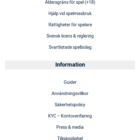
Åldersgräns för spel (+18)
Hjälp vid spelmissbruk
Rättigheter för spelare
Svensk licens & reglering
Svartlistade spelbolag
Information
Guider
Användningsvillkor
Säkerhetspolicy
KYC – Kontoverifiering
Press & media
Tillgänglighet