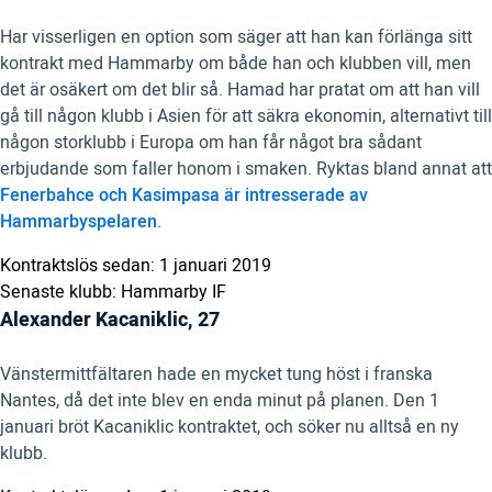
Har visserligen en option som säger att han kan förlänga sitt
kontrakt med Hammarby om både han och klubben vill, men
det är osäkert om det blir så. Hamad har pratat om att han vill
gå till någon klubb i Asien för att säkra ekonomin, alternativt till
någon storklubb i Europa om han får något bra sådant
erbjudande som faller honom i smaken. Ryktas bland annat att
Fenerbahce och Kasimpasa är intresserade av
Hammarbyspelaren
.
Kontraktslös sedan: 1 januari 2019
Senaste klubb: Hammarby IF
Alexander Kacaniklic, 27
Vänstermittfältaren hade en mycket tung höst i franska
Nantes, då det inte blev en enda minut på planen. Den 1
januari bröt Kacaniklic kontraktet, och söker nu alltså en ny
klubb.