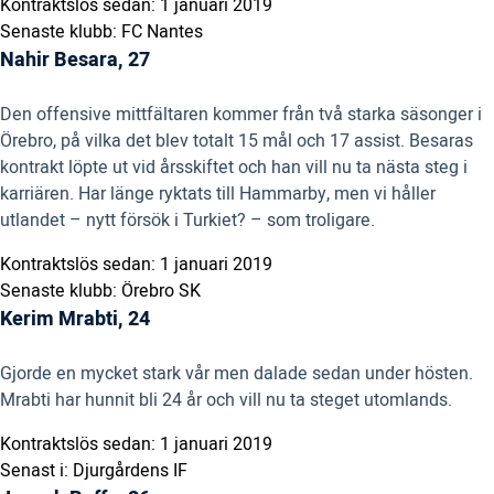
Kontraktslös sedan: 1 januari 2019
Senaste klubb: FC Nantes
Nahir Besara, 27
Den offensive mittfältaren kommer från två starka säsonger i
Örebro, på vilka det blev totalt 15 mål och 17 assist. Besaras
kontrakt löpte ut vid årsskiftet och han vill nu ta nästa steg i
karriären. Har länge ryktats till Hammarby, men vi håller
utlandet – nytt försök i Turkiet? – som troligare.
Kontraktslös sedan: 1 januari 2019
Senaste klubb: Örebro SK
Kerim Mrabti, 24
Gjorde en mycket stark vår men dalade sedan under hösten.
Mrabti har hunnit bli 24 år och vill nu ta steget utomlands.
Kontraktslös sedan: 1 januari 2019
Senast i: Djurgårdens IF