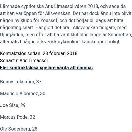
Lämnade cypriotiska Aris Limassol våren 2018, och sade då
att han var öppen för Allsvenskan. Det har dock ännu inte blivit
någon ny klubb för Youssef, och det börjar bli dags att hitta
någonting snart. Har gjort det bra i Allsvenskan tidigare, med
Djurgården, men efter att ha varit klubblös länge är Superettan,
alternativt någon allsvensk nykomling, kanske mer troligt.
Kontraktslös sedan: 28 februari 2018
Senast i: Aris Limassol
Fler kontraktslösa spelare värda att nämna:
Benny Lekström, 37
Mauricio Albornoz, 30
Joe Sise, 29
Marcus Pode, 32
Ole Söderberg, 28