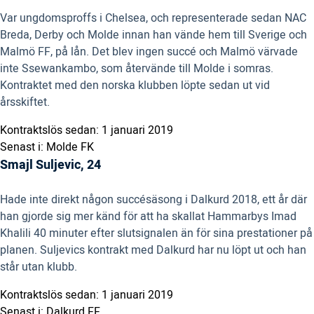
Var ungdomsproffs i Chelsea, och representerade sedan NAC
Breda, Derby och Molde innan han vände hem till Sverige och
Malmö FF, på lån. Det blev ingen succé och Malmö värvade
inte Ssewankambo, som återvände till Molde i somras.
Kontraktet med den norska klubben löpte sedan ut vid
årsskiftet.
Kontraktslös sedan: 1 januari 2019
Senast i: Molde FK
Smajl Suljevic, 24
Hade inte direkt någon succésäsong i Dalkurd 2018, ett år där
han gjorde sig mer känd för att ha skallat Hammarbys Imad
Khalili 40 minuter efter slutsignalen än för sina prestationer på
planen. Suljevics kontrakt med Dalkurd har nu löpt ut och han
står utan klubb.
Kontraktslös sedan: 1 januari 2019
Senast i: Dalkurd FF