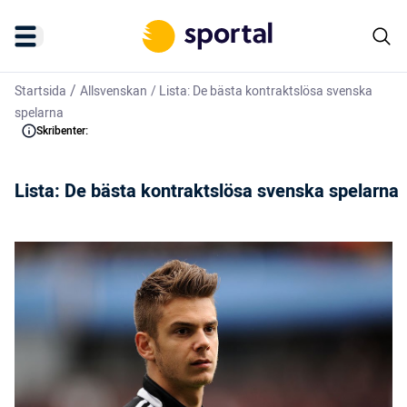
/
Startsida
Allsvenskan
/
Lista: De bästa kontraktslösa svenska
spelarna
Skribenter:
Lista: De bästa kontraktslösa svenska spelarna