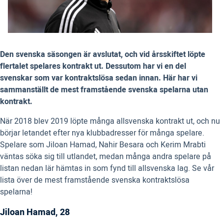
Den svenska säsongen är avslutat, och vid årsskiftet löpte
flertalet spelares kontrakt ut. Dessutom har vi en del
svenskar som var kontraktslösa sedan innan. Här har vi
sammanställt de mest framstående svenska spelarna utan
kontrakt.
När 2018 blev 2019 löpte många allsvenska kontrakt ut, och nu
börjar letandet efter nya klubbadresser för många spelare.
Spelare som Jiloan Hamad, Nahir Besara och Kerim Mrabti
väntas söka sig till utlandet, medan många andra spelare på
listan nedan lär hämtas in som fynd till allsvenska lag. Se vår
lista över de mest framstående svenska kontraktslösa
spelarna!
Jiloan Hamad, 28