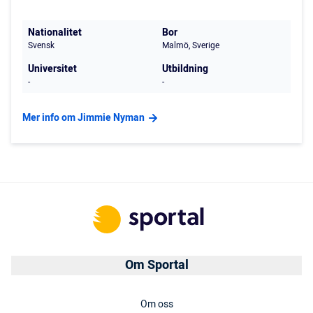
Nationalitet
Bor
Svensk
Malmö, Sverige
Universitet
Utbildning
-
-
Mer info om Jimmie Nyman
Om Sportal
Om oss