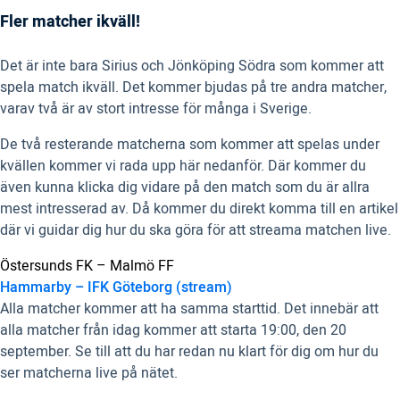
Fler matcher ikväll!
Det är inte bara Sirius och Jönköping Södra som kommer att
spela match ikväll. Det kommer bjudas på tre andra matcher,
varav två är av stort intresse för många i Sverige.
De två resterande matcherna som kommer att spelas under
kvällen kommer vi rada upp här nedanför. Där kommer du
även kunna klicka dig vidare på den match som du är allra
mest intresserad av. Då kommer du direkt komma till en artikel
där vi guidar dig hur du ska göra för att streama matchen live.
Östersunds FK – Malmö FF
Hammarby – IFK Göteborg (stream)
Alla matcher kommer att ha samma starttid. Det innebär att
alla matcher från idag kommer att starta 19:00, den 20
september. Se till att du har redan nu klart för dig om hur du
ser matcherna live på nätet.