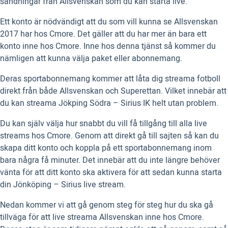
sändningar från Allsvenskan som du kan starta live.
Ett konto är nödvändigt att du som vill kunna se Allsvenskan
2017 har hos Cmore. Det gäller att du har mer än bara ett
konto inne hos Cmore. Inne hos denna tjänst så kommer du
nämligen att kunna välja paket eller abonnemang.
Deras sportabonnemang kommer att låta dig streama fotboll
direkt från både Allsvenskan och Superettan. Vilket innebär att
du kan streama Jökping Södra – Sirius IK helt utan problem.
Du kan själv välja hur snabbt du vill få tillgång till alla live
streams hos Cmore. Genom att direkt gå till sajten så kan du
skapa ditt konto och koppla på ett sportabonnemang inom
bara några få minuter. Det innebär att du inte längre behöver
vänta för att ditt konto ska aktivera för att sedan kunna starta
din Jönköping – Sirius live stream.
Nedan kommer vi att gå genom steg för steg hur du ska gå
tillväga för att live streama Allsvenskan inne hos Cmore.