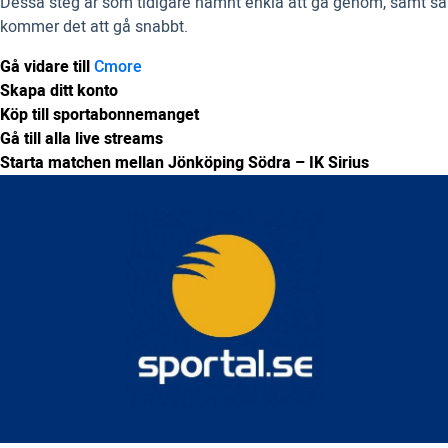
Dessa steg är som tidigare nämnt enkla att gå genom, samt så
kommer det att gå snabbt.
Gå vidare till
Cmore
Skapa ditt konto
Köp till sportabonnemanget
Gå till alla live streams
Starta matchen mellan Jönköping Södra – IK Sirius