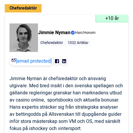
Chefsredaktör
+10 år
Jimmie Nyman
Han/Honom
Chefsredaktör
1032 Artiklar
[email protected]
Jimmie Nyman är chefsredaktör och ansvarig
utgivare. Med bred insikt i den svenska spellagen och
gällande regleringar granskar han marknadens utbud
av casino online, sportsbooks och aktuella bonusar.
Hans expertis sträcker sig från strategiska analyser
av bettingodds på Allsvenskan till djupgående guider
inför stora mästerskap som VM och OS, med särskilt
fokus på ishockey och vintersport.