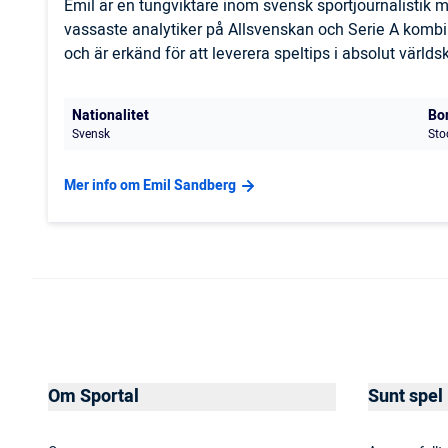
Emil är en tungviktare inom svensk sportjournalistik
vassaste analytiker på Allsvenskan och Serie A komb
och är erkänd för att leverera speltips i absolut världs
Nationalitet
Bo
Svensk
Sto
Mer info om Emil Sandberg
Om Sportal
Sunt spel