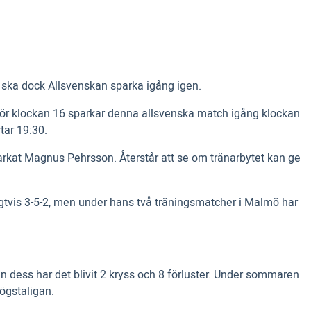
 ska dock Allsvenskan sparka igång igen.
t för klockan 16 sparkar denna allsvenska match igång klockan
tar 19:30.
sparkat Magnus Pehrsson. Återstår att se om tränarbytet kan ge
nligtvis 3-5-2, men under hans två träningsmatcher i Malmö har
n dess har det blivit 2 kryss och 8 förluster. Under sommaren
ögstaligan.