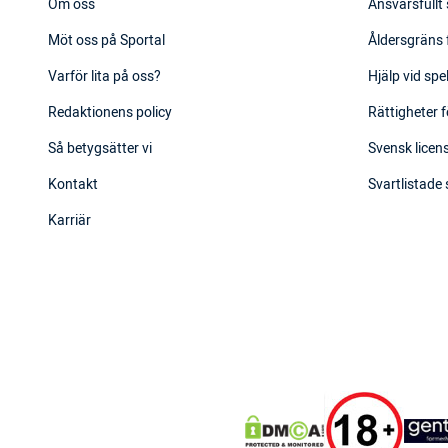
Om oss
Ansvarsfullt
Möt oss på Sportal
Åldersgräns 
Varför lita på oss?
Hjälp vid sp
Redaktionens policy
Rättigheter f
Så betygsätter vi
Svensk licens
Kontakt
Svartlistade
Karriär