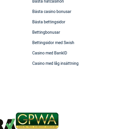
Bästa nätcasinon
Bästa casino bonusar
Bästa bettingsidor
Bettingbonusar
Bettingsidor med Swish
Casino med BankID
Casino med låg insättning