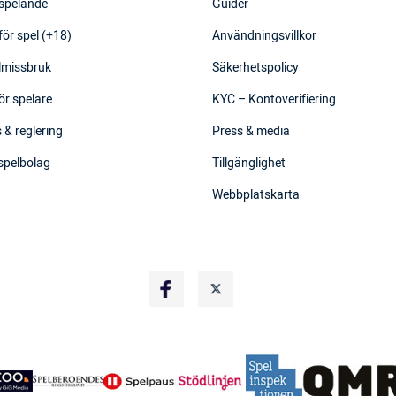
 spelande
Guider
för spel (+18)
Användningsvillkor
elmissbruk
Säkerhetspolicy
ör spelare
KYC – Kontoverifiering
 & reglering
Press & media
 spelbolag
Tillgänglighet
Webbplatskarta