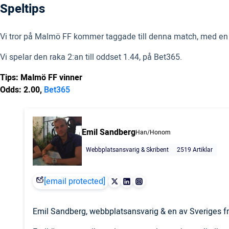
Speltips
Vi tror på Malmö FF kommer taggade till denna match, med en nyt
Vi spelar den raka 2:an till oddset 1.44, på Bet365.
Tips: Malmö FF vinner
Odds: 2.00,
Bet365
Emil Sandberg
Han/Honom
Webbplatsansvarig & Skribent
2519 Artiklar
[email protected]
Emil Sandberg, webbplatsansvarig & en av Sveriges fr