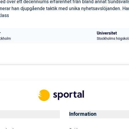
 med över ett decenniums erfarenhet från bland annat Sundsval
inerar han djupgående taktik med unika nyhetsavslöjanden. Han
klass
r
Universitet
ckholm
Stockholms högskol
Information