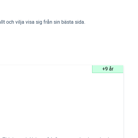
och vilja visa sig från sin bästa sida.
+9 år