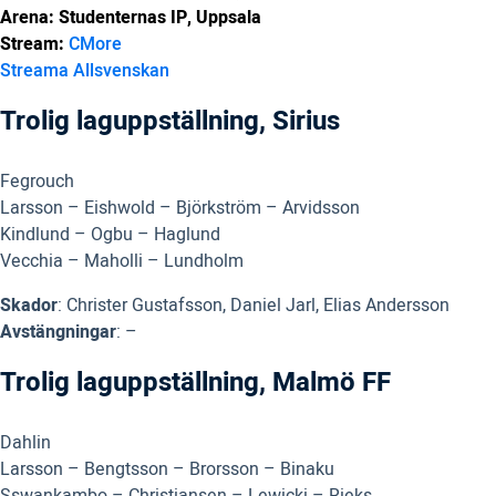
Arena: Studenternas IP, Uppsala
Stream:
CMore
Streama Allsvenskan
Trolig laguppställning, Sirius
Fegrouch
Larsson – Eishwold – Björkström – Arvidsson
Kindlund – Ogbu – Haglund
Vecchia – Maholli – Lundholm
Skador
: Christer Gustafsson, Daniel Jarl, Elias Andersson
Avstängningar
: –
Trolig laguppställning, Malmö FF
Dahlin
Larsson – Bengtsson – Brorsson – Binaku