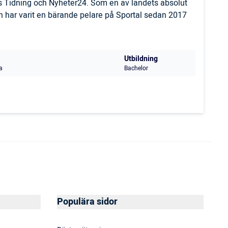
ls Tidning och Nyheter24. Som en av landets absolut
 har varit en bärande pelare på Sportal sedan 2017
Utbildning
a
Bachelor
Populära sidor