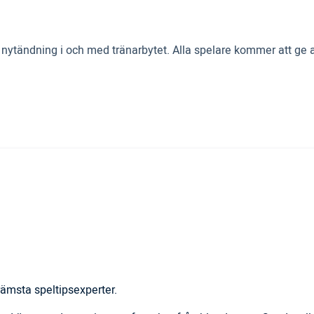
ändning i och med tränarbytet. Alla spelare kommer att ge allt 
ämsta speltipsexperter.