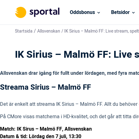
Oddsbonus
Betsidor
/
Startsida
Allsvenskan
/
IK Sirius – Malmö FF: Live stream, spel
IK Sirius – Malmö FF: Live 
Allsvenskan drar igång för fullt under lördagen, med fyra match
Streama Sirius – Malmö FF
Det är enkelt att streama IK Sirius – Malmö FF. Allt du behöve
På CMore visas matcherna i HD-kvalitet, och det går att titta dire
Match: IK Sirus – Malmö FF, Allsvenskan
Datum & tid: Lördag den 7 juli, 13:30