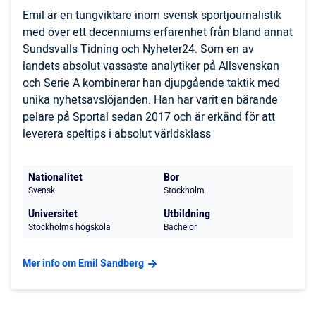
Emil är en tungviktare inom svensk sportjournalistik
med över ett decenniums erfarenhet från bland annat
Sundsvalls Tidning och Nyheter24. Som en av
landets absolut vassaste analytiker på Allsvenskan
och Serie A kombinerar han djupgående taktik med
unika nyhetsavslöjanden. Han har varit en bärande
pelare på Sportal sedan 2017 och är erkänd för att
leverera speltips i absolut världsklass
Nationalitet
Bor
Svensk
Stockholm
Universitet
Utbildning
Stockholms högskola
Bachelor
Mer info om Emil Sandberg