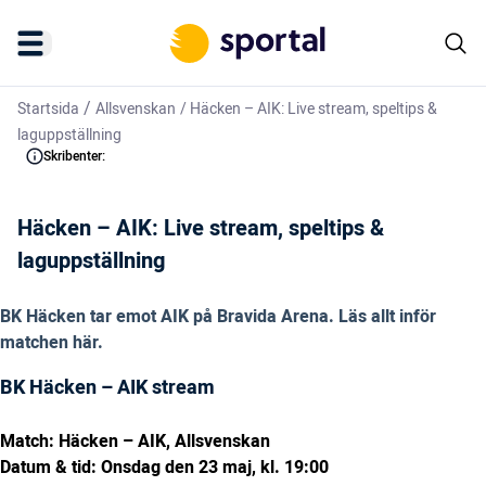
/
Startsida
Allsvenskan
/
Häcken – AIK: Live stream, speltips &
laguppställning
Skribenter:
Häcken – AIK: Live stream, speltips &
laguppställning
BK Häcken tar emot AIK på Bravida Arena. Läs allt inför
matchen här.
BK Häcken – AIK stream
Match: Häcken – AIK, Allsvenskan
Datum & tid: Onsdag den 23 maj, kl. 19:00