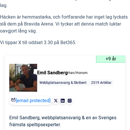
lag.
Häcken är hemmastarka, och fortfarande har inget lag lyckats
slå dem på Bravida Arena. Vi tycker att denna match luktar
oavgjort lång väg.
Vi tippar X till oddset 3.30 på Bet365.
+9 år
Emil Sandberg
Han/Honom
Webbplatsansvarig & Skribent
2519 Artiklar
[email protected]
Emil Sandberg, webbplatsansvarig & en av Sveriges
främsta speltipsexperter.