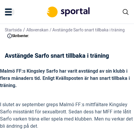
/
Startsida
Allsvenskan
/
Avstängde Sarfo snart tillbaka i träning
Skribenter:
Avstängde Sarfo snart tillbaka i träning
Malmö FF:s Kingsley Sarfo har varit avstängd av sin klubb i
flera månaders tid. Enligt Kvällsposten är han snart tillbaka i
träning.
I slutet av september greps Malmö FF:s mittfältare Kingsley
Sarfo misstänkt för sexualbrott. Sedan dess har MFF inte låtit
Sarfo varken träna eller spela med klubben. Men nu verkar det
bli ändring på det.