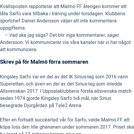
Kvällsposten rapporterar att Malmö FF återigen kommer att
låta Sarfo vara tillbaka i träning under torsdagen. Klubbens
sportchef Daniel Andersson väljer att inte kommentera
uppgifterna.
– Vad ska jag säga? Det blir inga kommentarer, säger
Andersson. Vi kommunicerar via våra kanaler när vi har något
att kommunicera.
Skrev på för Malmö förra sommaren
Kingsley Sarfo var en del av det IK Sirius-lag som 2016 vann
Superettan, och även en del av det Sirius-lag som inledde
Allsvenskan 2017. I Uppsalaklubbens första allsvenska match
sedan 1974 gjorde Kingsley Sarfo två mål, när Sirius
besegrade Djurgården på Tele2 Arena.
Efter en fortsatt succéartad vår för Sarfo, valde Malmö FF att
köpa loss den lille ghananen under sommaren 2017. Priset ska