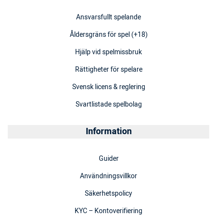
Ansvarsfullt spelande
Åldersgräns för spel (+18)
Hjälp vid spelmissbruk
Rättigheter för spelare
Svensk licens & reglering
Svartlistade spelbolag
Information
Guider
Användningsvillkor
Säkerhetspolicy
KYC – Kontoverifiering