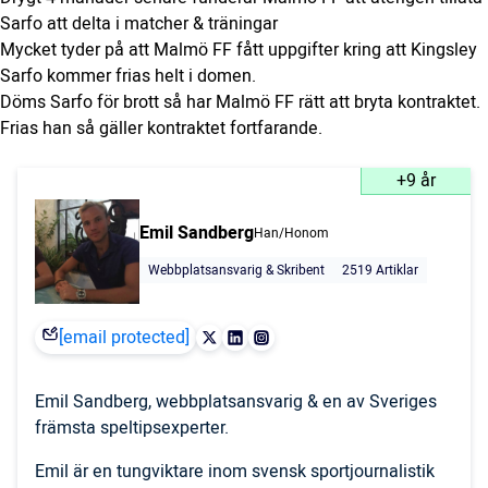
Sarfo att delta i matcher & träningar
Mycket tyder på att Malmö FF fått uppgifter kring att Kingsley
Sarfo kommer frias helt i domen.
Döms Sarfo för brott så har Malmö FF rätt att bryta kontraktet.
Frias han så gäller kontraktet fortfarande.
+9 år
Emil Sandberg
Han/Honom
Webbplatsansvarig & Skribent
2519 Artiklar
[email protected]
Emil Sandberg, webbplatsansvarig & en av Sveriges
främsta speltipsexperter.
Emil är en tungviktare inom svensk sportjournalistik