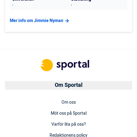
-
-
Mer info om Jimmie Nyman
Om Sportal
Om oss
Möt oss på Sportal
Varför lita på oss?
Redaktionens policy