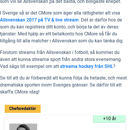
som vill se Allsvenskan på det bästa, och billigaste knepet.
I Sverige så är det CMore som äger alla rättigheter att visa
Allsvenskan 2017 på TV & live stream
. Det är därför hos de
som du kan registrera ditt konto, och börja ta del av deras
tjänster. Med hjälp av ett betalkonto hos CMore så får du
tillgång till alla matcher i Allsvenskan som du kan tänka dig.
Förutom streams från Allsvenskan i fotboll, så kommer du
även att kunna streama sport från andra stora evenemang.
Vad sägs till exempel om att
streama hockey från SHL
?
Se till att du är förberedd att kunna följa de hetaste, och mest
dramatiska sporten inom Sveriges gränser. Se därför till att
skaffa CMore idag!
Chefsredaktör
+10 år