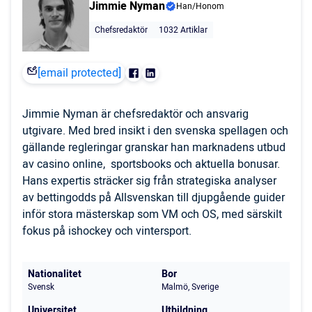
Jimmie Nyman
Han/Honom
Chefsredaktör
1032 Artiklar
[email protected]
Jimmie Nyman är chefsredaktör och ansvarig
utgivare. Med bred insikt i den svenska spellagen och
gällande regleringar granskar han marknadens utbud
av casino online, sportsbooks och aktuella bonusar.
Hans expertis sträcker sig från strategiska analyser
av bettingodds på Allsvenskan till djupgående guider
inför stora mästerskap som VM och OS, med särskilt
fokus på ishockey och vintersport.
Nationalitet
Bor
Svensk
Malmö, Sverige
Universitet
Utbildning