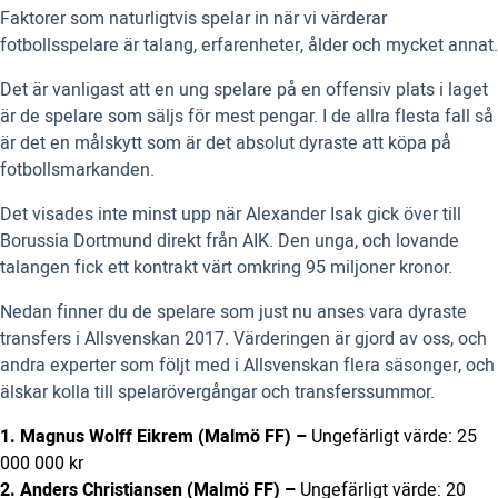
Faktorer som naturligtvis spelar in när vi värderar
fotbollsspelare är talang, erfarenheter, ålder och mycket annat.
Det är vanligast att en ung spelare på en offensiv plats i laget
är de spelare som säljs för mest pengar. I de allra flesta fall så
är det en målskytt som är det absolut dyraste att köpa på
fotbollsmarkanden.
Det visades inte minst upp när Alexander Isak gick över till
Borussia Dortmund direkt från AIK. Den unga, och lovande
talangen fick ett kontrakt värt omkring 95 miljoner kronor.
Nedan finner du de spelare som just nu anses vara dyraste
transfers i Allsvenskan 2017. Värderingen är gjord av oss, och
andra experter som följt med i Allsvenskan flera säsonger, och
älskar kolla till spelarövergångar och transferssummor.
1. Magnus Wolff Eikrem (Malmö FF) –
Ungefärligt värde: 25
000 000 kr
2. Anders Christiansen (Malmö FF) –
Ungefärligt värde: 20