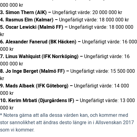
000 000 kr
3. Simon Thern (AIK) –
Ungefärligt värde: 20 000 000 kr
4. Rasmus Elm (Kalmar) –
Ungefärligt värde: 18 000 000 kr
5. Oscar Lewicki (Malmö FF) –
Ungefärligt värde: 18 000 000
kr
6. Alexander Fanerud (BK Häcken) –
Ungefärligt värde: 16 000
000 kr
7. Linus Wahlquist (IFK Norrköping) –
Ungefärligt värde: 16
000 000 kr
8. Jo Inge Berget (Malmö FF) –
Ungefärligt värde: 15 500 000
kr
9. Mads Albaek (IFK Göteborg) –
Ungefärligt värde: 14 000
000 kr
10. Kerim Mrbati (Djurgårdens IF) –
Ungefärligt värde: 13 000
000 kr
* Notera gärna att alla dessa värden kan, och kommer med
stor sannolikhet att ändras desto längre in i Allsvenskan 2017
som vi kommer.