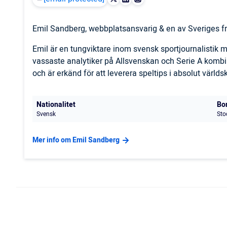
Emil Sandberg, webbplatsansvarig & en av Sveriges fr
Emil är en tungviktare inom svensk sportjournalistik
vassaste analytiker på Allsvenskan och Serie A komb
och är erkänd för att leverera speltips i absolut världs
Nationalitet
Bo
Svensk
Sto
Mer info om Emil Sandberg