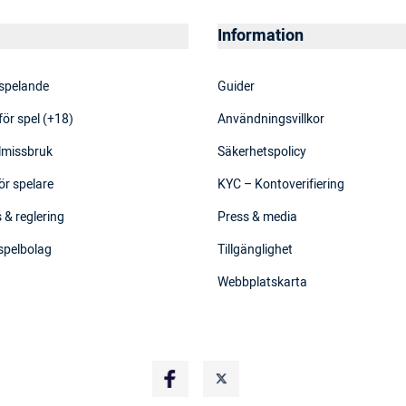
Information
 spelande
Guider
för spel (+18)
Användningsvillkor
elmissbruk
Säkerhetspolicy
ör spelare
KYC – Kontoverifiering
 & reglering
Press & media
 spelbolag
Tillgänglighet
Webbplatskarta