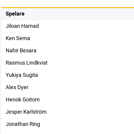
Spelare
Jiloan Hamad
Ken Sema
Nahir Besara
Rasmus Lindkvist
Yukiya Sugita
Alex Dyer
Henok Goitom
Jesper Karlström
Jonathan Ring