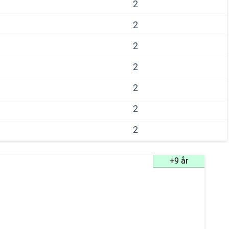
2
2
2
2
2
2
2
+9 år