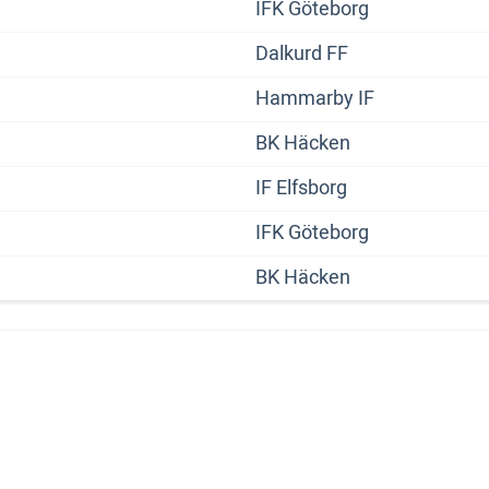
IFK Göteborg
Dalkurd FF
Hammarby IF
BK Häcken
IF Elfsborg
IFK Göteborg
BK Häcken