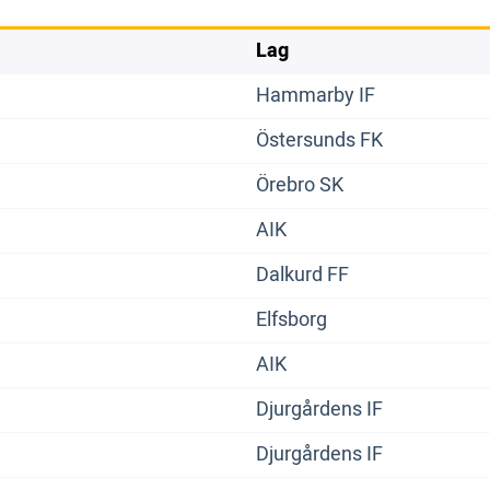
Lag
Hammarby IF
Östersunds FK
Örebro SK
AIK
Dalkurd FF
Elfsborg
AIK
Djurgårdens IF
Djurgårdens IF