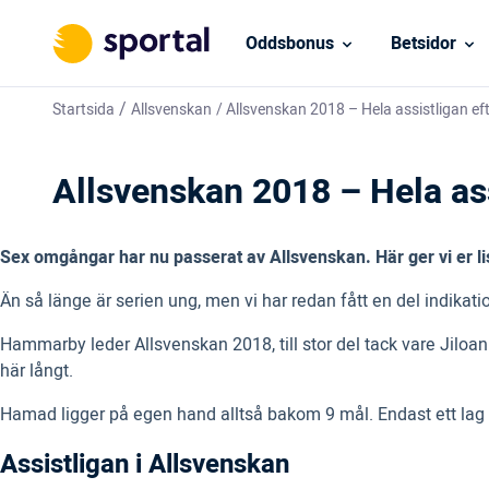
Oddsbonus
Betsidor
/
Startsida
Allsvenskan
/
Allsvenskan 2018 – Hela assistligan e
Allsvenskan 2018 – Hela as
Sex omgångar har nu passerat av Allsvenskan. Här ger vi er li
Än så länge är serien ung, men vi har redan fått en del indikati
Hammarby leder Allsvenskan 2018, till stor del tack vare Jiloan 
här långt.
Hamad ligger på egen hand alltså bakom 9 mål. Endast ett lag (
Assistligan i Allsvenskan