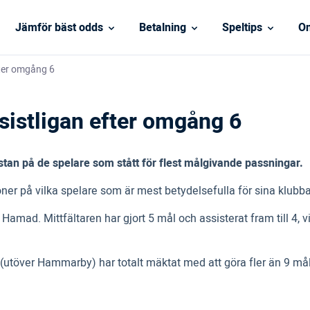
Jämför bäst odds
Betalning
Speltips
On
fter omgång 6
sistligan efter omgång 6
stan på de spelare som stått för flest målgivande passningar.
oner på vilka spelare som är mest betydelsefulla för sina klubba
Hamad. Mittfältaren har gjort 5 mål och assisterat fram till 4, v
utöver Hammarby) har totalt mäktat med att göra fler än 9 mål, 