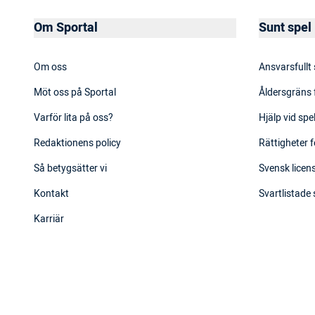
Om Sportal
Sunt spel
Om oss
Ansvarsfullt
Möt oss på Sportal
Åldersgräns 
Varför lita på oss?
Hjälp vid sp
Redaktionens policy
Rättigheter f
Så betygsätter vi
Svensk licens
Kontakt
Svartlistade
Karriär