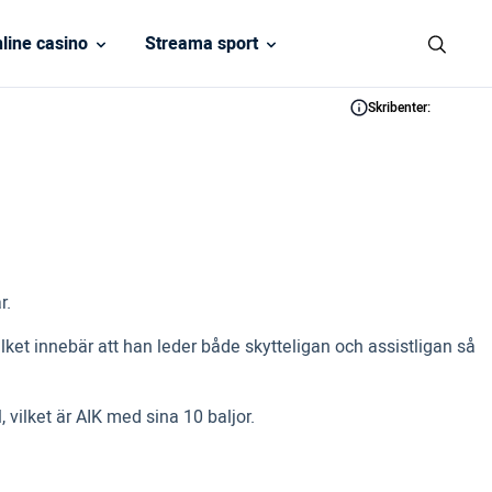
line casino
Streama sport
Skribenter:
r.
ilket innebär att han leder både skytteligan och assistligan så
vilket är AIK med sina 10 baljor.