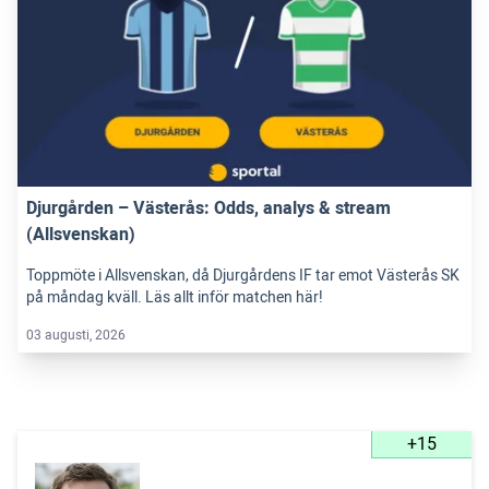
Djurgården – Västerås: Odds, analys & stream
(Allsvenskan)
Toppmöte i Allsvenskan, då Djurgårdens IF tar emot Västerås SK
på måndag kväll. Läs allt inför matchen här!
03 augusti, 2026
+15