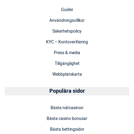
Guider
Användningsvillkor
Säkerhetspolicy
KYC – Kontoverifiering
Press & media
Tillgänglighet
Webbplatskarta
Populära sidor
Bästa nätcasinon
Bästa casino bonusar
Bästa bettingsidor