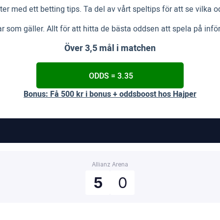
med ett betting tips. Ta del av vårt speltips för att se vilka o
ngar som gäller. Allt för att hitta de bästa oddsen att spela på 
Över 3,5 mål i matchen
ODDS = 3.35
Bonus: Få 500 kr i bonus + oddsboost hos Hajper