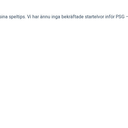
ina speltips. Vi har ännu inga bekräftade startelvor inför PSG – 