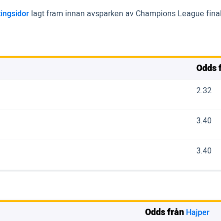
ingsidor
lagt fram innan avsparken av Champions League fina
Odds 
2.32
3.40
3.40
Odds från
Hajper