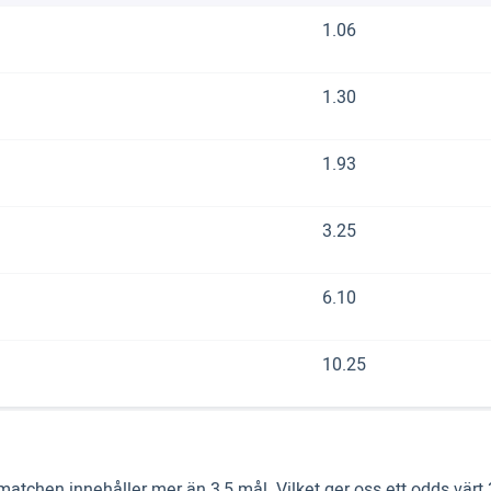
1.06
1.30
1.93
3.25
6.10
10.25
matchen innehåller mer än 3,5 mål. Vilket ger oss ett odds värt 