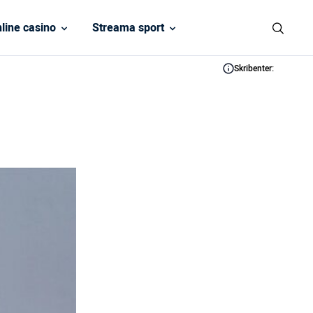
line casino
Streama sport
Skribenter: