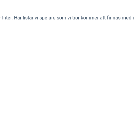
Inter. Här listar vi spelare som vi tror kommer att finnas med i