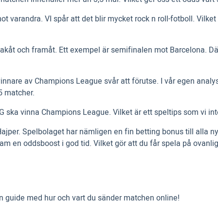
ot varandra. VI spår att det blir mycket rock n roll-fotboll. Vilk
e bakåt och framåt. Ett exempel är semifinalen mot Barcelona. D
innare av Champions League svår att förutse. I vår egen analys 
15 matcher.
SG ska vinna Champions League. Vilket är ett speltips som vi i
jper. Spelbolaget har nämligen en fin betting bonus till alla n
 en oddsboost i god tid. Vilket gör att du får spela på ovanligt
en guide med hur och vart du sänder matchen online!