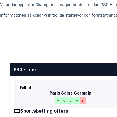
Vi laddar upp inför Champions League finalen mellan PSG – Inter 
Inför matchen så kollar vi in troliga startelvor och förutsättni