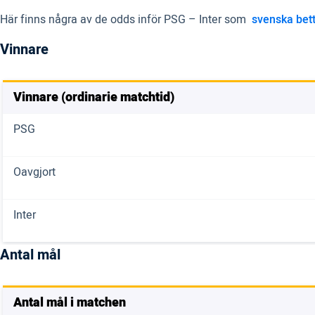
Här finns några av de odds inför PSG – Inter som
svenska bett
Vinnare
Vinnare (ordinarie matchtid)
PSG
Oavgjort
Inter
Antal mål
Antal mål i matchen