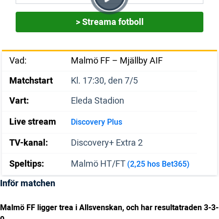
> Streama fotboll
Vad:
Malmö FF – Mjällby AIF
Matchstart
Kl. 17:30, den 7/5
Vart:
Eleda Stadion
Live stream
Discovery Plus
TV-kanal:
Discovery+ Extra 2
Speltips:
Malmö HT/FT
(2,25 hos Bet365)
Inför matchen
Malmö FF ligger trea i Allsvenskan, och har resultatraden 3-3-