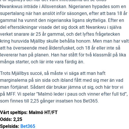
Nwankwus inträde i Allsvenskan. Nigerianen hypades som en
supertalang när han anslöt inför säsongen, efter att bara 18 år
gammal ha vunnit den nigerianska ligans skytteliga. Efter en
del eftersökningar visade det sig dock att Nwankwu i själva
verket snarare är 25 år gammal, och det lyftes frågetecken
kring huruvida Mjällby skulle behålla honom. Men man har valt
att ha överseende med åldersfusket, och 18 år eller inte så
levererar han på planen. Han har stått för två klassmål på lika
många starter, och lär inte vara färdig än.
Trots Mjällbys succé, så måste vi säga att man haft
marginalerna på sin sida och ibland fått med sig mer än vad
man förtjänat. Sådant där brukar jämna ut sig, och här tror vi
på MFF. Vi spelar ”Malmö leder i paus och vinner efter full tid”,
som finnes till 2,25 gånger insatsen hos Bet365.
Vårt speltips: Malmö HT/FT
Odds: 2,25
Spelsida:
Bet365