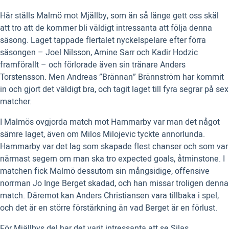
Här ställs Malmö mot Mjällby, som än så länge gett oss skäl
att tro att de kommer bli väldigt intressanta att följa denna
säsong. Laget tappade flertalet nyckelspelare efter förra
säsongen – Joel Nilsson, Amine Sarr och Kadir Hodzic
framförallt – och förlorade även sin tränare Anders
Torstensson. Men Andreas ”Brännan” Brännström har kommit
in och gjort det väldigt bra, och tagit laget till fyra segrar på sex
matcher.
I Malmös ovgjorda match mot Hammarby var man det något
sämre laget, även om Milos Milojevic tyckte annorlunda.
Hammarby var det lag som skapade flest chanser och som var
närmast segern om man ska tro expected goals, åtminstone. I
matchen fick Malmö dessutom sin mångsidige, offensive
norrman Jo Inge Berget skadad, och han missar troligen denna
match. Däremot kan Anders Christiansen vara tillbaka i spel,
och det är en större förstärkning än vad Berget är en förlust.
För Mjällbys del har det varit intressanta att se Silas