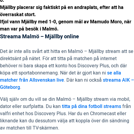
0.
Mjällby placerar sig faktiskt på en andraplats, efter att ha
överraskat stort.
Ifjol vann Mjällby med 1-0, genom mål av Mamudo Moro, när
man var på besök i Malmö.
Streama Malmö – Mjällby online
Det är inte alls svårt att hitta en Malmö – Mjällby stream att se
direktsänt på nätet. För att titta på matchen på internet
behöver ni bara skapa ett konto hos Discovery Plus, och där
köpa ett sportabonnemang. När det är gjort kan ni
se alla
matcher från Allsvenskan live
. Där kan ni också
streama AIK –
Göteborg
.
Välj själv om du vill se din Malmö – Mjällby stream via mobil,
dator eller surfplatta. Du kan
titta på dina fotboll streams
från
valfri enhet hos Discovery Plus. Har du en Chromecast eller
liknande kan du dessutom välja att koppla över din sändning
av matchen till TV-skärmen.