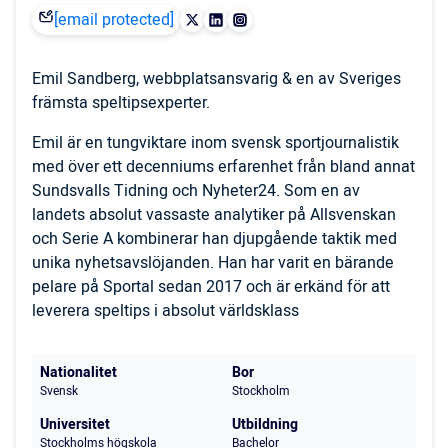
[email protected]
Emil Sandberg, webbplatsansvarig & en av Sveriges
främsta speltipsexperter.
Emil är en tungviktare inom svensk sportjournalistik
med över ett decenniums erfarenhet från bland annat
Sundsvalls Tidning och Nyheter24. Som en av
landets absolut vassaste analytiker på Allsvenskan
och Serie A kombinerar han djupgående taktik med
unika nyhetsavslöjanden. Han har varit en bärande
pelare på Sportal sedan 2017 och är erkänd för att
leverera speltips i absolut världsklass
Nationalitet
Bor
Svensk
Stockholm
Universitet
Utbildning
Stockholms högskola
Bachelor