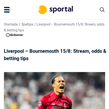
/
Startsida
Speltips
/
Liverpool – Bournemouth 15/8: Stream, odds
& betting tips
Skribenter:
Liverpool – Bournemouth 15/8: Stream, odds &
betting tips