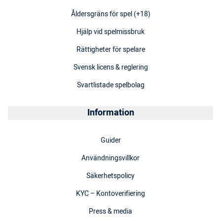
Åldersgräns för spel (+18)
Hjälp vid spelmissbruk
Rättigheter för spelare
Svensk licens & reglering
Svartlistade spelbolag
Information
Guider
Användningsvillkor
Säkerhetspolicy
KYC – Kontoverifiering
Press & media