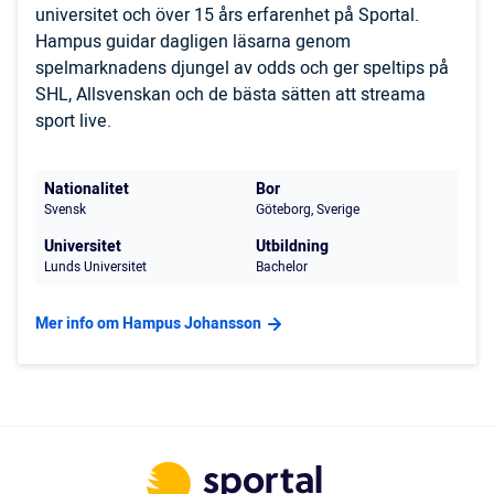
universitet och över 15 års erfarenhet på Sportal.
Hampus guidar dagligen läsarna genom
spelmarknadens djungel av odds och ger speltips på
SHL, Allsvenskan och de bästa sätten att streama
sport live.
Nationalitet
Bor
Svensk
Göteborg, Sverige
Universitet
Utbildning
Lunds Universitet
Bachelor
Mer info om Hampus Johansson