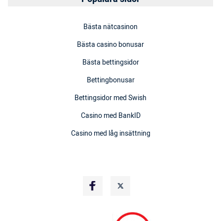
Bästa nätcasinon
Bästa casino bonusar
Bästa bettingsidor
Bettingbonusar
Bettingsidor med Swish
Casino med BankID
Casino med låg insättning