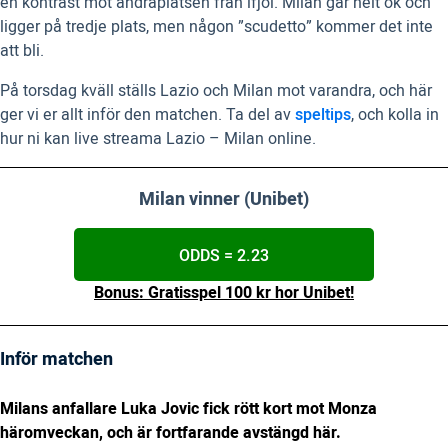
en kontrast mot andraplatsen från ifjol. Milan går helt ok och
ligger på tredje plats, men någon ”scudetto” kommer det inte
att bli.
På torsdag kväll ställs Lazio och Milan mot varandra, och här
ger vi er allt inför den matchen. Ta del av
speltips
, och kolla in
hur ni kan live streama Lazio – Milan online.
Milan vinner (Unibet)
ODDS = 2.23
Bonus: Gratisspel 100 kr hor Unibet!
Inför matchen
Milans anfallare Luka Jovic fick rött kort mot Monza
häromveckan, och är fortfarande avstängd här.