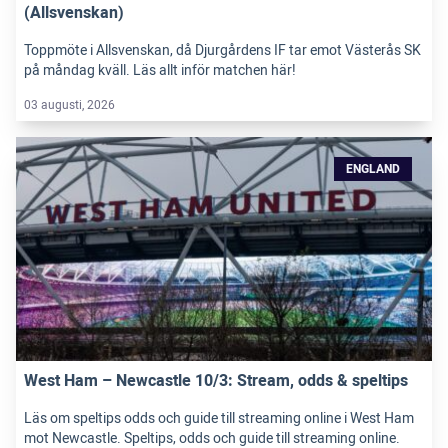
(Allsvenskan)
Toppmöte i Allsvenskan, då Djurgårdens IF tar emot Västerås SK
på måndag kväll. Läs allt inför matchen här!
03 augusti, 2026
ENGLAND
West Ham – Newcastle 10/3: Stream, odds & speltips
Läs om speltips odds och guide till streaming online i West Ham
mot Newcastle. Speltips, odds och guide till streaming online.