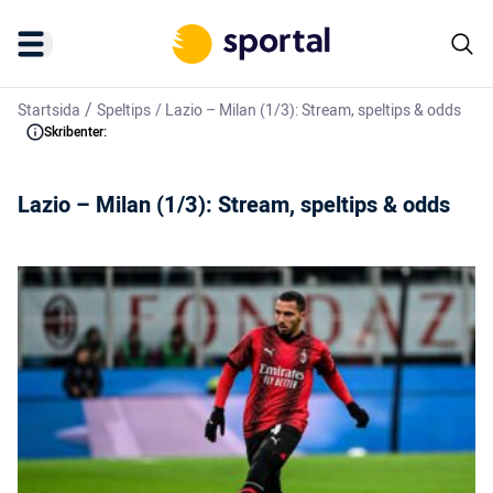
/
Startsida
Speltips
/
Lazio – Milan (1/3): Stream, speltips & odds
Skribenter:
Lazio – Milan (1/3): Stream, speltips & odds