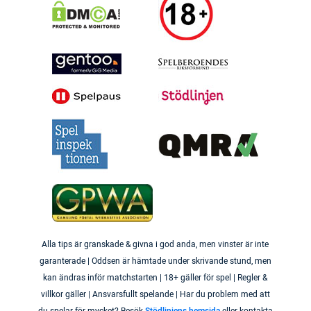
Alla tips är granskade & givna i god anda, men vinster är inte
garanterade | Oddsen är hämtade under skrivande stund, men
kan ändras inför matchstarten | 18+ gäller för spel | Regler &
villkor gäller | Ansvarsfullt spelande | Har du problem med att
du spelar för mycket? Besök
Stödlinjens hemsida
eller kontakta