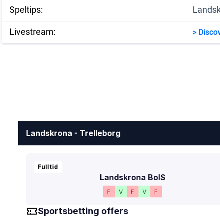
Speltips:
Landsk
Livestream:
> Disco