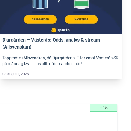
Djurgården – Västerås: Odds, analys & stream
(Allsvenskan)
Toppmöte i Allsvenskan, då Djurgårdens IF tar emot Västerås SK
på måndag kväll. Läs allt inför matchen här!
03 augusti, 2026
+15