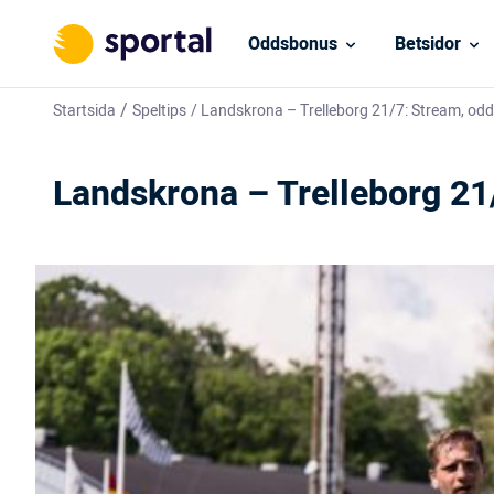
Oddsbonus
Betsidor
/
Startsida
Speltips
/
Landskrona – Trelleborg 21/7: Stream, odds
Landskrona – Trelleborg 21/