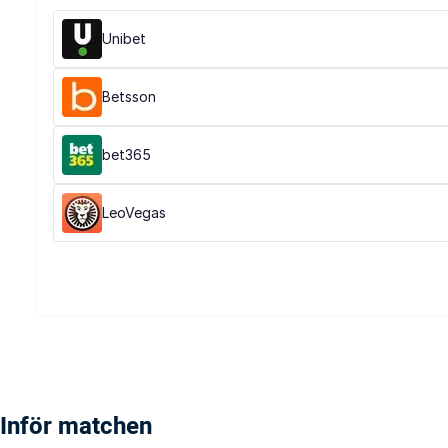
Inför matchen