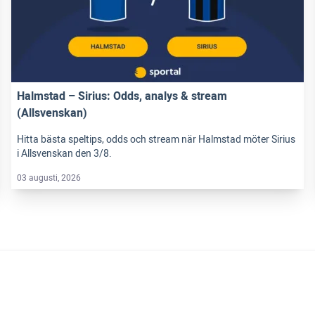
Halmstad – Sirius: Odds, analys & stream
(Allsvenskan)
Hitta bästa speltips, odds och stream när Halmstad möter Sirius
i Allsvenskan den 3/8.
03 augusti, 2026