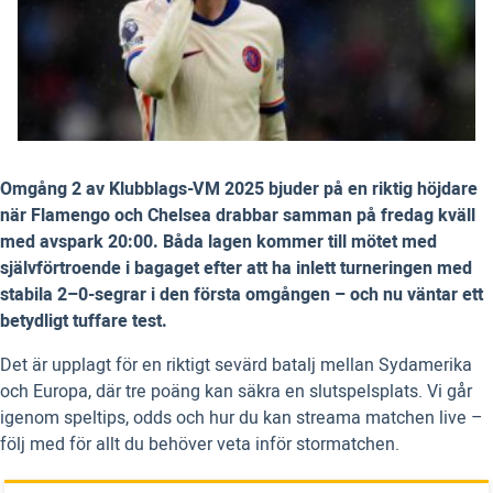
Omgång 2 av Klubblags-VM 2025 bjuder på en riktig höjdare
när Flamengo och Chelsea drabbar samman på fredag kväll
med avspark 20:00. Båda lagen kommer till mötet med
självförtroende i bagaget efter att ha inlett turneringen med
stabila 2–0-segrar i den första omgången – och nu väntar ett
betydligt tuffare test.
Det är upplagt för en riktigt sevärd batalj mellan Sydamerika
och Europa, där tre poäng kan säkra en slutspelsplats. Vi går
igenom speltips, odds och hur du kan streama matchen live –
följ med för allt du behöver veta inför stormatchen.