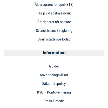
Åldersgräns för spel (+18)
Hjälp vid spelmissbruk
Rättigheter för spelare
Svensk licens & reglering
Svartlistade spelbolag
Information
Guider
Användningsvillkor
Säkerhetspolicy
KYC – Kontoverifiering
Press & media