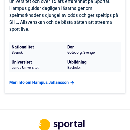
universitet och över 15 års erfarenhet på Sportal.
Hampus guidar dagligen läsarna genom
spelmarknadens djungel av odds och ger speltips på
SHL, Allsvenskan och de bästa sätten att streama
sport live.
Nationalitet
Bor
Svensk
Göteborg, Sverige
Universitet
Utbildning
Lunds Universitet
Bachelor
Mer info om Hampus Johansson