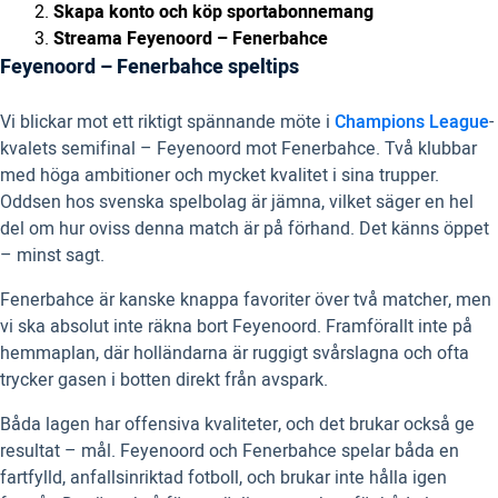
Skapa konto och köp sportabonnemang
Streama Feyenoord – Fenerbahce
Feyenoord – Fenerbahce speltips
Vi blickar mot ett riktigt spännande möte i
Champions League
-
kvalets semifinal – Feyenoord mot Fenerbahce. Två klubbar
med höga ambitioner och mycket kvalitet i sina trupper.
Oddsen hos svenska spelbolag är jämna, vilket säger en hel
del om hur oviss denna match är på förhand. Det känns öppet
– minst sagt.
Fenerbahce är kanske knappa favoriter över två matcher, men
vi ska absolut inte räkna bort Feyenoord. Framförallt inte på
hemmaplan, där holländarna är ruggigt svårslagna och ofta
trycker gasen i botten direkt från avspark.
Båda lagen har offensiva kvaliteter, och det brukar också ge
resultat – mål. Feyenoord och Fenerbahce spelar båda en
fartfylld, anfallsinriktad fotboll, och brukar inte hålla igen