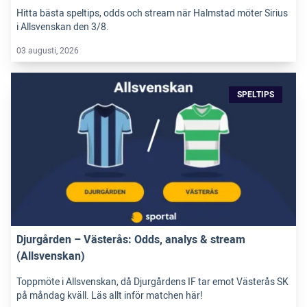
Hitta bästa speltips, odds och stream när Halmstad möter Sirius
i Allsvenskan den 3/8.
03 augusti, 2026
SPELTIPS
Djurgården – Västerås: Odds, analys & stream
(Allsvenskan)
Toppmöte i Allsvenskan, då Djurgårdens IF tar emot Västerås SK
på måndag kväll. Läs allt inför matchen här!