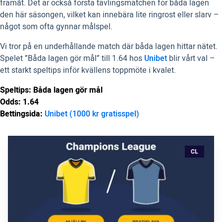
framåt. Det är också första tävlingsmatchen för båda lagen
den här säsongen, vilket kan innebära lite ringrost eller slarv –
något som ofta gynnar målspel.
Vi tror på en underhållande match där båda lagen hittar nätet.
Spelet ”Båda lagen gör mål” till 1.64 hos
Unibet
blir vårt val –
ett starkt speltips inför kvällens toppmöte i kvalet.
Speltips: Båda lagen gör mål
Odds: 1.64
Bettingsida:
Unibet (1000 kr gratisspel)
CL