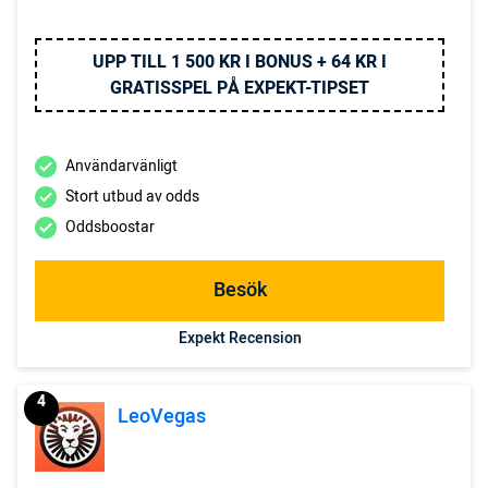
UPP TILL 1 500 KR I BONUS + 64 KR I
GRATISSPEL PÅ EXPEKT-TIPSET
Användarvänligt
Stort utbud av odds
Oddsboostar
Besök
Expekt Recension
4
LeoVegas