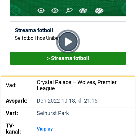
Streama fotboll
Se fotboll hos Unibet
> Streama fotboll
Crystal Palace – Wolves, Premier
Vad:
League
Avspark:
Den 2022-10-18, kl. 21:15
Vart:
Selhurst Park
TV-
Viaplay
kanal: