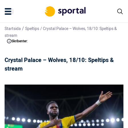
/
Startsida
Speltips
/
Crystal Palace – Wolves, 18/10: Speltips &
stream
Skribenter:
Crystal Palace – Wolves, 18/10: Speltips &
stream