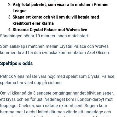
Välj Total paketet, som visar alla matcher i Premier
League
Skapa ett konto och välj om du vill betala med
kreditkort eller Klarna
Streama Crystal Palace mot Wolves live
Sändningen börjar 10 minuter innan matchstart.
Som sällskap i matchen mellan Crystal Palace och Wolves
kommer du att ha den svenska kommentatorn Axel Olsson.
Speltips & odds
Patrick Vieira måste vara nöjd med spelet som Crystal Palace
spelarna har visat upp på sistone.
Om vi kikar på de 3 senaste omgångar har det blivit en seger,
ett kryss och en förlust. Nederlaget kom i London-derbyt mot
topplaget Chelsea, som nätade extremt sent. Segern kom
hemma mot Leeds United där man vände ett underläge och