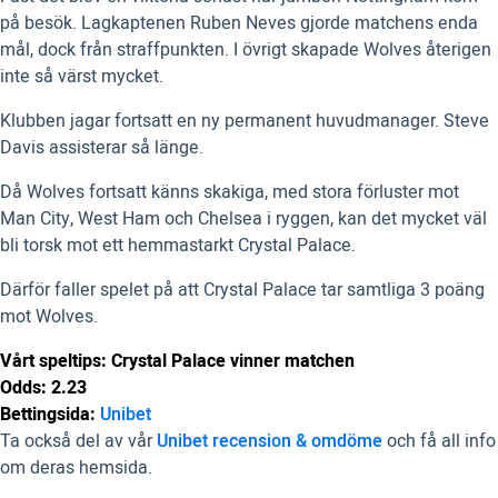
på besök. Lagkaptenen Ruben Neves gjorde matchens enda
mål, dock från straffpunkten. I övrigt skapade Wolves återigen
inte så värst mycket.
Klubben jagar fortsatt en ny permanent huvudmanager. Steve
Davis assisterar så länge.
Då Wolves fortsatt känns skakiga, med stora förluster mot
Man City, West Ham och Chelsea i ryggen, kan det mycket väl
bli torsk mot ett hemmastarkt Crystal Palace.
Därför faller spelet på att Crystal Palace tar samtliga 3 poäng
mot Wolves.
Vårt speltips: Crystal Palace vinner matchen
Odds: 2.23
Bettingsida:
Unibet
Ta också del av vår
Unibet recension & omdöme
och få all info
om deras hemsida.