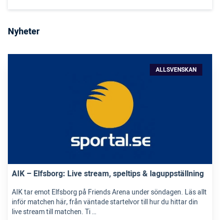
Nyheter
ALLSVENSKAN
AIK – Elfsborg: Live stream, speltips & laguppställning
AIK tar emot Elfsborg på Friends Arena under söndagen. Läs allt
inför matchen här, från väntade startelvor till hur du hittar din
live stream till matchen. Ti …