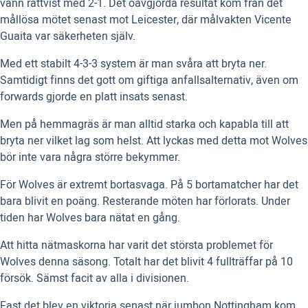
vann rättvist med 2-1. Det oavgjorda resultat kom från det
mållösa mötet senast mot Leicester, där målvakten Vicente
Guaita var säkerheten själv.
Med ett stabilt 4-3-3 system är man svåra att bryta ner.
Samtidigt finns det gott om giftiga anfallsalternativ, även om
forwards gjorde en platt insats senast.
Men på hemmagräs är man alltid starka och kapabla till att
bryta ner vilket lag som helst. Att lyckas med detta mot Wolves
bör inte vara några större bekymmer.
För Wolves är extremt bortasvaga. På 5 bortamatcher har det
bara blivit en poäng. Resterande möten har förlorats. Under
tiden har Wolves bara nätat en gång.
Att hitta nätmaskorna har varit det största problemet för
Wolves denna säsong. Totalt har det blivit 4 fullträffar på 10
försök. Sämst facit av alla i divisionen.
Fast det blev en viktoria senast när jumbon Nottingham kom