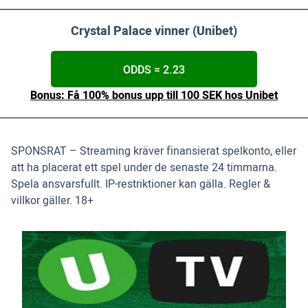
Crystal Palace vinner (Unibet)
ODDS = 2.23
Bonus: Få 100% bonus upp till 100 SEK hos Unibet
SPONSRAT – Streaming kräver finansierat spelkonto, eller
att ha placerat ett spel under de senaste 24 timmarna.
Spela ansvarsfullt. IP-restriktioner kan gälla. Regler &
villkor gäller. 18+