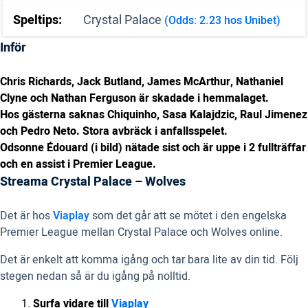
Speltips:
Crystal Palace
(Odds: 2.23 hos Unibet)
Inför
Chris Richards, Jack Butland, James McArthur, Nathaniel
Clyne och Nathan Ferguson är skadade i hemmalaget.
Hos gästerna saknas Chiquinho, Sasa Kalajdzic, Raul Jimenez
och Pedro Neto. Stora avbräck i anfallsspelet.
Odsonne Édouard (i bild) nätade sist och är uppe i 2 fullträffar
och en assist i Premier League.
Streama Crystal Palace – Wolves
Det är hos
Viaplay
som det går att se mötet i den engelska
Premier League mellan Crystal Palace och Wolves online.
Det är enkelt att komma igång och tar bara lite av din tid. Följ
stegen nedan så är du igång på nolltid.
Surfa vidare till
Viaplay