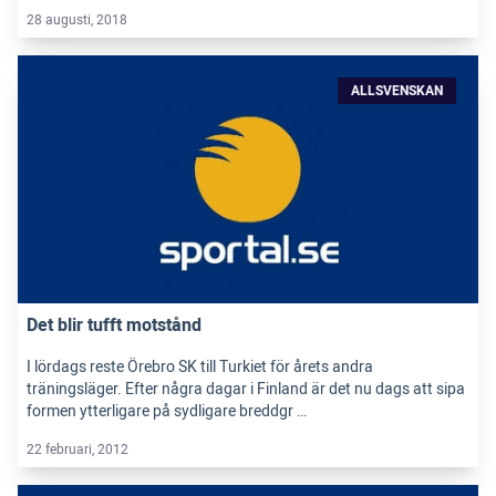
28 augusti, 2018
ALLSVENSKAN
Det blir tufft motstånd
I lördags reste Örebro SK till Turkiet för årets andra
träningsläger. Efter några dagar i Finland är det nu dags att sipa
formen ytterligare på sydligare breddgr …
22 februari, 2012