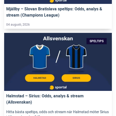
Mjällby – Slovan Bratislava speltips: Odds, analys &
stream (Champions League)
04 augusti, 2026
SPELTIPS
Halmstad – Sirius: Odds, analys & stream
(Allsvenskan)
Hitta bästa speltips, odds och stream när Halmstad möter Sirius