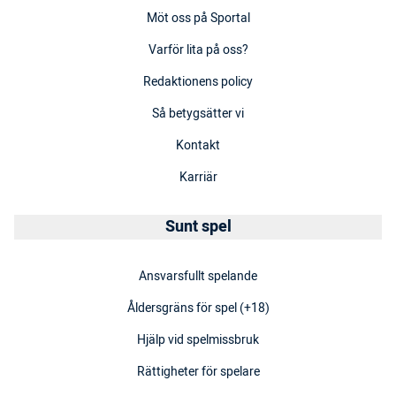
Möt oss på Sportal
Varför lita på oss?
Redaktionens policy
Så betygsätter vi
Kontakt
Karriär
Sunt spel
Ansvarsfullt spelande
Åldersgräns för spel (+18)
Hjälp vid spelmissbruk
Rättigheter för spelare