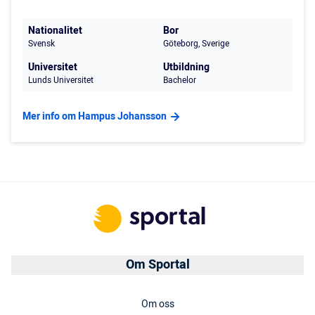
Nationalitet
Bor
Svensk
Göteborg, Sverige
Universitet
Utbildning
Lunds Universitet
Bachelor
Mer info om Hampus Johansson
Om Sportal
Om oss