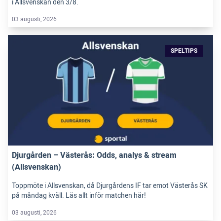
i Allsvenskan den 3/8.
03 augusti, 2026
SPELTIPS
Djurgården – Västerås: Odds, analys & stream
(Allsvenskan)
Toppmöte i Allsvenskan, då Djurgårdens IF tar emot Västerås SK
på måndag kväll. Läs allt inför matchen här!
03 augusti, 2026