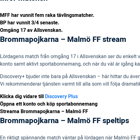
MFF har vunnit fem raka tävlingsmatcher.
BP har vunnit 3/4 senaste.
Omgång 17 av Allsvenskan.
Brommapojkarna – Malmö FF stream
Lördagens match från omgång 17 i Allsvenskan ser du enkelt vi
konto samt aktivt sportabonnemang, och när du väl är igång k
Discovery+ bjuder inte bara på Allsvenskan – här hittar du även 
Vi rekommenderar tjänsten varmt till alla som vill följa dramatik
Klicka dig vidare till
Discovery Plus
Öppna ett konto och köp sportabonnemang
Streama Brommapojkarna – Malmö FF
Brommapojkarna – Malmö FF speltips
En riktigt spännande match väntar på lördagen när Malmö FF