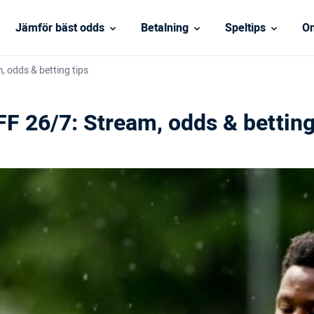
Jämför bäst odds
Betalning
Speltips
On
odds & betting tips
 26/7: Stream, odds & betting