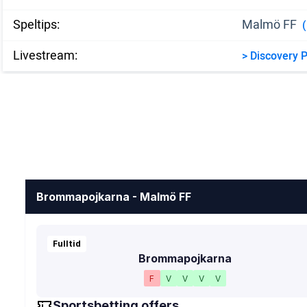
Speltips:
Malmö FF
Livestream:
> Discovery 