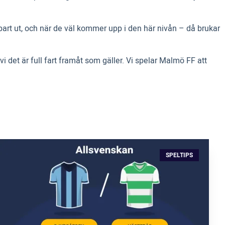
bart ut, och när de väl kommer upp i den här nivån – då brukar
det är full fart framåt som gäller. Vi spelar Malmö FF att
SPELTIPS