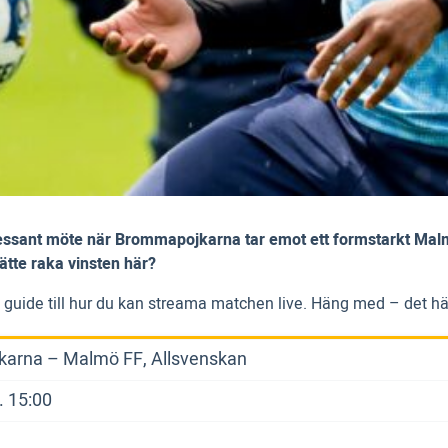
ntressant möte när Brommapojkarna tar emot ett formstarkt Malmö
ätte raka vinsten här?
 guide till hur du kan streama matchen live. Häng med – det här 
arna – Malmö FF, Allsvenskan
. 15:00