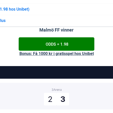
(1.98 hos Unibet)
Plus
Malmö FF vinner
ODDS = 1.98
Bonus: Få 1000 kr i gratisspel hos Unibet