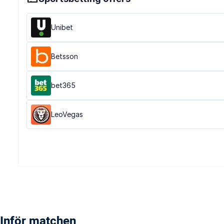
Inför matchen