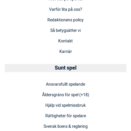
Varför lita på oss?
Redaktionens policy
Så betygsätter vi
Kontakt
Karriär
Sunt spel
Ansvarsfullt spelande
Åldersgräns för spel (+18)
Hjälp vid spelmissbruk
Rättigheter för spelare
Svensk licens & reglering