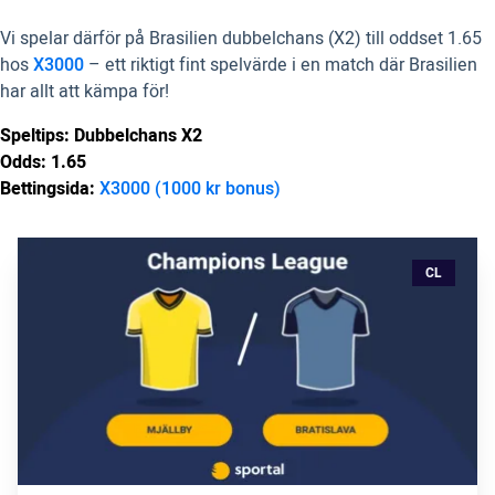
Vi spelar därför på Brasilien dubbelchans (X2) till oddset 1.65
hos
X3000
– ett riktigt fint spelvärde i en match där Brasilien
har allt att kämpa för!
Speltips: Dubbelchans X2
Odds: 1.65
Bettingsida:
X3000 (1000 kr bonus)
CL