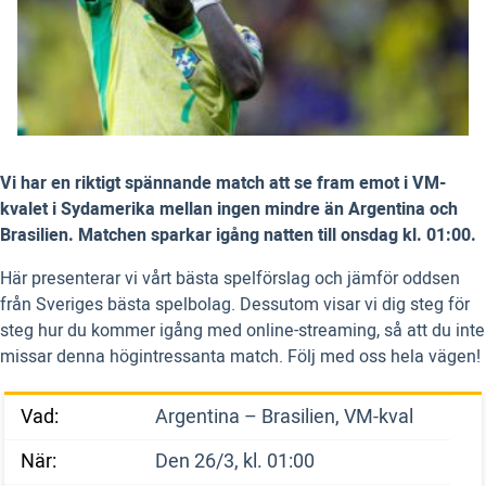
Vi har en riktigt spännande match att se fram emot i VM-
kvalet i Sydamerika mellan ingen mindre än Argentina och
Brasilien. Matchen sparkar igång natten till onsdag kl. 01:00.
Här presenterar vi vårt bästa spelförslag och jämför oddsen
från Sveriges bästa spelbolag. Dessutom visar vi dig steg för
steg hur du kommer igång med online-streaming, så att du inte
missar denna högintressanta match. Följ med oss hela vägen!
Vad:
Argentina – Brasilien, VM-kval
När:
Den 26/3, kl. 01:00