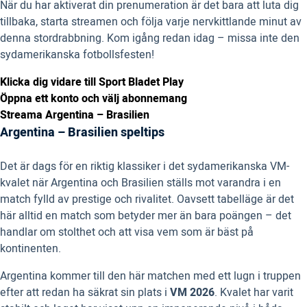
När du har aktiverat din prenumeration är det bara att luta dig
tillbaka, starta streamen och följa varje nervkittlande minut av
denna stordrabbning. Kom igång redan idag – missa inte den
sydamerikanska fotbollsfesten!
Klicka dig vidare till
Sport Bladet Play
Öppna ett konto och välj abonnemang
Streama Argentina – Brasilien
Argentina – Brasilien speltips
Det är dags för en riktig klassiker i det sydamerikanska VM-
kvalet när Argentina och Brasilien ställs mot varandra i en
match fylld av prestige och rivalitet. Oavsett tabelläge är det
här alltid en match som betyder mer än bara poängen – det
handlar om stolthet och att visa vem som är bäst på
kontinenten.
Argentina kommer till den här matchen med ett lugn i truppen
efter att redan ha säkrat sin plats i
VM 2026
. Kvalet har varit