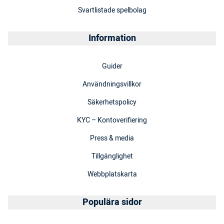
Svartlistade spelbolag
Information
Guider
Användningsvillkor
Säkerhetspolicy
KYC – Kontoverifiering
Press & media
Tillgänglighet
Webbplatskarta
Populära sidor