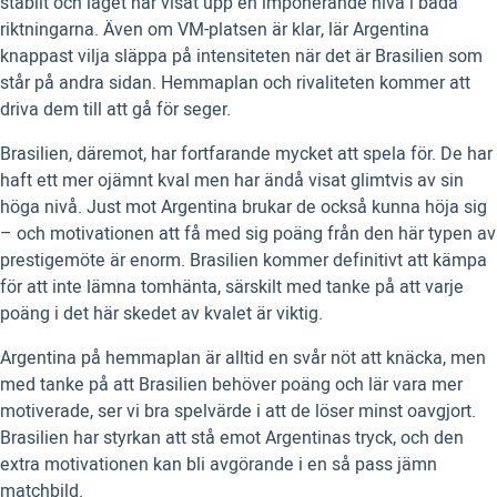
stabilt och laget har visat upp en imponerande nivå i båda
riktningarna. Även om VM-platsen är klar, lär Argentina
knappast vilja släppa på intensiteten när det är Brasilien som
står på andra sidan. Hemmaplan och rivaliteten kommer att
driva dem till att gå för seger.
Brasilien, däremot, har fortfarande mycket att spela för. De har
haft ett mer ojämnt kval men har ändå visat glimtvis av sin
höga nivå. Just mot Argentina brukar de också kunna höja sig
– och motivationen att få med sig poäng från den här typen av
prestigemöte är enorm. Brasilien kommer definitivt att kämpa
för att inte lämna tomhänta, särskilt med tanke på att varje
poäng i det här skedet av kvalet är viktig.
Argentina på hemmaplan är alltid en svår nöt att knäcka, men
med tanke på att Brasilien behöver poäng och lär vara mer
motiverade, ser vi bra spelvärde i att de löser minst oavgjort.
Brasilien har styrkan att stå emot Argentinas tryck, och den
extra motivationen kan bli avgörande i en så pass jämn
matchbild.