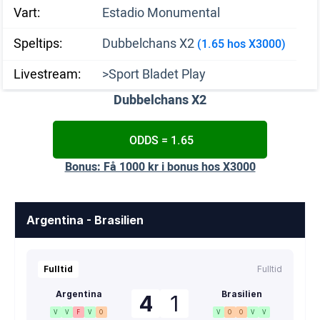
Vart:
Estadio Monumental
Speltips:
Dubbelchans X2
(1.65 hos X3000)
Livestream:
>Sport Bladet Play
Dubbelchans X2
ODDS = 1.65
Bonus: Få 1000 kr i bonus hos X3000