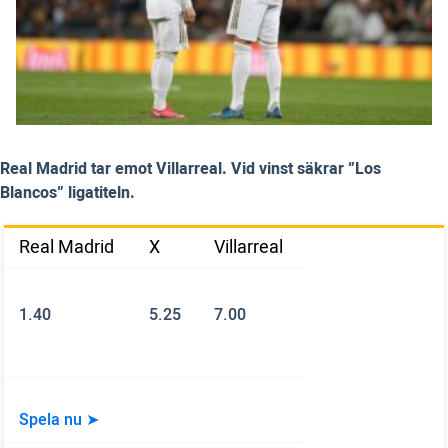
Real Madrid tar emot Villarreal. Vid vinst säkrar ”Los
Blancos” ligatiteln.
Real Madrid
X
Villarreal
1.40
5.25
7.00
Spela nu ➤