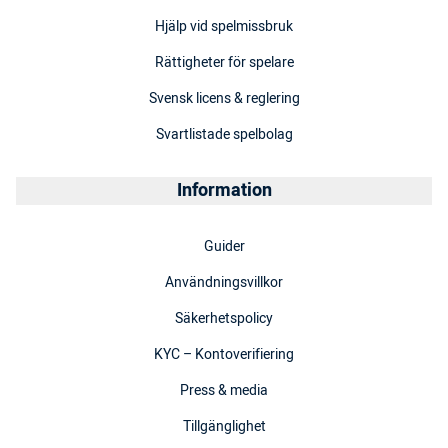
Hjälp vid spelmissbruk
Rättigheter för spelare
Svensk licens & reglering
Svartlistade spelbolag
Information
Guider
Användningsvillkor
Säkerhetspolicy
KYC – Kontoverifiering
Press & media
Tillgänglighet