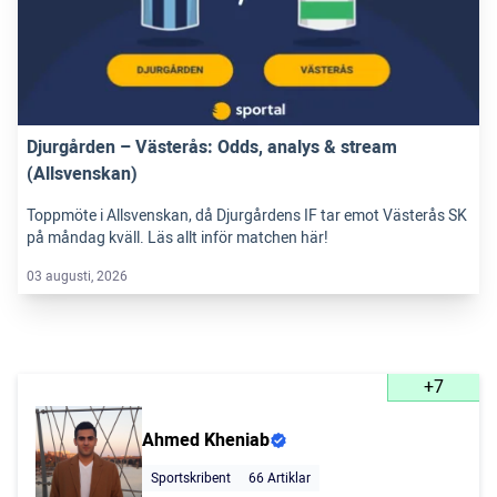
Djurgården – Västerås: Odds, analys & stream
(Allsvenskan)
Toppmöte i Allsvenskan, då Djurgårdens IF tar emot Västerås SK
på måndag kväll. Läs allt inför matchen här!
03 augusti, 2026
+7
Ahmed Kheniab
Sportskribent
66 Artiklar