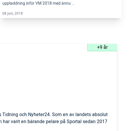
uppladdning inför VM 2018 med ännu …
08 juni, 2018
+9 år
ls Tidning och Nyheter24. Som en av landets absolut
 har varit en bärande pelare på Sportal sedan 2017