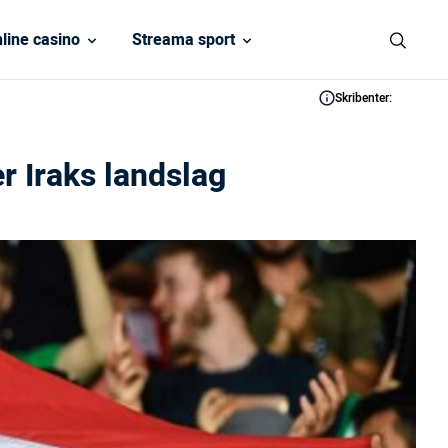
line casino
Streama sport
Skribenter:
r Iraks landslag