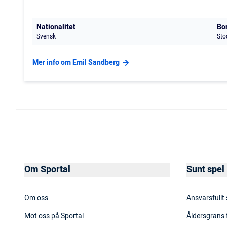
Nationalitet
Bo
Svensk
Sto
Mer info om Emil Sandberg
Om Sportal
Sunt spel
Om oss
Ansvarsfullt
Möt oss på Sportal
Åldersgräns 