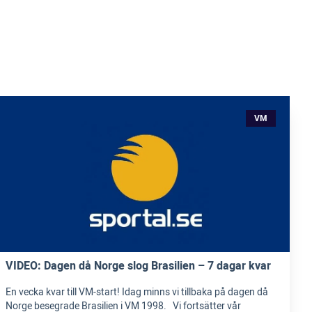
VM
VIDEO: Dagen då Norge slog Brasilien – 7 dagar kvar
En vecka kvar till VM-start! Idag minns vi tillbaka på dagen då
Norge besegrade Brasilien i VM 1998. Vi fortsätter vår