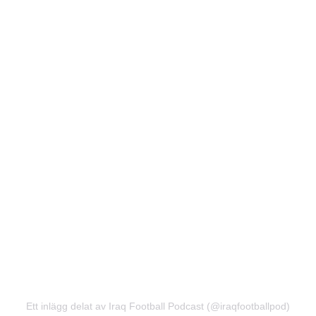
Ett inlägg delat av Iraq Football Podcast (@iraqfootballpod)