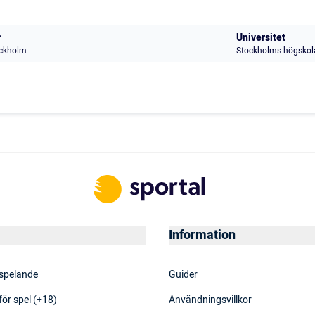
r
Universitet
ckholm
Stockholms högskol
Information
 spelande
Guider
för spel (+18)
Användningsvillkor