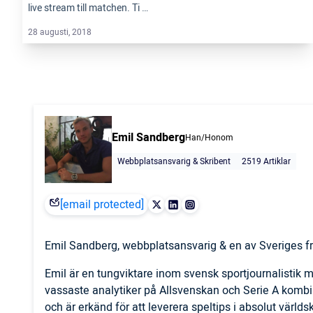
live stream till matchen. Ti …
28 augusti, 2018
Emil Sandberg
Han/Honom
Webbplatsansvarig & Skribent
2519 Artiklar
[email protected]
Emil Sandberg, webbplatsansvarig & en av Sveriges fr
Emil är en tungviktare inom svensk sportjournalistik
vassaste analytiker på Allsvenskan och Serie A komb
och är erkänd för att leverera speltips i absolut världs