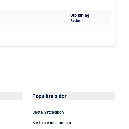
Utbildning
a
Bachelor
Populära sidor
Bästa nätcasinon
Bästa casino bonusar