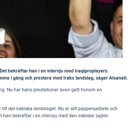
Det bekräftar han i en intervju med Iraqiproplayers.
omma i gång och prestera med Iraks landslag, säger Alsanati.
äsong. Nu har hans prestationer även gett honom en
 till det irakiska landslaget. Nu är allt pappersarbete och
 han bekräftar i en intervju med den irakiske sajten