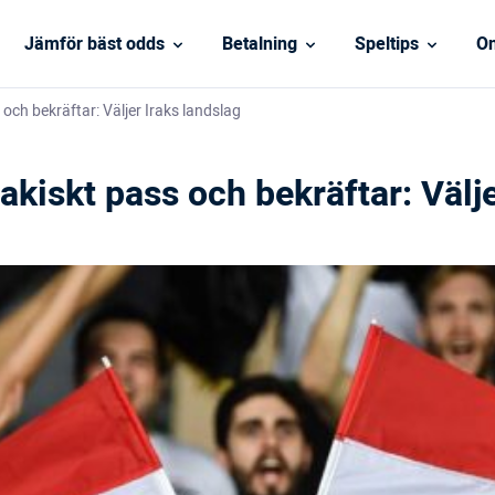
Jämför bäst odds
Betalning
Speltips
On
 och bekräftar: Väljer Iraks landslag
akiskt pass och bekräftar: Välje