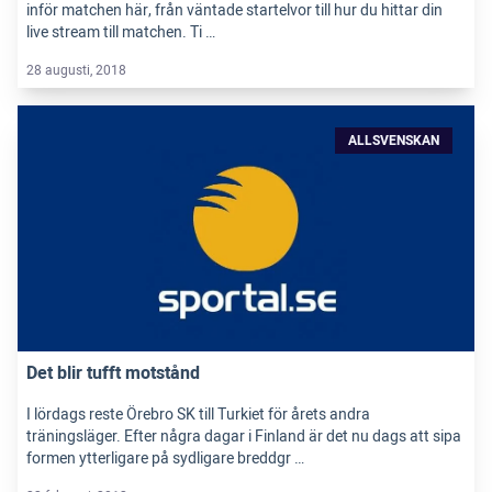
inför matchen här, från väntade startelvor till hur du hittar din
live stream till matchen. Ti …
28 augusti, 2018
ALLSVENSKAN
Det blir tufft motstånd
I lördags reste Örebro SK till Turkiet för årets andra
träningsläger. Efter några dagar i Finland är det nu dags att sipa
formen ytterligare på sydligare breddgr …