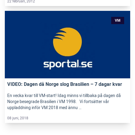
22 februari, 2012
VM
VIDEO: Dagen då Norge slog Brasilien – 7 dagar kvar
En vecka kvar till VM-start! Idag minns vi tillbaka på dagen då
Norge besegrade Brasilien i VM 1998. Vi fortsätter vår
uppladdning inför VM 2018 med ännu …
08 juni, 2018