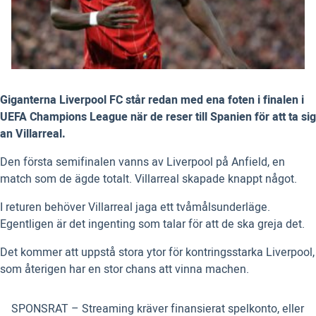
Giganterna Liverpool FC står redan med ena foten i finalen i
UEFA Champions League när de reser till Spanien för att ta sig
an Villarreal.
Den första semifinalen vanns av Liverpool på Anfield, en
match som de ägde totalt. Villarreal skapade knappt något.
I returen behöver Villarreal jaga ett tvåmålsunderläge.
Egentligen är det ingenting som talar för att de ska greja det.
Det kommer att uppstå stora ytor för kontringsstarka Liverpool,
som återigen har en stor chans att vinna machen.
SPONSRAT – Streaming kräver finansierat spelkonto, eller