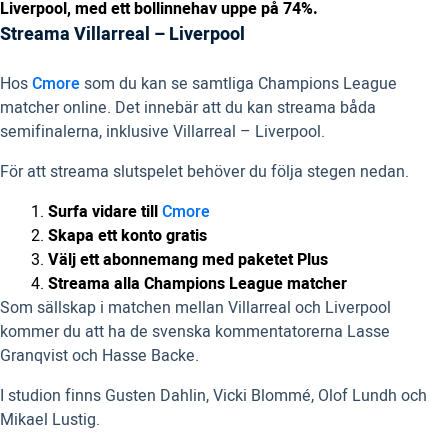
Liverpool, med ett bollinnehav uppe på 74%.
Streama Villarreal – Liverpool
Hos
Cmore
som du kan se samtliga Champions League
matcher online. Det innebär att du kan streama båda
semifinalerna, inklusive Villarreal – Liverpool.
För att streama slutspelet behöver du följa stegen nedan.
Surfa vidare till
Cmore
Skapa ett konto gratis
Välj ett abonnemang med paketet Plus
Streama alla Champions League matcher
Som sällskap i matchen mellan Villarreal och Liverpool
kommer du att ha de svenska kommentatorerna Lasse
Granqvist och Hasse Backe.
I studion finns Gusten Dahlin, Vicki Blommé, Olof Lundh och
Mikael Lustig.