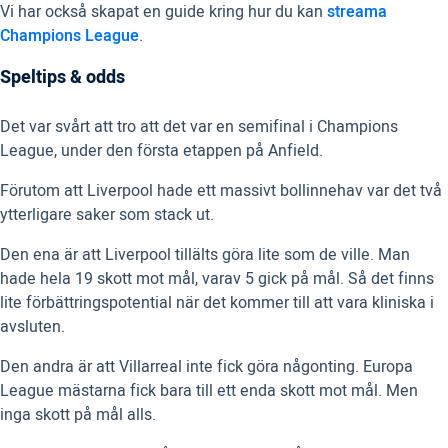
Vi har också skapat en guide kring hur du kan
streama
Champions League
.
Speltips & odds
Det var svårt att tro att det var en semifinal i Champions
League, under den första etappen på Anfield.
Förutom att Liverpool hade ett massivt bollinnehav var det två
ytterligare saker som stack ut.
Den ena är att Liverpool tillälts göra lite som de ville. Man
hade hela 19 skott mot mål, varav 5 gick på mål. Så det finns
lite förbättringspotential när det kommer till att vara kliniska i
avsluten.
Den andra är att Villarreal inte fick göra någonting. Europa
League mästarna fick bara till ett enda skott mot mål. Men
inga skott på mål alls.