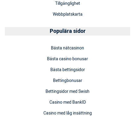
Tillgänglighet
Webbplatskarta
Populära sidor
Bästa nätcasinon
Bästa casino bonusar
Bästa bettingsidor
Bettingbonusar
Bettingsidor med Swish
Casino med BankID
Casino med låg insättning