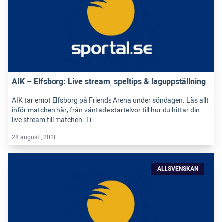
AIK – Elfsborg: Live stream, speltips & laguppställning
AIK tar emot Elfsborg på Friends Arena under söndagen. Läs allt
inför matchen här, från väntade startelvor till hur du hittar din
live stream till matchen. Ti …
28 augusti, 2018
ALLSVENSKAN