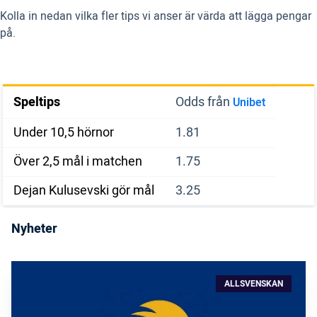
Kolla in nedan vilka fler tips vi anser är värda att lägga pengar
på.
Speltips
Odds från
Unibet
Under 10,5 hörnor
1.81
Över 2,5 mål i matchen
1.75
Dejan Kulusevski gör mål
3.25
Nyheter
ALLSVENSKAN