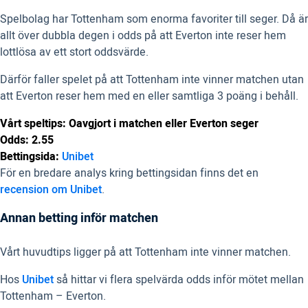
Spelbolag har Tottenham som enorma favoriter till seger. Då är
allt över dubbla degen i odds på att Everton inte reser hem
lottlösa av ett stort oddsvärde.
Därför faller spelet på att Tottenham inte vinner matchen utan
att Everton reser hem med en eller samtliga 3 poäng i behåll.
Vårt speltips: Oavgjort i matchen eller Everton seger
Odds: 2.55
Bettingsida:
Unibet
För en bredare analys kring bettingsidan finns det en
recension om Unibet
.
Annan betting inför matchen
Vårt huvudtips ligger på att Tottenham inte vinner matchen.
Hos
Unibet
så hittar vi flera spelvärda odds inför mötet mellan
Tottenham – Everton.