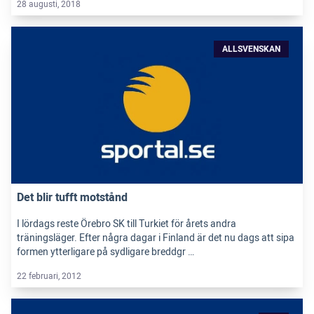
28 augusti, 2018
ALLSVENSKAN
Det blir tufft motstånd
I lördags reste Örebro SK till Turkiet för årets andra
träningsläger. Efter några dagar i Finland är det nu dags att sipa
formen ytterligare på sydligare breddgr …
22 februari, 2012