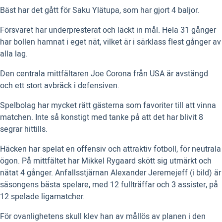
Bäst har det gått för Saku Ylätupa, som har gjort 4 baljor.
Försvaret har underpresterat och läckt in mål. Hela 31 gånger
har bollen hamnat i eget nät, vilket är i särklass flest gånger av
alla lag.
Den centrala mittfältaren Joe Corona från USA är avstängd
och ett stort avbräck i defensiven.
Spelbolag har mycket rätt gästerna som favoriter till att vinna
matchen. Inte så konstigt med tanke på att det har blivit 8
segrar hittills.
Häcken har spelat en offensiv och attraktiv fotboll, för neutrala
ögon. På mittfältet har Mikkel Rygaard skött sig utmärkt och
nätat 4 gånger. Anfallsstjärnan Alexander Jeremejeff (i bild) är
säsongens bästa spelare, med 12 fullträffar och 3 assister, på
12 spelade ligamatcher.
För ovanlighetens skull klev han av mållös av planen i den