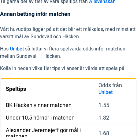
Ta gärna del av fler av våra speltips från
Allsvenskan
.
Annan betting inför matchen
Vårt huvudtips ligger på att det blir ett målkalas, med minst ett
varsitt mål av Sundsvall och Häcken.
Hos
Unibet
så hittar vi flera spelvärda odds inför matchen
mellan Sundsvall – Häcken.
Kolla in nedan vilka fler tips vi anser är värda att spela på.
Odds från
Speltips
Unibet
BK Häcken vinner matchen
1.55
Under 10,5 hörnor i matchen
1.82
Alexander Jeremejeff gör mål i
1.68
matchen