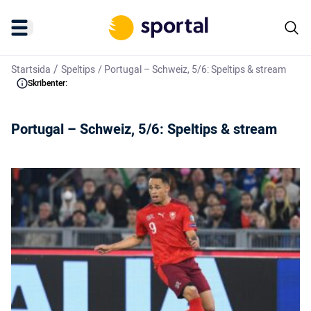
/
Startsida
Speltips
/
Portugal – Schweiz, 5/6: Speltips & stream
Skribenter:
Portugal – Schweiz, 5/6: Speltips & stream