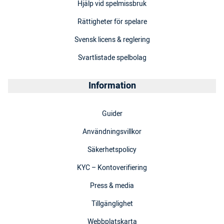
Hjälp vid spelmissbruk
Rättigheter för spelare
Svensk licens & reglering
Svartlistade spelbolag
Information
Guider
Användningsvillkor
Säkerhetspolicy
KYC – Kontoverifiering
Press & media
Tillgänglighet
Webbplatskarta