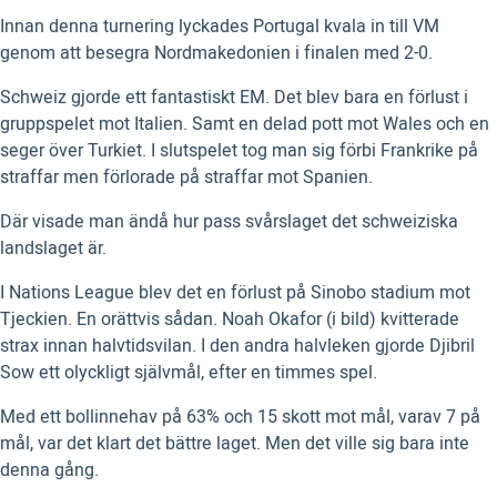
Innan denna turnering lyckades Portugal kvala in till VM
genom att besegra Nordmakedonien i finalen med 2-0.
Schweiz gjorde ett fantastiskt EM. Det blev bara en förlust i
gruppspelet mot Italien. Samt en delad pott mot Wales och en
seger över Turkiet. I slutspelet tog man sig förbi Frankrike på
straffar men förlorade på straffar mot Spanien.
Där visade man ändå hur pass svårslaget det schweiziska
landslaget är.
I Nations League blev det en förlust på Sinobo stadium mot
Tjeckien. En orättvis sådan. Noah Okafor (i bild) kvitterade
strax innan halvtidsvilan. I den andra halvleken gjorde Djibril
Sow ett olyckligt självmål, efter en timmes spel.
Med ett bollinnehav på 63% och 15 skott mot mål, varav 7 på
mål, var det klart det bättre laget. Men det ville sig bara inte
denna gång.