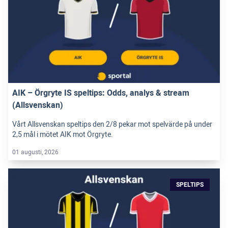
AIK – Örgryte IS speltips: Odds, analys & stream
(Allsvenskan)
Vårt Allsvenskan speltips den 2/8 pekar mot spelvärde på under
2,5 mål i mötet AIK mot Örgryte.
01 augusti, 2026
SPELTIPS