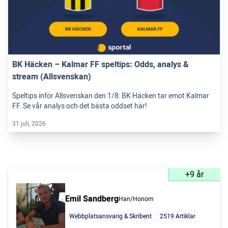
BK Häcken – Kalmar FF speltips: Odds, analys &
stream (Allsvenskan)
Speltips inför Allsvenskan den 1/8: BK Häcken tar emot Kalmar
FF. Se vår analys och det bästa oddset här!
31 juli, 2026
+9 år
Emil Sandberg
Han/Honom
Webbplatsansvarig & Skribent
2519 Artiklar