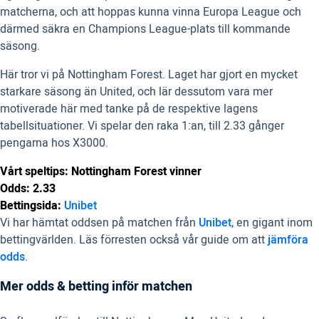
matcherna, och att hoppas kunna vinna Europa League och
därmed säkra en Champions League-plats till kommande
säsong.
Här tror vi på Nottingham Forest. Laget har gjort en mycket
starkare säsong än United, och lär dessutom vara mer
motiverade här med tanke på de respektive lagens
tabellsituationer. Vi spelar den raka 1:an, till 2.33 gånger
pengarna hos X3000.
Vårt speltips: Nottingham Forest vinner
Odds: 2.33
Bettingsida:
Unibet
Vi har hämtat oddsen på matchen från
Unibet
, en gigant inom
bettingvärlden. Läs förresten också vår guide om att
jämföra
odds
.
Mer odds & betting inför matchen