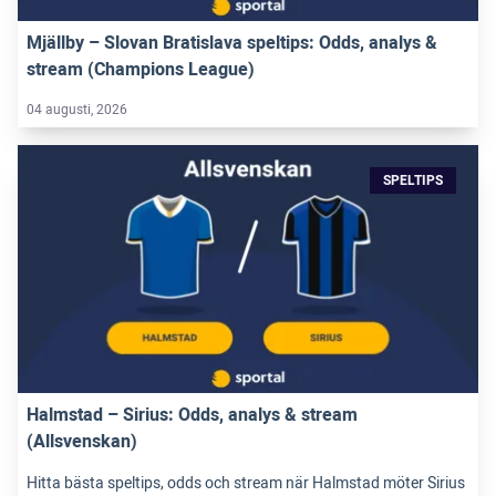
Mjällby – Slovan Bratislava speltips: Odds, analys &
stream (Champions League)
04 augusti, 2026
SPELTIPS
Halmstad – Sirius: Odds, analys & stream
(Allsvenskan)
Hitta bästa speltips, odds och stream när Halmstad möter Sirius