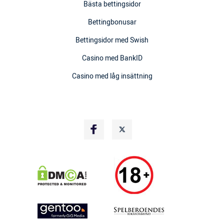
Bästa bettingsidor
Bettingbonusar
Bettingsidor med Swish
Casino med BankID
Casino med låg insättning