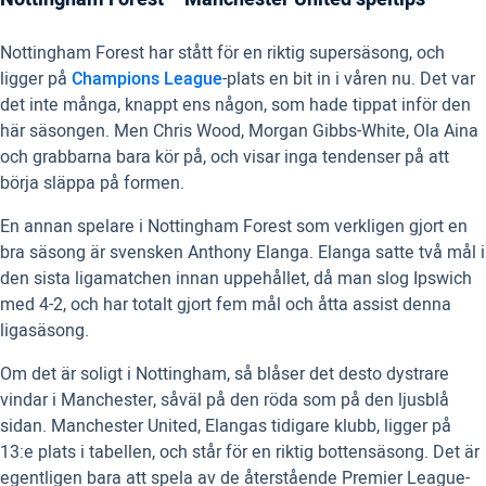
Nottingham Forest har stått för en riktig supersäsong, och
ligger på
Champions League
-plats en bit in i våren nu. Det var
det inte många, knappt ens någon, som hade tippat inför den
här säsongen. Men Chris Wood, Morgan Gibbs-White, Ola Aina
och grabbarna bara kör på, och visar inga tendenser på att
börja släppa på formen.
En annan spelare i Nottingham Forest som verkligen gjort en
bra säsong är svensken Anthony Elanga. Elanga satte två mål i
den sista ligamatchen innan uppehållet, då man slog Ipswich
med 4-2, och har totalt gjort fem mål och åtta assist denna
ligasäsong.
Om det är soligt i Nottingham, så blåser det desto dystrare
vindar i Manchester, såväl på den röda som på den ljusblå
sidan. Manchester United, Elangas tidigare klubb, ligger på
13:e plats i tabellen, och står för en riktig bottensäsong. Det är
egentligen bara att spela av de återstående Premier League-