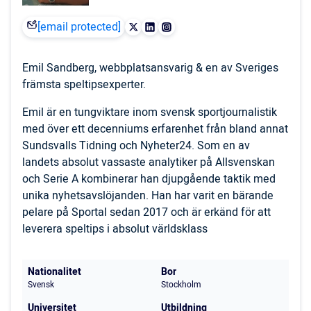
[email protected]
Emil Sandberg, webbplatsansvarig & en av Sveriges
främsta speltipsexperter.
Emil är en tungviktare inom svensk sportjournalistik
med över ett decenniums erfarenhet från bland annat
Sundsvalls Tidning och Nyheter24. Som en av
landets absolut vassaste analytiker på Allsvenskan
och Serie A kombinerar han djupgående taktik med
unika nyhetsavslöjanden. Han har varit en bärande
pelare på Sportal sedan 2017 och är erkänd för att
leverera speltips i absolut världsklass
Nationalitet
Bor
Svensk
Stockholm
Universitet
Utbildning