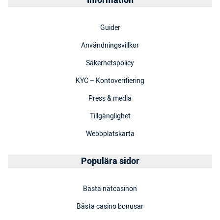
Information
Guider
Användningsvillkor
Säkerhetspolicy
KYC – Kontoverifiering
Press & media
Tillgänglighet
Webbplatskarta
Populära sidor
Bästa nätcasinon
Bästa casino bonusar