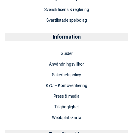
Svensk licens & reglering
Svartlistade spelbolag
Information
Guider
Användningsvillkor
Säkerhetspolicy
KYC – Kontoverifiering
Press & media
Tillgänglighet
Webbplatskarta