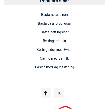
Populära sidor
Bästa nätcasinon
Bästa casino bonusar
Bästa bettingsidor
Bettingbonusar
Bettingsidor med Swish
Casino med BankID
Casino med låg insättning