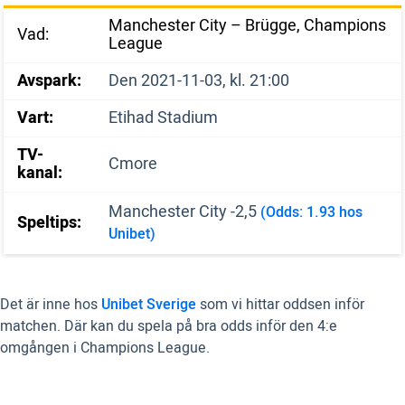
Manchester City – Brügge, Champions
Vad:
League
Avspark:
Den 2021-11-03, kl. 21:00
Vart:
Etihad Stadium
TV-
Cmore
kanal:
Manchester City -2,5
(Odds: 1.93 hos
Speltips:
Unibet)
Det är inne hos
Unibet Sverige
som vi hittar oddsen inför
matchen. Där kan du spela på bra odds inför den 4:e
omgången i Champions League.