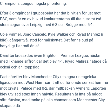
Champions League högsta prioritering.
Efter 3 omgångar i gruppspelet har det blivit en förlust mot
PSG, som är en av huvud konkurrenterna till titeln, samt två
stora segrar över Leipzig med 6-3 och Brügge med 5-1.
Cole Palmer, Joao Cancelo, Kyle Walker och Riyad Mahrez (i
bild), gånger två, stod för målskyttet. Det fanns bud på
betydligt fler mål än så.
Därefter krossades även Brighton i Premier League, nästan
med liknande siffror, där det blev 4-1. Riyad Mahrez nätade då
också och är i toppslag.
Fast därefter blev Manchester City utslagna ur engelska
ligacupen mot West Ham, samt att de förlorade senast hemma
mot Crystal Palace med 0-2, där mittbacken Aymeric Laporten
blev utvisad strax innan halvtid. Resultaten är inte på något
sätt rättvisa, med tanke på alla chanser som Manchester City
skapade då.