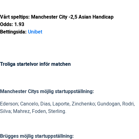
Vårt speltips: Manchester City -2,5 Asian Handicap
Odds: 1.93
Bettingsida:
Unibet
Troliga startelvor inför matchen
Manchester Citys möjlig startuppställning:
Ederson; Cancelo, Dias, Laporte, Zinchenko; Gundogan, Rodri,
Silva; Mahrez, Foden, Sterling.
Brügges möjlig startuppställning: