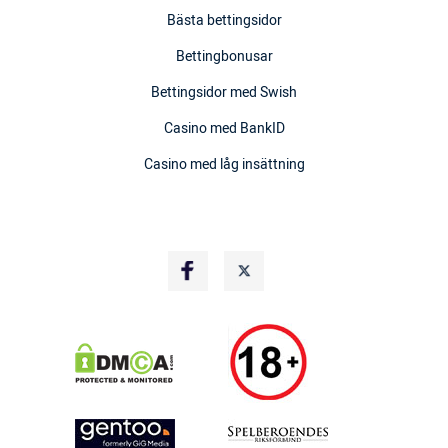
Bästa bettingsidor
Bettingbonusar
Bettingsidor med Swish
Casino med BankID
Casino med låg insättning