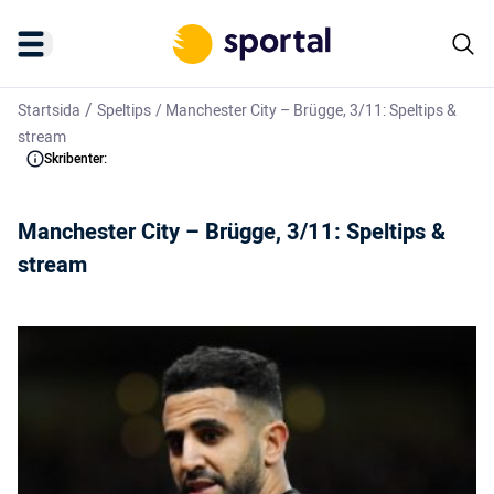
/
Startsida
Speltips
/
Manchester City – Brügge, 3/11: Speltips &
stream
Skribenter:
Manchester City – Brügge, 3/11: Speltips &
stream