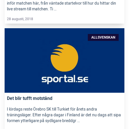
inför matchen här, från väntade startelvor till hur du hittar din
live stream till matchen. Ti …
28 augusti, 2018
ALLSVENSKAN
Det blir tufft motstånd
I lördags reste Örebro SK till Turkiet för årets andra
träningsläger. Efter några dagar i Finland är det nu dags att sipa
formen ytterligare på sydligare breddgr …