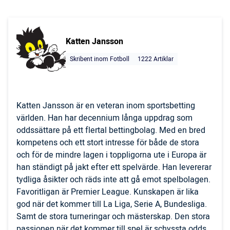
Katten Jansson
Skribent inom Fotboll
1222 Artiklar
Katten Jansson är en veteran inom sportsbetting
världen. Han har decennium långa uppdrag som
oddssättare på ett flertal bettingbolag. Med en bred
kompetens och ett stort intresse för både de stora
och för de mindre lagen i toppligorna ute i Europa är
han ständigt på jakt efter ett spelvärde. Han levererar
tydliga åsikter och räds inte att gå emot spelbolagen.
Favoritligan är Premier League. Kunskapen är lika
god när det kommer till La Liga, Serie A, Bundesliga.
Samt de stora turneringar och mästerskap. Den stora
passionen när det kommer till spel är schyssta odds.