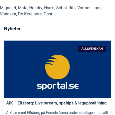
Mignolet; Mata, Hendry, Nsoki, Sobol; Rits, Vormer; Lang,
Vanaken, De Ketelaere; Dost.
Nyheter
ALLSVENSKAN
AIK – Elfsborg: Live stream, speltips & laguppställning
AIK tar emot Elfsborg på Friends Arena under söndagen. Läs allt