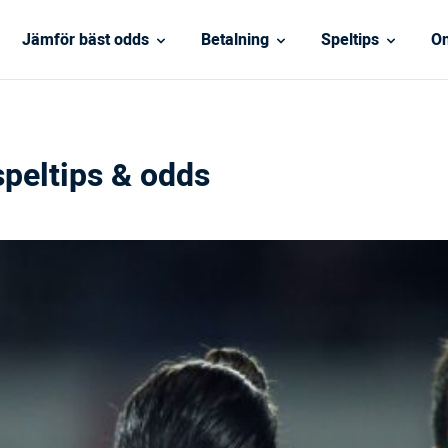
Jämför bäst odds
Betalning
Speltips
On
speltips & odds