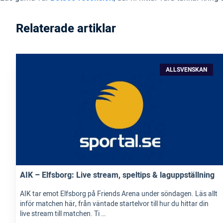
Relaterade artiklar
ALLSVENSKAN
AIK – Elfsborg: Live stream, speltips & laguppställning
AIK tar emot Elfsborg på Friends Arena under söndagen. Läs allt
inför matchen här, från väntade startelvor till hur du hittar din
live stream till matchen. Ti …