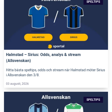
SPELTIPS
Halmstad – Sirius: Odds, analys & stream
(Allsvenskan)
Hitta bästa speltips, odds och stream när Halmstad möter Sirius
i Allsvenskan den 3/8.
03 augusti, 2026
SPELTIPS