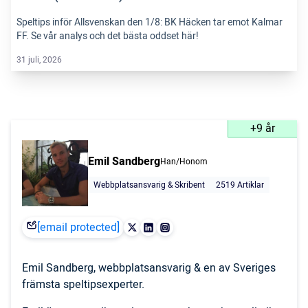
Speltips inför Allsvenskan den 1/8: BK Häcken tar emot Kalmar
FF. Se vår analys och det bästa oddset här!
31 juli, 2026
+9 år
Emil Sandberg
Han/Honom
Webbplatsansvarig & Skribent
2519 Artiklar
[email protected]
Emil Sandberg, webbplatsansvarig & en av Sveriges
främsta speltipsexperter.