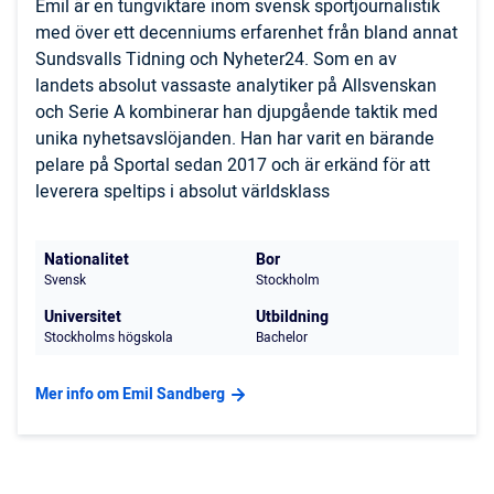
Emil är en tungviktare inom svensk sportjournalistik
med över ett decenniums erfarenhet från bland annat
Sundsvalls Tidning och Nyheter24. Som en av
landets absolut vassaste analytiker på Allsvenskan
och Serie A kombinerar han djupgående taktik med
unika nyhetsavslöjanden. Han har varit en bärande
pelare på Sportal sedan 2017 och är erkänd för att
leverera speltips i absolut världsklass
Nationalitet
Bor
Svensk
Stockholm
Universitet
Utbildning
Stockholms högskola
Bachelor
Mer info om Emil Sandberg