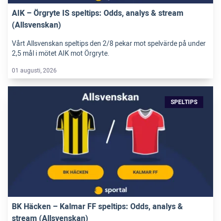
AIK – Örgryte IS speltips: Odds, analys & stream
(Allsvenskan)
Vårt Allsvenskan speltips den 2/8 pekar mot spelvärde på under
2,5 mål i mötet AIK mot Örgryte.
01 augusti, 2026
SPELTIPS
BK Häcken – Kalmar FF speltips: Odds, analys &
stream (Allsvenskan)