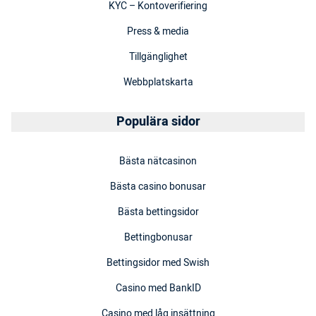
KYC – Kontoverifiering
Press & media
Tillgänglighet
Webbplatskarta
Populära sidor
Bästa nätcasinon
Bästa casino bonusar
Bästa bettingsidor
Bettingbonusar
Bettingsidor med Swish
Casino med BankID
Casino med låg insättning