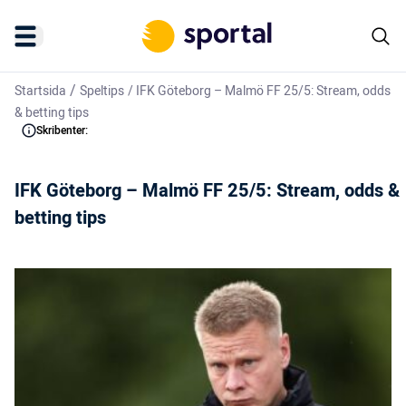
/
Startsida
Speltips
/
IFK Göteborg – Malmö FF 25/5: Stream, odds
& betting tips
Skribenter:
IFK Göteborg – Malmö FF 25/5: Stream, odds &
betting tips