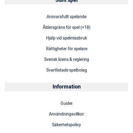
Sunt spel
Ansvarsfullt spelande
Åldersgräns för spel (+18)
Hjälp vid spelmissbruk
Rättigheter för spelare
Svensk licens & reglering
Svartlistade spelbolag
Information
Guider
Användningsvillkor
Säkerhetspolicy