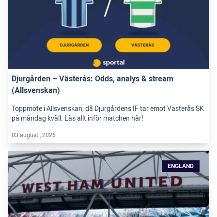
Djurgården – Västerås: Odds, analys & stream
(Allsvenskan)
Toppmöte i Allsvenskan, då Djurgårdens IF tar emot Västerås SK
på måndag kväll. Läs allt inför matchen här!
03 augusti, 2026
ENGLAND