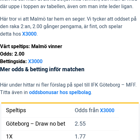
där uppe i toppen av tabellen, även om man inte leder ligan.
Här tror vi att Malmö tar hem en seger. Vi tycker att oddset på
den raka 2:an, 2.00 gånger pengarna, är fint, och spelar
detta
hos
X3000
.
Vårt speltips: Malmö vinner
Odds: 2.00
Bettingsida:
X3000
Mer odds & betting inför matchen
Här under hittar ni fler förslag på spel till IFK Göteborg – MFF.
Titta även in
oddsbonusar hos spelbolag
.
Speltips
Odds från
X3000
Göteborg – Draw no bet
2.55
1X
1.77