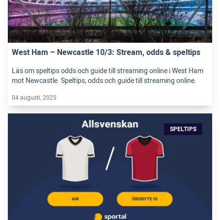
West Ham – Newcastle 10/3: Stream, odds & speltips
Läs om speltips odds och guide till streaming online i West Ham
mot Newcastle. Speltips, odds och guide till streaming online.
04 augusti, 2025
SPELTIPS