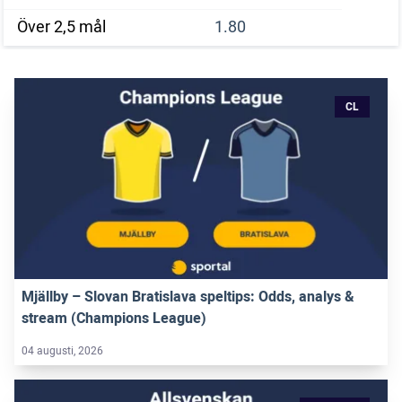
Över 2,5 mål
1.80
CL
Mjällby – Slovan Bratislava speltips: Odds, analys &
stream (Champions League)
04 augusti, 2026