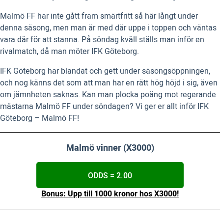
Malmö FF har inte gått fram smärtfritt så här långt under
denna säsong, men man är med där uppe i toppen och väntas
vara där för att stanna. På söndag kväll ställs man inför en
rivalmatch, då man möter IFK Göteborg.
IFK Göteborg har blandat och gett under säsongsöppningen,
och nog känns det som att man har en rätt hög höjd i sig, även
om jämnheten saknas. Kan man plocka poäng mot regerande
mästarna Malmö FF under söndagen? Vi ger er allt inför IFK
Göteborg – Malmö FF!
Malmö vinner (X3000)
ODDS = 2.00
Bonus: Upp till 1000 kronor hos X3000!