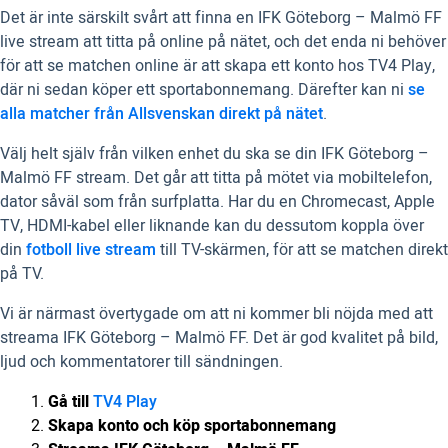
Det är inte särskilt svårt att finna en IFK Göteborg – Malmö FF
live stream att titta på online på nätet, och det enda ni behöver
för att se matchen online är att skapa ett konto hos TV4 Play,
där ni sedan köper ett sportabonnemang. Därefter kan ni
se
alla matcher från Allsvenskan direkt på nätet
.
Välj helt själv från vilken enhet du ska se din IFK Göteborg –
Malmö FF stream. Det går att titta på mötet via mobiltelefon,
dator såväl som från surfplatta. Har du en Chromecast, Apple
TV, HDMI-kabel eller liknande kan du dessutom koppla över
din
fotboll live stream
till TV-skärmen, för att se matchen direkt
på TV.
Vi är närmast övertygade om att ni kommer bli nöjda med att
streama IFK Göteborg – Malmö FF. Det är god kvalitet på bild,
ljud och kommentatorer till sändningen.
Gå till
TV4 Play
Skapa konto och köp sportabonnemang