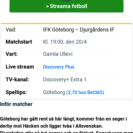
> Streama fotboll
Vad:
IFK Göteborg – Djurgårdens IF
Matchstart
Kl. 19:00, den 20/4
Vart:
Gamla Ullevi
Live stream
Discovery Plus
TV-kanal:
Discovery+ Extra 1
Speltips:
Göteborg
(2,70 hos Bet365)
Inför matcher
Göteborg har gått rent så här långt, kommer från en seger i
derby mot Häcken och ligger tvåa i Allsvenskan.