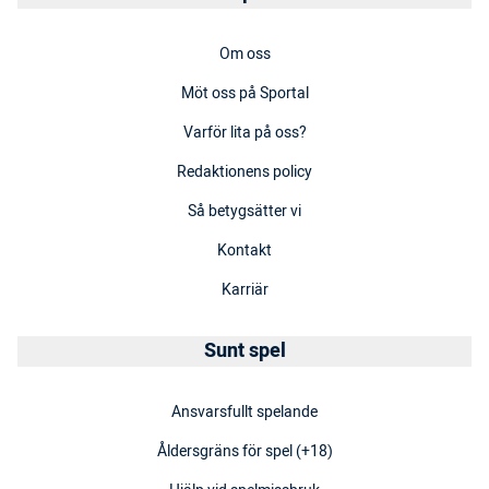
Om oss
Möt oss på Sportal
Varför lita på oss?
Redaktionens policy
Så betygsätter vi
Kontakt
Karriär
Sunt spel
Ansvarsfullt spelande
Åldersgräns för spel (+18)