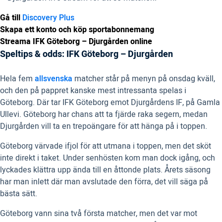
Gå till
Discovery Plus
Skapa ett konto och köp sportabonnemang
Streama IFK Göteborg – Djurgården online
Speltips & odds: IFK Göteborg – Djurgården
Hela fem
allsvenska
matcher står på menyn på onsdag kväll,
och den på pappret kanske mest intressanta spelas i
Göteborg. Där tar IFK Göteborg emot Djurgårdens IF, på Gamla
Ullevi. Göteborg har chans att ta fjärde raka segern, medan
Djurgården vill ta en trepoängare för att hänga på i toppen.
Göteborg värvade ifjol för att utmana i toppen, men det sköt
inte direkt i taket. Under senhösten kom man dock igång, och
lyckades klättra upp ända till en åttonde plats. Årets säsong
har man inlett där man avslutade den förra, det vill säga på
bästa sätt.
Göteborg vann sina två första matcher, men det var mot