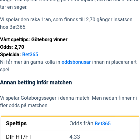
tar en seger.
Vi spelar den raka 1:an, som finnes till 2,70 gånger insatsen
hos Bet365.
Vårt speltips: Göteborg vinner
Odds: 2,70
Spelsida:
Bet365
Ni får mer än gärna kolla in
oddsbonusar
innan ni placerar ert
spel.
Annan betting inför matchen
Vi spelar Göteborgsseger i denna match. Men nedan finner ni
fler odds på matchen.
Speltips
Odds från
Bet365
DIF HT/FT
4,33