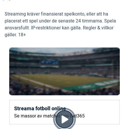
Streaming kräver finansierat spelkonto, eller att ha
placerat ett spel under de senaste 24 timmarna. Spela
ansvarsfullt. IP-restriktioner kan gälla. Regler & villkor
gäller. 18+
Streama fotboll online
Se massor av matcher hos Bet365