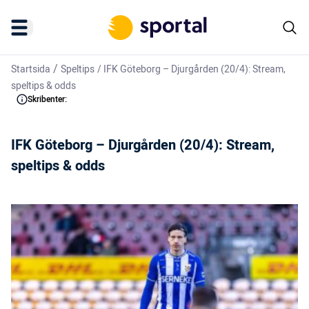
/
Startsida
Speltips
/
IFK Göteborg – Djurgården (20/4): Stream,
speltips & odds
Skribenter:
IFK Göteborg – Djurgården (20/4): Stream,
speltips & odds