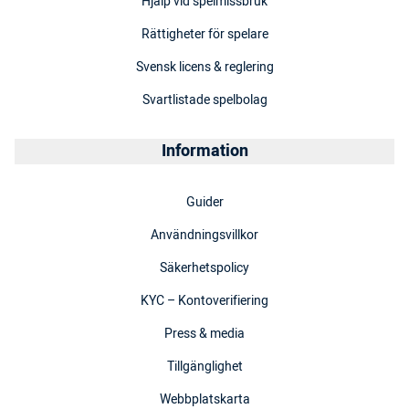
Hjälp vid spelmissbruk
Rättigheter för spelare
Svensk licens & reglering
Svartlistade spelbolag
Information
Guider
Användningsvillkor
Säkerhetspolicy
KYC – Kontoverifiering
Press & media
Tillgänglighet
Webbplatskarta