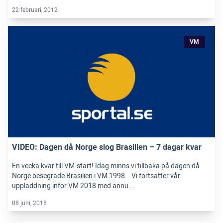
22 februari, 2012
VM
VIDEO: Dagen då Norge slog Brasilien – 7 dagar kvar
En vecka kvar till VM-start! Idag minns vi tillbaka på dagen då
Norge besegrade Brasilien i VM 1998. Vi fortsätter vår
uppladdning inför VM 2018 med ännu …
08 juni, 2018