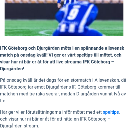
IFK Göteborg och Djurgården möts i en spännande allsvensk
match på onsdag kväll! Vi ger er vårt speltips till mötet, och
visar hur ni bär er åt för att live streama IFK Göteborg –
Djurgården!
På onsdag kväll är det dags för en stormatch i Allsvenskan, då
IFK Göteborg tar emot Djurgårdens IF. Göteborg kommer till
matchen med tre raka segrar, medan Djurgården vunnit två av
tre.
Här ger vi er förutsättningarna inför mötet med ett
speltips
,
och visar hur ni bär er åt för att hitta en IFK Göteborg –
Djurgården stream.