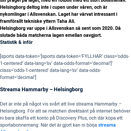
sin prägel på laget, med en fotboll med ett stort bollinnehav.
Helsingborg deltog inte i cupen under våren, och är
nykomlingar i Allsvenskan. Laget har värvat intressant i
framförallt tekniske yttern Taha Ali.
Helsingborg var uppe i Allsvenskan så sent som 2020. Då
slutade båda matcherna lagen emellan oavgjort.
Statistik & inför
[sports data-token='[sports data-token=’FYLLHÄR’ class=’odds-
1-centered’ data-lang=’sv’ data-odds-format=’decimal’]’
class=’odds-1-centered’ data-lang=’sv’ data-odds-
format=’decimal’]
Streama Hammarby – Helsingborg
Det är inte på något vis svårt att live streama Hammarby –
Helsingborg. För att se matchen direktsänt på internet behöver
ni bara skaffa ett konto på Discovery Plus, och där köpa ett
sportabonnemang. När det är gjort kan ni börja
streama