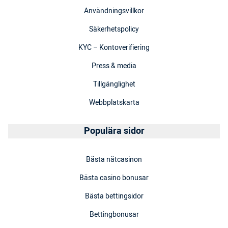
Användningsvillkor
Säkerhetspolicy
KYC – Kontoverifiering
Press & media
Tillgänglighet
Webbplatskarta
Populära sidor
Bästa nätcasinon
Bästa casino bonusar
Bästa bettingsidor
Bettingbonusar