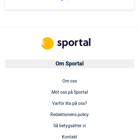
Om Sportal
Om oss
Möt oss på Sportal
Varför lita på oss?
Redaktionens policy
Så betygsätter vi
Kontakt