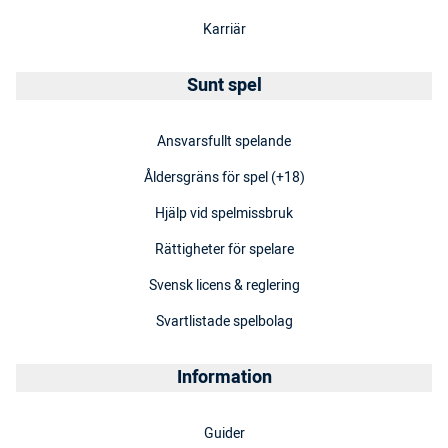
Karriär
Sunt spel
Ansvarsfullt spelande
Åldersgräns för spel (+18)
Hjälp vid spelmissbruk
Rättigheter för spelare
Svensk licens & reglering
Svartlistade spelbolag
Information
Guider