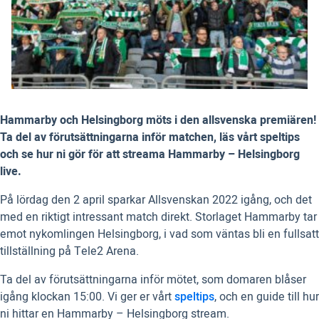
Hammarby och Helsingborg möts i den allsvenska premiären!
Ta del av förutsättningarna inför matchen, läs vårt speltips
och se hur ni gör för att streama Hammarby – Helsingborg
live.
På lördag den 2 april sparkar Allsvenskan 2022 igång, och det
med en riktigt intressant match direkt. Storlaget Hammarby tar
emot nykomlingen Helsingborg, i vad som väntas bli en fullsatt
tillställning på Tele2 Arena.
Ta del av förutsättningarna inför mötet, som domaren blåser
igång klockan 15:00. Vi ger er vårt
speltips
, och en guide till hur
ni hittar en Hammarby – Helsingborg stream.