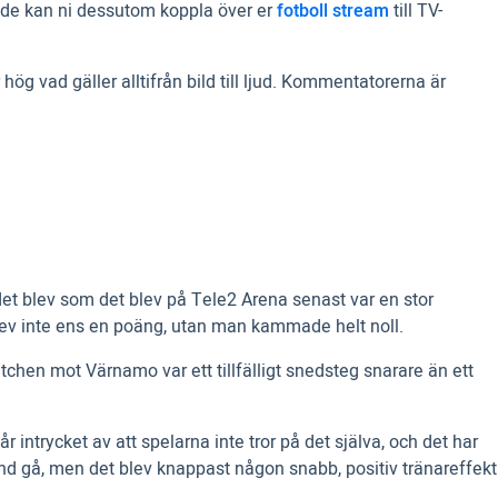
ande kan ni dessutom koppla över er
fotboll stream
till TV-
g vad gäller alltifrån bild till ljud. Kommentatorerna är
 det blev som det blev på Tele2 Arena senast var en stor
lev inte ens en poäng, utan man kammade helt noll.
hen mot Värnamo var ett tillfälligt snedsteg snarare än ett
 intrycket av att spelarna inte tror på det själva, och det har
trand gå, men det blev knappast någon snabb, positiv tränareffekt