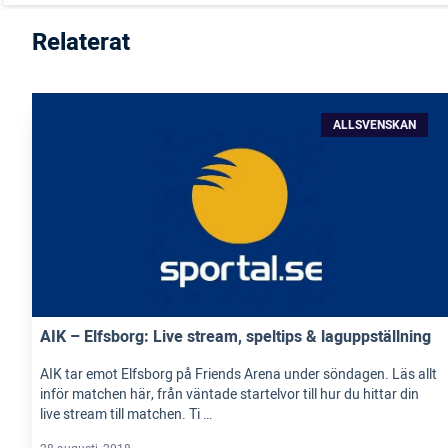
Relaterat
ALLSVENSKAN
AIK – Elfsborg: Live stream, speltips & laguppställning
AIK tar emot Elfsborg på Friends Arena under söndagen. Läs allt
inför matchen här, från väntade startelvor till hur du hittar din
live stream till matchen. Ti …