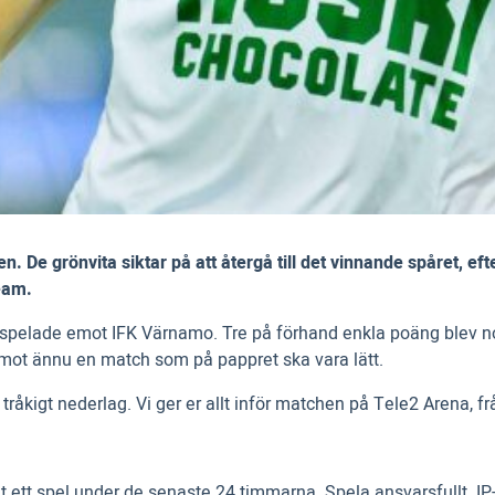
e grönvita siktar på att återgå till det vinnande spåret, efter
eam.
elade emot IFK Värnamo. Tre på förhand enkla poäng blev nol
 mot ännu en match som på pappret ska vara lätt.
råkigt nederlag. Vi ger er allt inför matchen på Tele2 Arena, f
t ett spel under de senaste 24 timmarna. Spela ansvarsfullt. IP-re