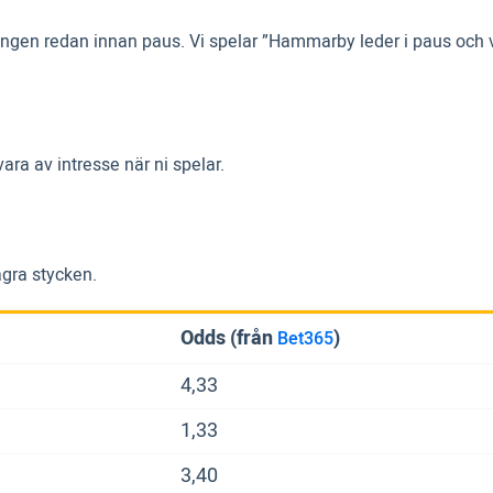
ningen redan innan paus. Vi spelar ”Hammarby leder i paus och vi
 vara av intresse när ni spelar.
gra stycken.
Odds (från
)
Bet365
4,33
1,33
3,40