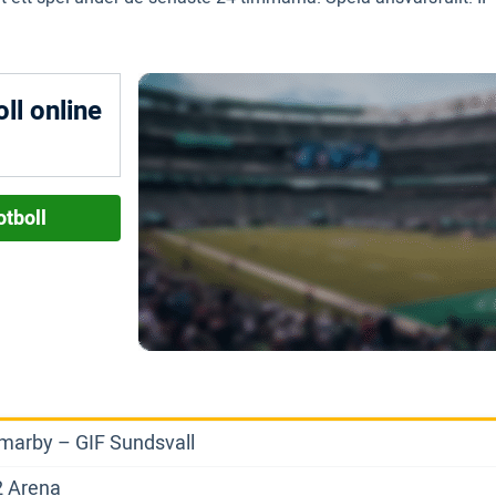
ll online
otboll
arby – GIF Sundsvall
2 Arena